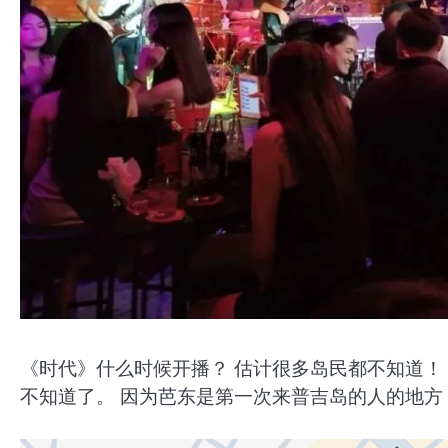
《时代》什么时候开播？ 估计很多岛民都不知道！
不知道了。 因为芭东是第一次来普吉岛的人的地方，