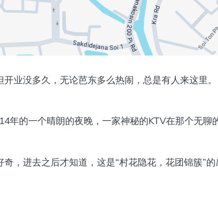
但开业没多久，无论芭东多么热闹，总是有人来这里。
14年的一个晴朗的夜晚，一家神秘的KTV在那个无聊
奇，进去之后才知道，这是“村花隐花，花团锦簇”的