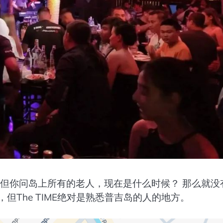
 但你问岛上所有的老人，现在是什么时候？ 那么就没
但The TIME绝对是熟悉普吉岛的人的地方。