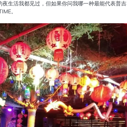
的夜生活我都见过，但如果你问我哪一种最能代表普吉
IME。