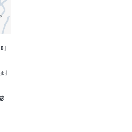
 时
的时
感