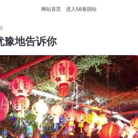
网站首页
进入58泰国站
你
犹豫地告诉你