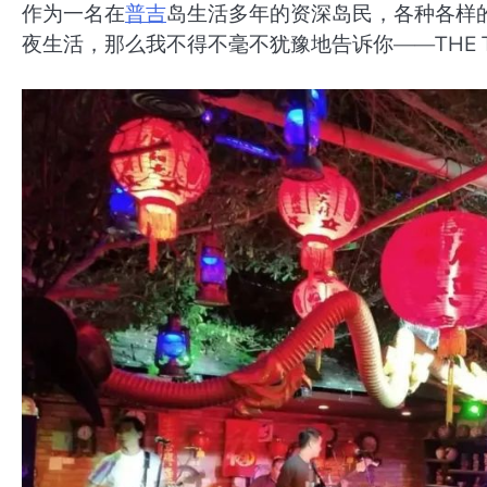
作为一名在
普吉
岛生活多年的资深岛民，各种各样
夜生活，那么我不得不毫不犹豫地告诉你——THE T