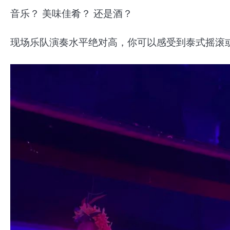
音乐？ 美味佳肴？ 还是酒？
现场乐队演奏水平绝对高，你可以感受到泰式摇滚