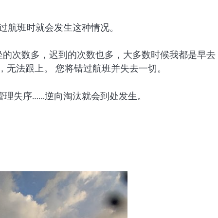
错过航班时就会发生这种情况。
坐的次数多，迟到的次数也多，大多数时候我都是早去
，无法跟上。 您将错过航班并失去一切。
管理失序……逆向淘汰就会到处发生。