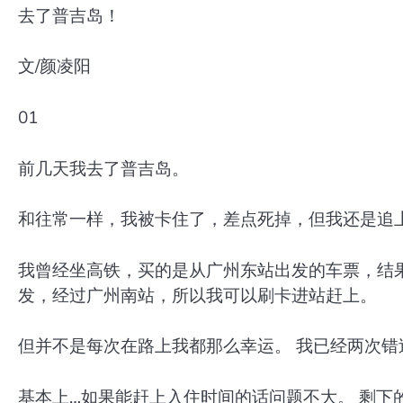
去了普吉岛！
文/颜凌阳
01
前几天我去了普吉岛。
和往常一样，我被卡住了，差点死掉，但我还是追
我曾经坐高铁，买的是从广州东站出发的车票，结
发，经过广州南站，所以我可以刷卡进站赶上。
但并不是每次在路上我都那么幸运。 我已经两次错
基本上…如果能赶上入住时间的话问题不大。 剩下