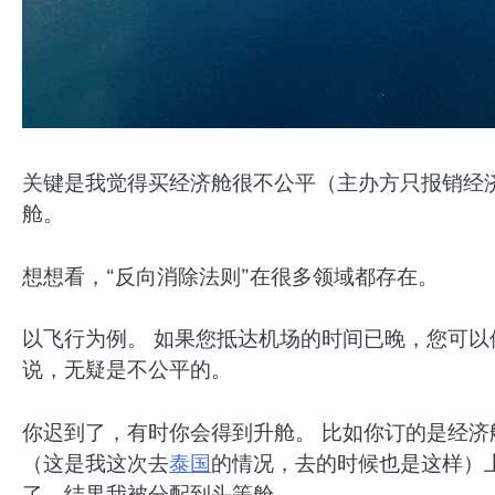
关键是我觉得买经济舱很不公平（主办方只报销经
舱。
想想看，“反向消除法则”在很多领域都存在。
以飞行为例。 如果您抵达机场的时间已晚，您可以
说，无疑是不公平的。
你迟到了，有时你会得到升舱。 比如你订的是经
（这是我这次去
泰国
的情况，去的时候也是这样）
了，结果我被分配到头等舱。