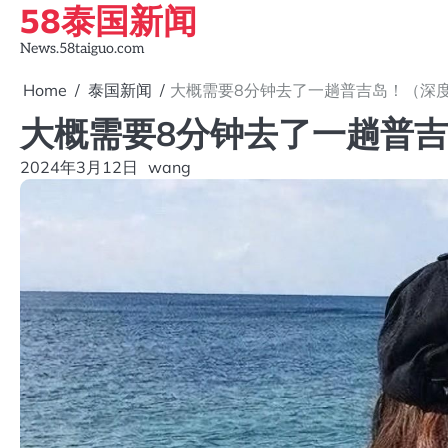
58泰国新闻
Skip
to
News.58taiguo.com
content
Home
泰国新闻
大概需要8分钟去了一趟普吉岛！（深
大概需要8分钟去了一趟普
2024年3月12日
wang