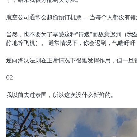
航空公司通常会超额预订机票……当每个人都没有
当然，也不要为了享受这种“待遇”而故意迟到（我
静地等飞机）。 通常情况下，你会迟到，气喘吁吁
逆向淘汰法则在正常情况下很难发挥作用，但一旦
02
我以前去过泰国，所以这次没什么新鲜的。