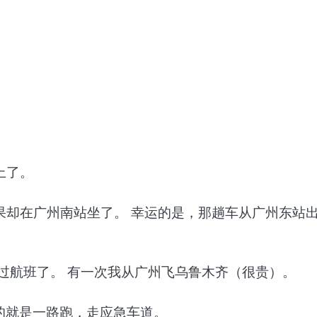
上了。
果却在广州南站坐了。 幸运的是，那趟车从广州东站
过航班了。 有一次我从广州飞乌鲁木齐（很贵）。
的就是一路跑，走应急车道。