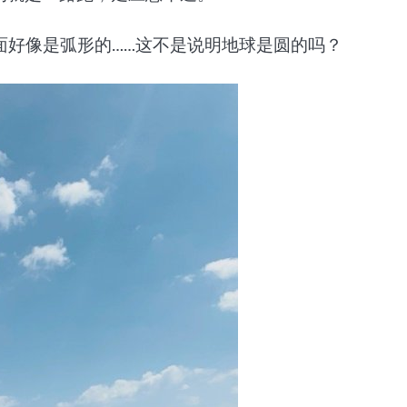
面好像是弧形的……这不是说明地球是圆的吗？