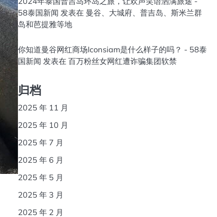
2024年泰国普吉岛环岛之旅，让欢声笑语洒满旅途 -
58泰国新闻
发表在
曼谷、大城府、普吉岛、斯米兰群
岛和芭提雅等地
你知道曼谷网红商场Iconsiam是什么样子的吗？ - 58泰
国新闻
发表在
百万粉丝女网红遭诈骗集团软禁
归档
2025 年 11 月
2025 年 10 月
2025 年 7 月
2025 年 6 月
2025 年 5 月
2025 年 3 月
2025 年 2 月