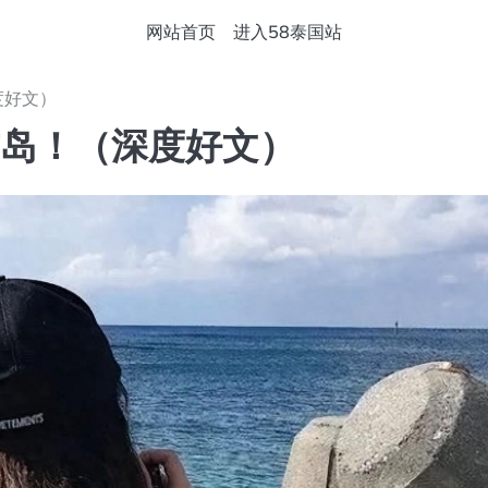
网站首页
进入58泰国站
度好文）
吉岛！（深度好文）