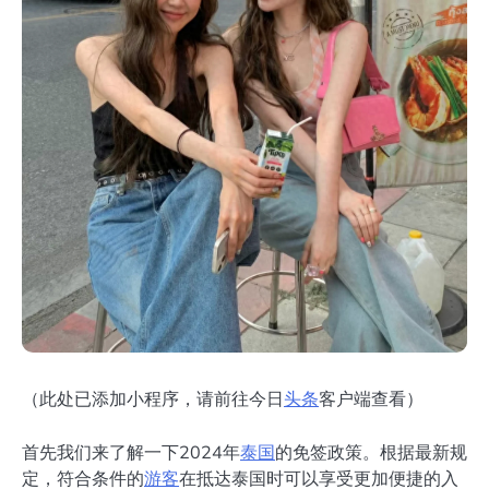
（此处已添加小程序，请前往今日
头条
客户端查看）
首先我们来了解一下2024年
泰国
的免签政策。根据最新规
定，符合条件的
游客
在抵达泰国时可以享受更加便捷的入