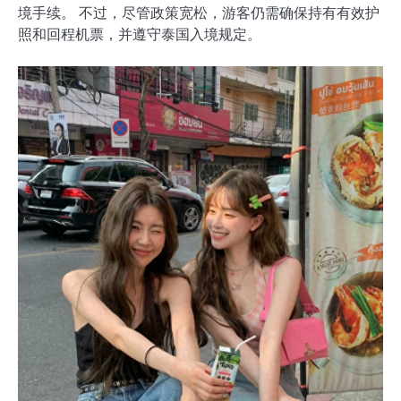
境手续。 不过，尽管政策宽松，游客仍需确保持有有效护
照和回程机票，并遵守泰国入境规定。