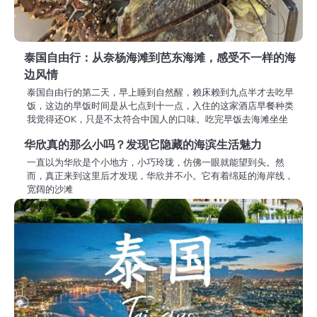
泰国自由行：从奈杨海滩到芭东海滩，感受不一样的海
边风情
泰国自由行的第二天，早上睡到自然醒，赖床赖到九点半才去吃早
饭，这边的早饭时间是从七点到十一点，入住的这家酒店早餐种类
我觉得还OK，只是不太符合中国人的口味。吃完早饭去海滩坐坐
华欣真的那么小吗？发现它隐藏的海滨生活魅力
一直以为华欣是个小地方，小巧玲珑，仿佛一眼就能望到头。然
而，真正来到这里后才发现，华欣并不小。它有着绵延的海岸线，
宽阔的沙滩