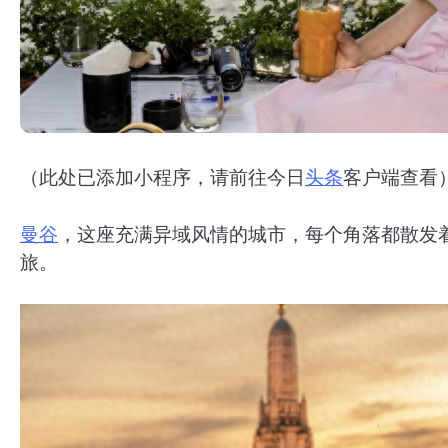
（此处已添加小程序，请前往今日
头条
客户端查看
曼谷
，这座充满异域风情的城市，每个角落都散发着
旅。