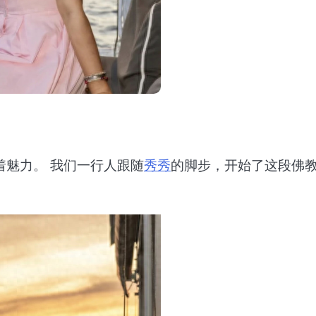
）
魅力。 我们一行人跟随
秀秀
的脚步，开始了这段佛