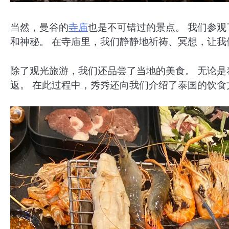
当然，曼谷的
寺庙
也是不可错过的景点。 我们参
和神秘。 在寺庙里，我们静静地祈祷、冥想，让
除了观光旅游，我们还品尝了当地的美食。 无论
返。 在此过程中，秀秀还向我们介绍了泰国的饮