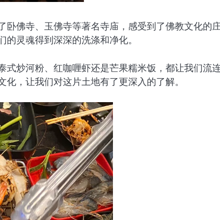
观了卧佛寺、玉佛寺等著名寺庙，感受到了佛教文化的
我们的灵魂得到深深的洗涤和净化。
是泰式炒河粉、红咖喱虾还是芒果糯米饭，都让我们流
食文化，让我们对这片土地有了更深入的了解。