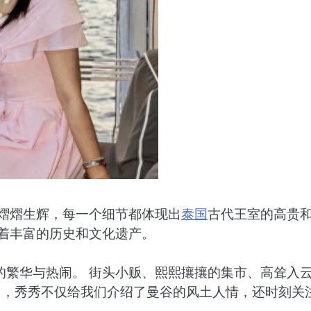
下熠熠生辉，每一个细节都体现出
泰国
古代王室的高贵
着丰富的历史和文化遗产。
的繁华与热闹。 街头小贩、熙熙攘攘的集市、高耸入
中，秀秀不仅给我们介绍了曼谷的风土人情，还时刻关