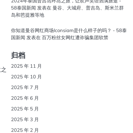
2024年泰国普吉岛环岛之旅，让欢声笑语洒满旅途 -
58泰国新闻
发表在
曼谷、大城府、普吉岛、斯米兰群
岛和芭提雅等地
你知道曼谷网红商场Iconsiam是什么样子的吗？ - 58泰
国新闻
发表在
百万粉丝女网红遭诈骗集团软禁
归档
2025 年 11 月
教之
2025 年 10 月
2025 年 7 月
2025 年 6 月
2025 年 5 月
2025 年 3 月
2025 年 2 月