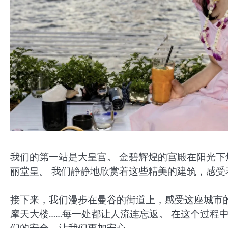
我们的第一站是大皇宫。 金碧辉煌的宫殿在阳光
丽堂皇。 我们静静地欣赏着这些精美的建筑，感受
接下来，我们漫步在曼谷的街道上，感受这座城市
摩天大楼……每一处都让人流连忘返。 在这个过程