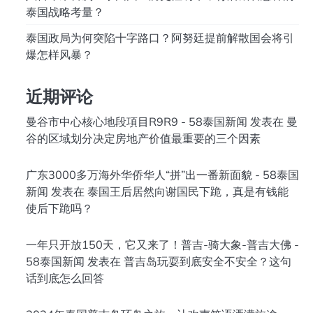
泰国战略考量？
泰国政局为何突陷十字路口？阿努廷提前解散国会将引
爆怎样风暴？
近期评论
曼谷市中心核心地段項目R9R9 - 58泰国新闻
发表在
曼
谷的区域划分决定房地产价值最重要的三个因素
广东3000多万海外华侨华人“拼”出一番新面貌 - 58泰国
新闻
发表在
泰国王后居然向谢国民下跪，真是有钱能
使后下跪吗？
一年只开放150天，它又来了！普吉-骑大象-普吉大佛 -
58泰国新闻
发表在
普吉岛玩耍到底安全不安全？这句
话到底怎么回答