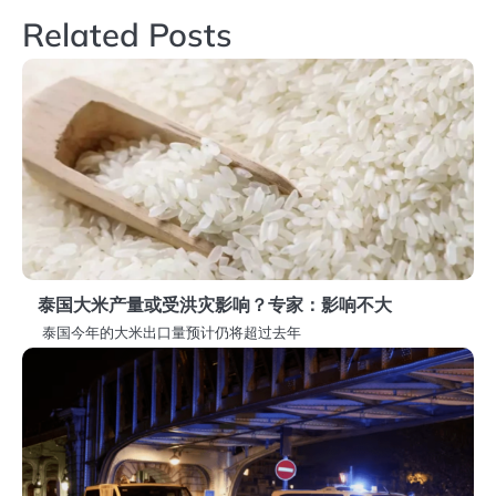
导
Related Posts
航
泰国大米产量或受洪灾影响？专家：影响不大
泰国今年的大米出口量预计仍将超过去年