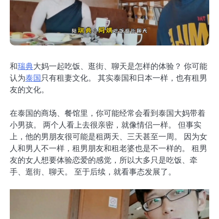
和
瑞典
大妈一起吃饭、逛街、聊天是怎样的体验？ 你可能
认为
泰国
只有租妻文化。 其实泰国和日本一样，也有租男
友的文化。
在泰国的商场、餐馆里，你可能经常会看到泰国大妈带着
小男孩。 两个人看上去很亲密，就像情侣一样。 但事实
上，他的男朋友很可能是租两天、三天甚至一周。 因为女
人和男人不一样，租男朋友和租老婆也是不一样的。 租男
友的女人想要体验恋爱的感觉，所以大多只是吃饭、牵
手、逛街、聊天。 至于后续，就看事态发展了。