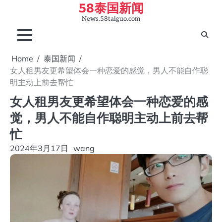
58泰国新闻
Skip
to
News.58taiguo.com
content
Home
泰国新闻
女人租男友更希望体会一种恋爱的感觉，男人不能自作聪
明主动上前去帮忙
女人租男友更希望体会一种恋爱的感
觉，男人不能自作聪明主动上前去帮
忙
2024年3月17日
wang