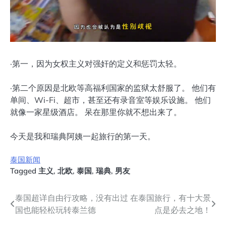
·第一，因为女权主义对强奸的定义和惩罚太轻。
·第二个原因是北欧等高福利国家的监狱太舒服了。 他们有
单间、Wi-Fi、超市，甚至还有录音室等娱乐设施。 他们
就像一家星级酒店。 呆在那里你就不想出来了。
今天是我和瑞典阿姨一起旅行的第一天。
泰国新闻
Tagged
主义
,
北欧
,
泰国
,
瑞典
,
男友
文
泰国超详自由行攻略，没有出过
在泰国旅行，有十大景
国也能轻松玩转泰兰德
点是必去之地！
章