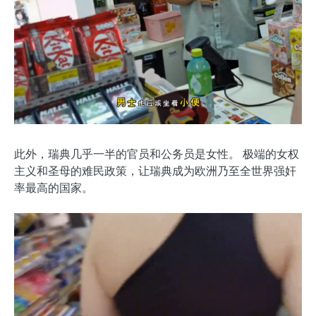
此外，瑞典几乎一半的官员和公务员是女性。 极端的女权
主义和圣母的难民政策，让瑞典成为欧洲乃至全世界强奸
率最高的国家。