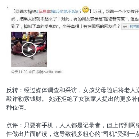
反转：经过媒体调查和采访，女孩父母随后将老人
敲诈勒索钱财。 她还拒绝了女孩家人提出的更多补
种伎俩。
点评：只要有手机，人人都是记录者，但上传到网
件做出片面解读，这导致很多粗心的“司机”受到一