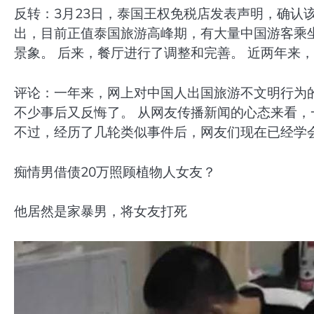
反转：3月23日，泰国王权免税店发表声明，确认
出，目前正值泰国旅游高峰期，有大量中国游客乘
景象。 后来，餐厅进行了调整和完善。 近两年来
评论：一年来，网上对中国人出国旅游不文明行为
不少事后又反悔了。 从网友传播新闻的心态来看，
不过，经历了几轮类似事件后，网友们现在已经学
痴情男借债20万照顾植物人女友？
他居然是家暴男，将女友打死