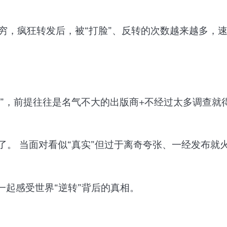
不穷，疯狂转发后，被“打脸”、反转的次数越来越多，
转”，前提往往是名气不大的出版商+不经过太多调查就
了。 当面对看似“真实”但过于离奇夸张、一经发布就
，一起感受世界“逆转”背后的真相。