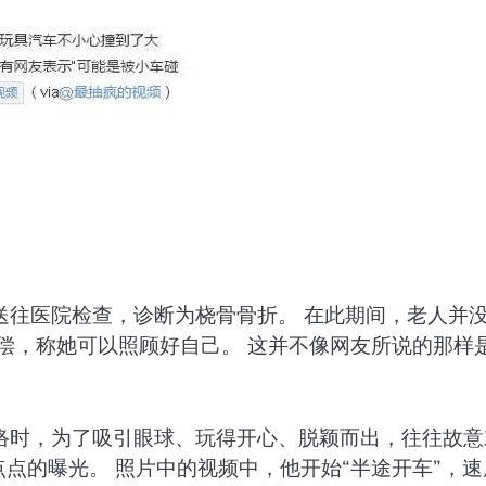
送往医院检查，诊断为桡骨骨折。 在此期间，老人并
偿，称她可以照顾好自己。 这并不像网友所说的那样
络时，为了吸引眼球、玩得开心、脱颖而出，往往故意
点点的曝光。 照片中的视频中，他开始“半途开车”，速