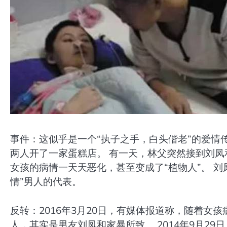
事件：这似乎是一个“执子之手，白头偕老”的爱情传
两人开了一家蛋糕店。 有一天，林父突然接到刘凤
女孩的病情一天天恶化，甚至变成了“植物人”。 刘
情”男人的代表。
反转：2016年3月20日，有媒体报道称，随着
人，其实是男友刘凤和家暴所致。 2014年9月2