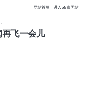
网站首页
进入58泰国站
儿
闻再飞一会儿