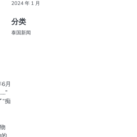
2024 年 1 月
分类
泰国新闻
年6月
…”
“痴
植物
她的