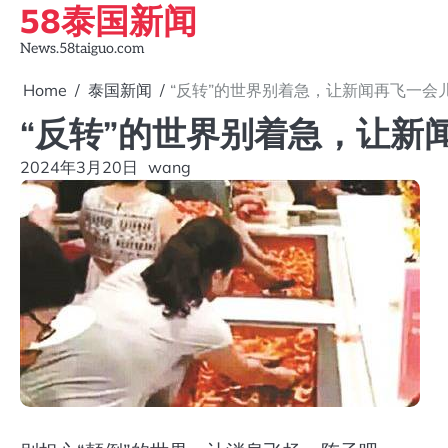
58泰国新闻
Skip
to
News.58taiguo.com
content
Home
泰国新闻
“反转”的世界别着急，让新闻再飞一会
“反转”的世界别着急，让新
2024年3月20日
wang