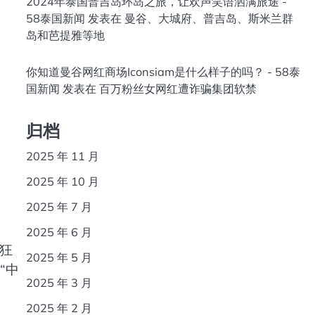
2024年泰国普吉岛环岛之旅，让欢声笑语洒满旅途 -
58泰国新闻
发表在
曼谷、大城府、普吉岛、斯米兰群
岛和芭提雅等地
你知道曼谷网红商场Iconsiam是什么样子的吗？ - 58泰
国新闻
发表在
百万粉丝女网红遭诈骗集团软禁
归档
2025 年 11 月
2025 年 10 月
2025 年 7 月
2025 年 6 月
疯狂
2025 年 5 月
“中
2025 年 3 月
2025 年 2 月