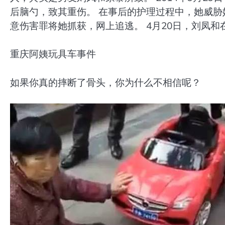
后脑勺，致其重伤。 在事后的护理过程中，她威胁
意伤害罪将她抓获，网上追逃。 4月20日，刘凤和
重庆阿姨玩具车事件
如果你真的摔断了骨头，你为什么不相信呢？