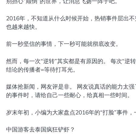
别担心“颠倒”的世界，让消息飞扬一阵子吧。
2016年，不知道从什么时候开始，热销事件层出
也越来越快。
前一秒坚信的事情，下一秒可能就彻底改变。
然而，每一次“逆转”其实都是有原因的。 每次“逆
结论的传播者=等待打耳光。
媒体抢新闻，网友评是非。 网友说真话的能力太强
的事件时，请给自己一些耐心，给真相一些时间。
岁末年初，小编为大家盘点2016年的“打脸”事件
中国游客去泰国疯狂铲虾？