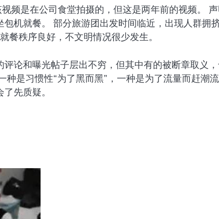
该视频是在公司食堂拍摄的，但这是两年前的视频。 声
坐包机就餐。 部分旅游团出发时间临近，出现人群拥
，就餐秩序良好，不文明情况很少发生。
的评论和曝光帖子层出不穷，但其中有的被断章取义，
一种是习惯性“为了黑而黑”，一种是为了流量而赶潮
会了先质疑。