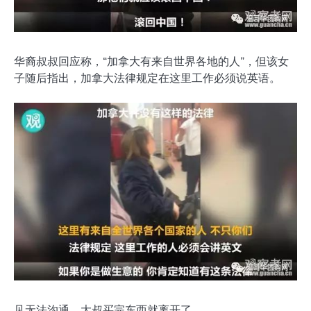
华裔叔叔回应称，“加拿大有来自世界各地的人”，但该女
子随后指出，加拿大法律规定在这里工作必须说英语。
见无法沟通，大叔买完东西就离开了。