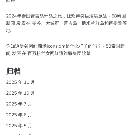
回答
2024年泰国普吉岛环岛之旅，让欢声笑语洒满旅途 - 58泰国
发表在
新闻
曼谷、大城府、普吉岛、斯米兰群岛和芭提雅等
地
你知道曼谷网红商场Iconsiam是什么样子的吗？ - 58泰国新
发表在
闻
百万粉丝女网红遭诈骗集团软禁
归档
2025 年 11 月
2025 年 10 月
2025 年 7 月
2025 年 6 月
2025 年 5 月