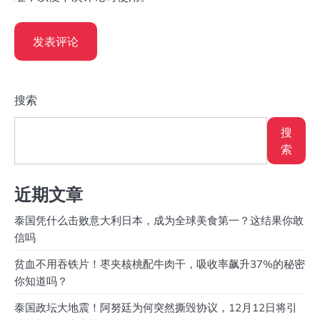
搜索
搜
索
近期文章
泰国凭什么击败意大利日本，成为全球美食第一？这结果你敢
信吗
贫血不用吞铁片！枣夹核桃配牛肉干，吸收率飙升37%的秘密
你知道吗？
泰国政坛大地震！阿努廷为何突然撕毁协议，12月12日将引