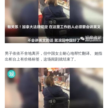
男子依依不舍地离开，但中国女士耐心地帮忙翻译。 她指
出柜台上有价格标签，这场闹剧就结束了。