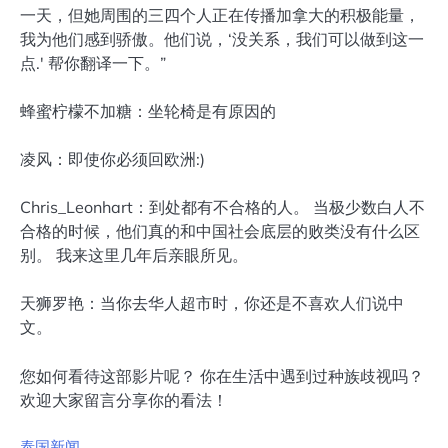
一天，但她周围的三四个人正在传播加拿大的积极能量，
我为他们感到骄傲。他们说，‘没关系，我们可以做到这一
点.' 帮你翻译一下。”
蜂蜜柠檬不加糖：坐轮椅是有原因的
凌风：即使你必须回欧洲:)
Chris_Leonhart：到处都有不合格的人。 当极少数白人不
合格的时候，他们真的和中国社会底层的败类没有什么区
别。 我来这里几年后亲眼所见。
天狮罗艳：当你去华人超市时，你还是不喜欢人们说中
文。
您如何看待这部影片呢？ 你在生活中遇到过种族歧视吗？
欢迎大家留言分享你的看法！
泰国新闻