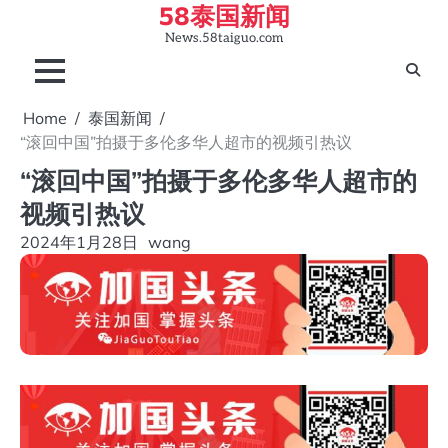
58泰国新闻
Skip
to
News.58taiguo.com
content
Home
泰国新闻
“滚回中国”拍摄于多伦多华人超市的视频引热议
“滚回中国”拍摄于多伦多华人超市的
视频引热议
2024年1月28日
wang