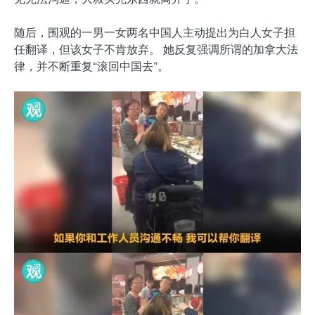
随后，围观的一男一女两名中国人主动提出为白人女子担
任翻译，但该女子不肯放弃。 她反复强调所谓的加拿大法
律，并不断重复“滚回中国去”。