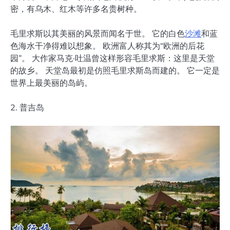
密，有乌木、红木等许多名贵树种。
毛里求斯以其美丽的风景而闻名于世。 它的白色
沙滩
和蓝
色海水干净得难以想象。 欧洲富人称其为“欧洲的后花
园”。 大作家马克·吐温曾这样形容毛里求斯：这里是天堂
的故乡。 天堂岛最初是仿照毛里求斯岛而建的。 它一定是
世界上最美丽的岛屿。
2. 普吉岛