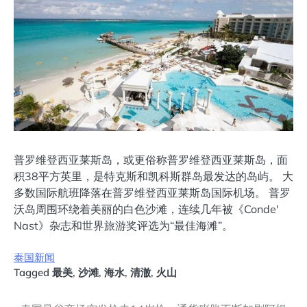
普罗维登西亚莱斯岛，或更俗称普罗维登西亚莱斯岛，面
积38平方英里，是特克斯和凯科斯群岛最发达的岛屿。 大
多数国际航班降落在普罗维登西亚莱斯岛国际机场。 普罗
沃岛周围环绕着美丽的白色沙滩，连续几年被《Conde'
Nast》杂志和世界旅游奖评选为“最佳海滩”。
泰国新闻
Tagged
最美
,
沙滩
,
海水
,
清澈
,
火山