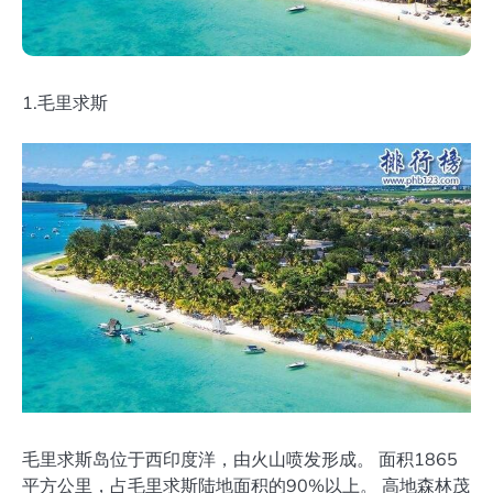
1.毛里求斯
毛里求斯岛位于西印度洋，由火山喷发形成。 面积1865
平方公里，占毛里求斯陆地面积的90%以上。 高地森林茂