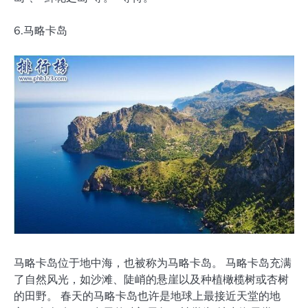
6.马略卡岛
马略卡岛位于地中海，也被称为马略卡岛。 马略卡岛充满
了自然风光，如沙滩、陡峭的悬崖以及种植橄榄树或杏树
的田野。 春天的马略卡岛也许是地球上最接近天堂的地