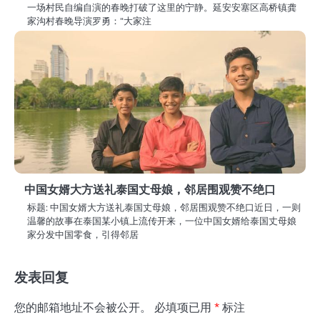
一场村民自编自演的春晚打破了这里的宁静。延安安塞区高桥镇龚
家沟村春晚导演罗勇：“大家注
中国女婿大方送礼泰国丈母娘，邻居围观赞不绝口
标题: 中国女婿大方送礼泰国丈母娘，邻居围观赞不绝口近日，一则
温馨的故事在泰国某小镇上流传开来，一位中国女婿给泰国丈母娘
家分发中国零食，引得邻居
发表回复
您的邮箱地址不会被公开。
必填项已用
*
标注