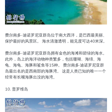
费尔南多-迪诺罗尼亚群岛位于南大西洋，是巴西最美丽、
保护最好的风景区。 海水清澈透明，能见度可达40米深。
费尔南多-迪诺罗尼亚群岛拥有金色的海滩和碧绿的海水。
此外，岛上的海洋动物种类繁多，包括珊瑚、海绵、海
龟、海龟、海豚和鲨鱼等15种。 费尔南多·迪诺罗尼亚群
岛最出名的是西南部的海豚湾。 这是人类已知的唯一一个
经常有长嘴海豚出没的海湾。
10. 普罗维岛