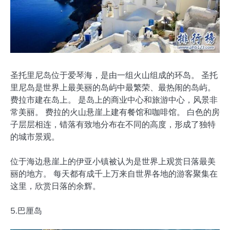
圣托里尼岛位于爱琴海，是由一组火山组成的环岛。 圣托
里尼岛是世界上最美丽的岛屿中最繁荣、最热闹的岛屿。
费拉市建在岛上。 是岛上的商业中心和旅游中心，风景非
常美丽。 费拉的火山悬崖上建有餐馆和咖啡馆。 白色的房
子层层相连，错落有致地分布在不同的高度，形成了独特
的城市景观。
位于海边悬崖上的伊亚小镇被认为是世界上观赏日落最美
丽的地方。 每天都有成千上万来自世界各地的游客聚集在
这里，欣赏日落的余辉。
5.巴厘岛