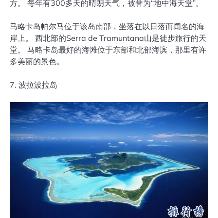
方。 每年有300多天的晴朗天气，被誉为“地中海天堂”。
马略卡岛帕尔马位于该岛南部，坐落在以日落而闻名的海
岸上。 西北部的Serra de Tramuntana山是徒步旅行的天
堂。 马略卡岛最好的海滩位于东部和北部海滨，那里有许
多美丽的景色。
7. 波拉波拉岛