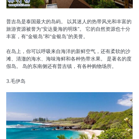
普吉岛是泰国最大的岛屿。 以其迷人的热带风光和丰富的
旅游资源被誉为“安达曼海的明珠”。 它的自然资源也十分
丰富，有“金银岛”和“金银岛”的美誉。
在岛上，你可以呼吸来自海洋的新鲜空气，还有柔软的沙
滩、清澈的海水、海味海鲜和各种热带水果。 是著名的度
假岛。 岛的东南侧还有普吉镇，有各种购物场所。
3.毛伊岛