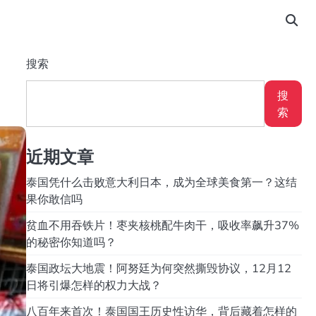
搜索
搜
索
近期文章
泰国凭什么击败意大利日本，成为全球美食第一？这结
果你敢信吗
贫血不用吞铁片！枣夹核桃配牛肉干，吸收率飙升37%
的秘密你知道吗？
泰国政坛大地震！阿努廷为何突然撕毁协议，12月12
日将引爆怎样的权力大战？
八百年来首次！泰国国王历史性访华，背后藏着怎样的