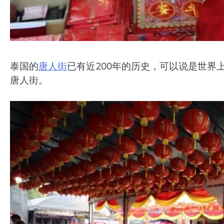
泰国的
唐人街
已有近200年的历史，可以说是世界
唐人街。