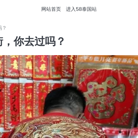
网站首页
进入58泰国站
吗？
街，你去过吗？