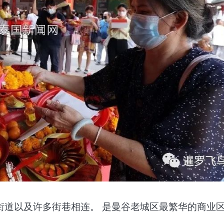
街道以及许多街巷相连。 是曼谷老城区最繁华的商业