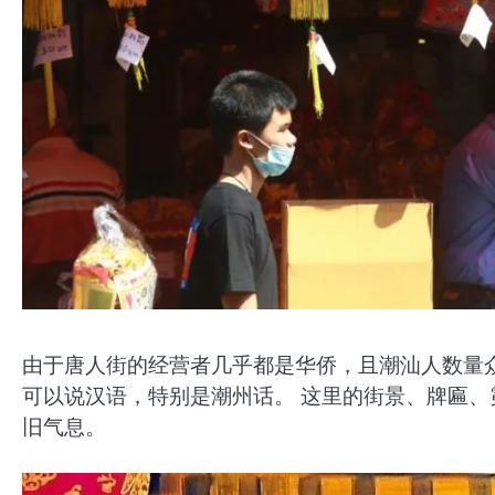
由于唐人街的经营者几乎都是华侨，且潮汕人数量
可以说汉语，特别是潮州话。 这里的街景、牌匾、霓
旧气息。