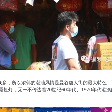
众多，所以浓郁的潮汕风情是曼谷唐人街的最大特色，
虹灯，无一不传达着20世纪60年代、1970年代港澳