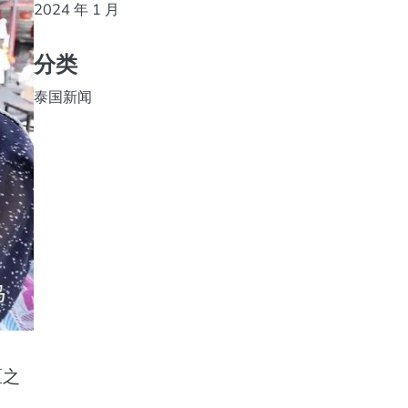
2024 年 1 月
分类
泰国新闻
区之