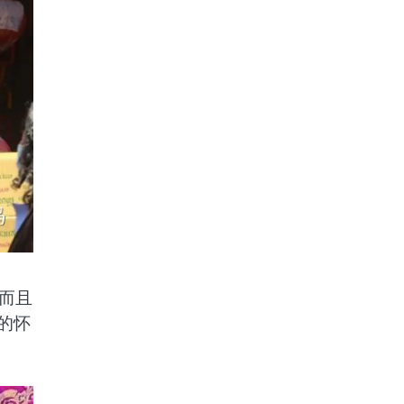
而且
的怀