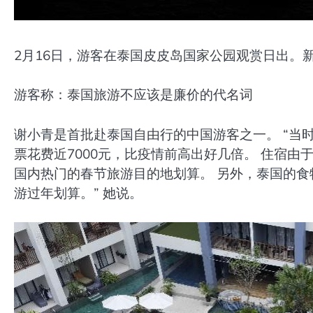
2月16日，游客在泰国皮皮岛国家公园观赏日出。
游客称：泰国旅游不应该是廉价的代名词
谢小青是首批赴泰国自由行的中国游客之一。 “当
票花费近7000元，比疫情前高出好几倍。 住宿由
国内热门的春节旅游目的地划算。 另外，泰国的食
游过年划算。” 她说。