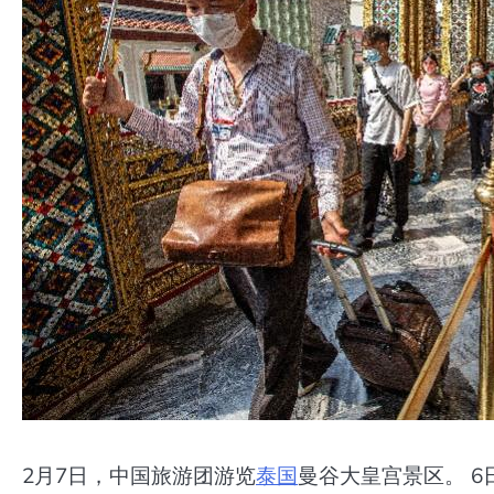
2月7日，中国旅游团游览
泰国
曼谷大皇宫景区。 