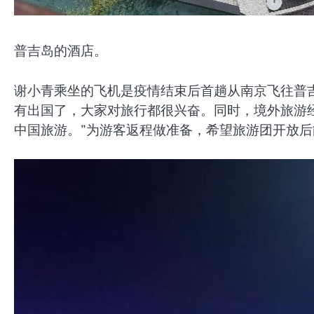
普吉岛的酒店。
谢小青乘坐的飞机是疫情结束后首趟从南京飞往普
有出国了，大家对旅行都很兴奋。同时，境外旅游
中国旅游。”为游客返程做准备，希望旅游团开放后