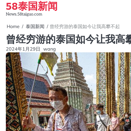
58泰国新闻
Skip
to
News.58taiguo.com
content
Home
泰国新闻
曾经穷游的泰国如今让我高攀不起
曾经穷游的泰国如今让我高
2024年1月29日
wang