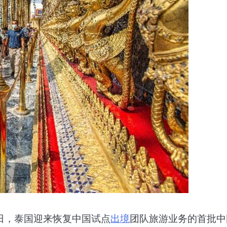
6日，泰国迎来恢复中国试点
出境
团队旅游业务的首批中