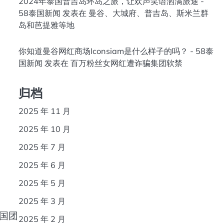
2024年泰国普吉岛环岛之旅，让欢声笑语洒满旅途 -
58泰国新闻
发表在
曼谷、大城府、普吉岛、斯米兰群
岛和芭提雅等地
你知道曼谷网红商场Iconsiam是什么样子的吗？ - 58泰
国新闻
发表在
百万粉丝女网红遭诈骗集团软禁
归档
2025 年 11 月
2025 年 10 月
2025 年 7 月
2025 年 6 月
2025 年 5 月
2025 年 3 月
国团
2025 年 2 月