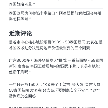
泰国战略考量？
泰国政局为何突陷十字路口？阿努廷提前解散国会将引
爆怎样风暴？
近期评论
曼谷市中心核心地段項目R9R9 - 58泰国新闻
发表在
曼
谷的区域划分决定房地产价值最重要的三个因素
广东3000多万海外华侨华人“拼”出一番新面貌 - 58泰国
新闻
发表在
泰国王后居然向谢国民下跪，真是有钱能
使后下跪吗？
一年只开放150天，它又来了！普吉-骑大象-普吉大佛 -
58泰国新闻
发表在
普吉岛玩耍到底安全不安全？这句
话到底怎么回答