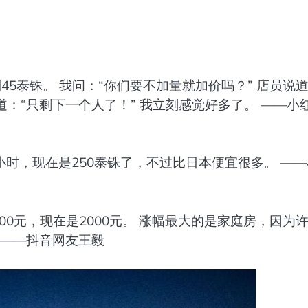
到45泰铢。 我问：“你们要不加量就加价吗？” 店员说
道：“只剩下一个人了！” 我立刻感觉好多了。 ——小
小时，现在是250泰铢了，不过比日本便宜很多。 —
00元，现在是2000元。 涨幅最大的是家庭房，因为
 ——抖音网友王毅