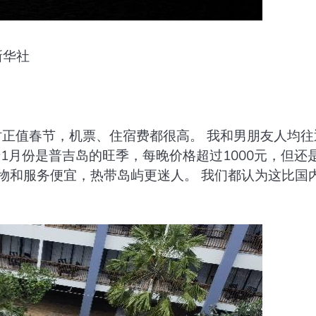
新华社
时正值春节，机票、住宿费都很高。 我和男朋友人均往
于1月份是普吉岛的旺季，每晚价格超过1000元，但还
物和服务便宜，热带岛屿更迷人。 我们都认为这比国