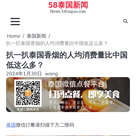
58泰国新闻
Skip
to
News.58taiguo.com
content
Home
泰国新闻
扒一扒泰国香烟的人均消费量比中国低这么多？
扒一扒泰国香烟的人均消费量比中国
低这么多？
2024年1月30日
wang
泰国
微信订餐请扫描下方二维码