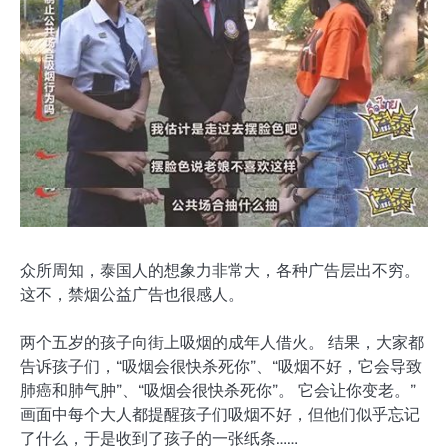
众所周知，泰国人的想象力非常大，各种广告层出不穷。
这不，禁烟公益广告也很感人。
两个五岁的孩子向街上吸烟的成年人借火。 结果，大家都
告诉孩子们，“吸烟会很快杀死你”、“吸烟不好，它会导致
肺癌和肺气肿”、“吸烟会很快杀死你”。 它会让你变老。”
画面中每个大人都提醒孩子们吸烟不好，但他们似乎忘记
了什么，于是收到了孩子的一张纸条……