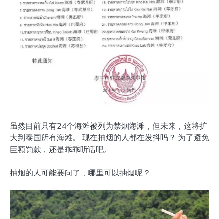
虽然目前只有24个海滩被列为禁烟海滩，但未来，这将扩
大到泰国所有海滩。 现在抽烟的人都在发抖吗？ 为了避免
巨额罚款，还是乖乖听话吧。
抽烟的人可能要问了，哪里可以抽烟呢？