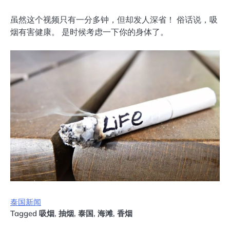
虽然这个视频只有一分多钟，但却发人深省！ 俗话说，吸
烟有害健康。 是时候考虑一​​下你的身体了。
泰国新闻
Tagged
吸烟
,
抽烟
,
泰国
,
海滩
,
香烟