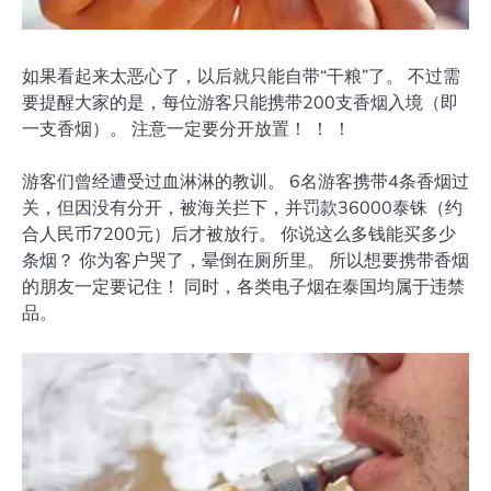
如果看起来太恶心了，以后就只能自带“干粮”了。 不过需
要提醒大家的是，每位游客只能携带200支香烟入境（即
一支香烟）。 注意一定要分开放置！ ！ ！
游客们曾经遭受过血淋淋的教训。 6名游客携带4条香烟过
关，但因没有分开，被海关拦下，并罚款36000泰铢（约
合人民币7200元）后才被放行。 你说这么多钱能买多少
条烟？ 你为客户哭了，晕倒在厕所里。 所以想要携带香烟
的朋友一定要记住！ 同时，各类电子烟在泰国均属于违禁
品。