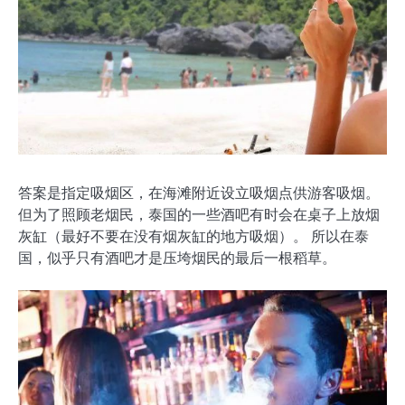
答案是指定吸烟区，在海滩附近设立吸烟点供游客吸烟。
但为了照顾老烟民，泰国的一些酒吧有时会在桌子上放烟
灰缸（最好不要在没有烟灰缸的地方吸烟）。 所以在泰
国，似乎只有酒吧才是压垮烟民的最后一根稻草。