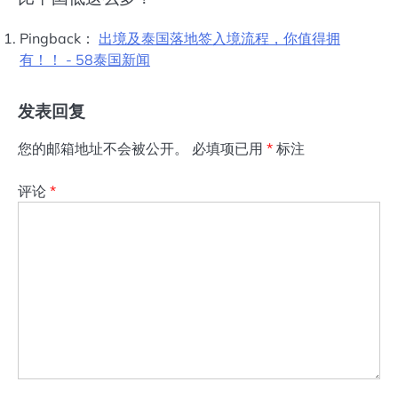
Pingback：
出境及泰国落地签入境流程，你值得拥
有！！ - 58泰国新闻
发表回复
您的邮箱地址不会被公开。
必填项已用
*
标注
评论
*