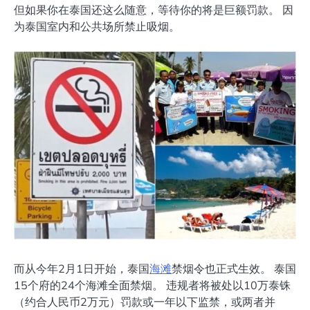
但如果你在泰国还这么随意，等待你的将是巨额罚款。 因
为泰国室内和公共场所禁止吸烟。
而从今年2月1日开始，泰国
海滩
禁烟令也正式生效。 泰国
15个府的24个海滩全面禁烟。 违规者将被处以10万泰铢
（约合人民币2万元）罚款或一年以下监禁，或两者并