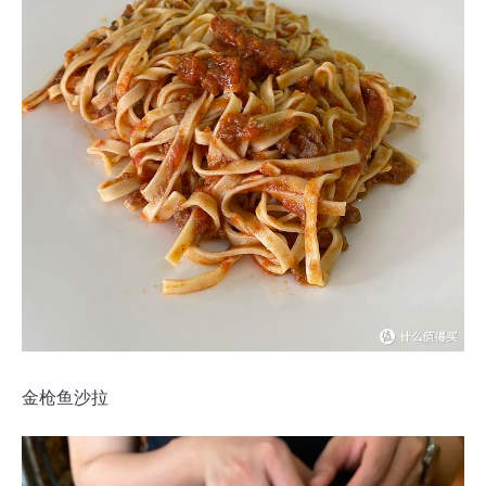
金枪鱼沙拉