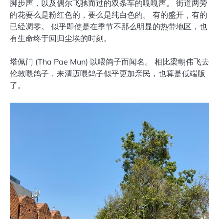
脚步声，以及偶尔飞驰而过的双条车的嘎嘎声。 街道两旁
的花要么是粉红色的，要么是纯白色的。 有的盛开，有的
已经凋零。 似乎即使是在季节不那么明显的热带地区，也
有生命终于回归尘埃的时刻。
塔佩门 (Tha Pae Mun) 以喂鸽子而闻名。 相比梁朝伟飞去
伦敦喂鸽子，来清迈喂鸽子似乎更加亲民，也算是低端版
了。