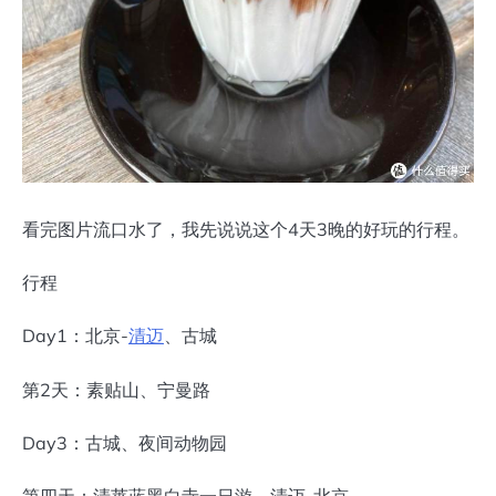
看完图片流口水了，我先说说这个4天3晚的好玩的行程。
行程
Day1：北京-
清迈
、古城
第2天：素贴山、宁曼路
Day3：古城、夜间动物园
第四天：清莱蓝黑白寺一日游，清迈-北京