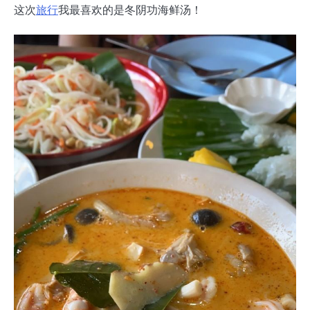
这次
旅行
我最喜欢的是冬阴功海鲜汤！