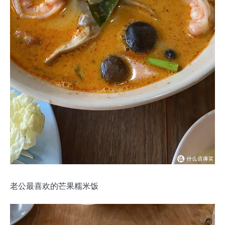
老公最喜欢的芒果糯米饭