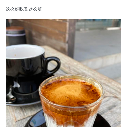
这么好吃又这么脏