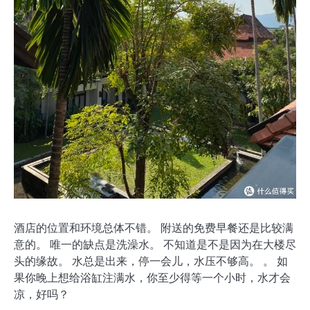
酒店的位置和环境总体不错。 附送的免费早餐还是比较满
意的。 唯一的缺点是洗澡水。 不知道是不是因为在大楼尽
头的缘故。 水总是出来，停一会儿，水压不够高。 。 如
果你晚上想给浴缸注满水，你至少得等一个小时，水才会
凉，好吗？