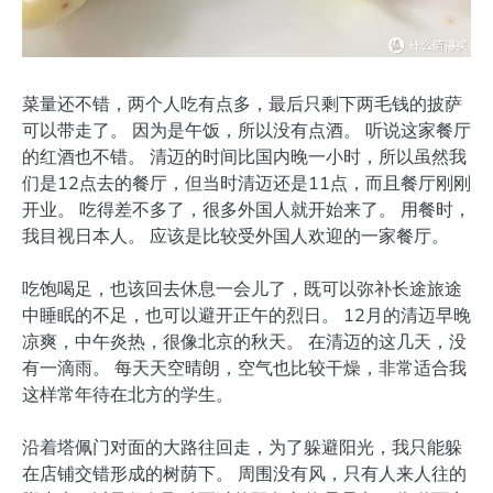
菜量还不错，两个人吃有点多，最后只剩下两毛钱的披萨
可以带走了。 因为是午饭，所以没有点酒。 听说这家餐厅
的红酒也不错。 清迈的时间比国内晚一小时，所以虽然我
们是12点去的餐厅，但当时清迈还是11点，而且餐厅刚刚
开业。 吃得差不多了，很多外国人就开始来了。 用餐时，
我目视日本人。 应该是比较受外国人欢迎的一家餐厅。
吃饱喝足，也该回去休息一会儿了，既可以弥补长途旅途
中睡眠的不足，也可以避开正午的烈日。 12月的清迈早晚
凉爽，中午炎热，很像北京的秋天。 在清迈的这几天，没
有一滴雨。 每天天空晴朗，空气也比较干燥，非常适合我
这样常年待在北方的学生。
沿着塔佩门对面的大路往回走，为了躲避阳光，我只能躲
在店铺交错形成的树荫下。 周围没有风，只有人来人往的