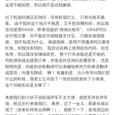
这里不能拍照，所以我不是自找麻烦。
出了机场到酒店后询问，没有机场巴士。 只有出租车载
客。 由于我对这个地方不熟悉，又不想浪费时间，所以我
尝试使用GRAB，即泰语版的“滴滴出租车”。 GRAB可以
在中国注册，但不能在中国链接支付宝。 只能在泰国链
接。 我不知道为什么。 根据指南，新用户用邀请码注册有
红包，但我没有找到。 我尝试在网上使用折扣代码，但没
有用，所以我没有继续研究。 整个打车体验还是不错的。
司机很快就会接受订单，并发送对话询问在哪里等。 尤其
聪明的是，内嵌的谷歌翻译可以准确地将对方的泰语翻译
成英语，沟通无障碍。 啊！ 有趣的是，当小哥哥问我们穿
什么的时候，我老公立马拍了一张自拍照发给了小弟弟。
这个功能实在是太棒了！
来接我们的小伙子说机场停车不太方便，就把车停在停车
场，然后步行来接我们。 果然，过了一会儿，那家伙就出
现了（原来长得有点帅啊！）。 观察了一下，发现清迈的