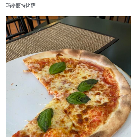
玛格丽特比萨