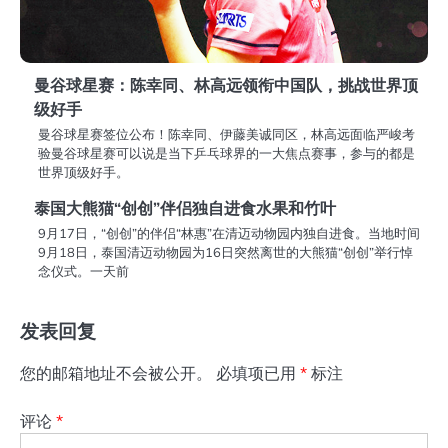
曼谷球星赛：陈幸同、林高远领衔中国队，挑战世界顶
级好手
曼谷球星赛签位公布！陈幸同、伊藤美诚同区，林高远面临严峻考
验曼谷球星赛可以说是当下乒乓球界的一大焦点赛事，参与的都是
世界顶级好手。
泰国大熊猫“创创”伴侣独自进食水果和竹叶
9月17日，“创创”的伴侣“林惠”在清迈动物园内独自进食。当地时间
9月18日，泰国清迈动物园为16日突然离世的大熊猫“创创”举行悼
念仪式。一天前
发表回复
您的邮箱地址不会被公开。
必填项已用
*
标注
评论
*