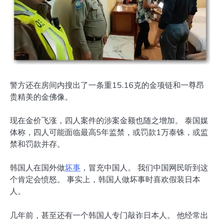
警方还在房间内搜出了一条重15.16克的金项链和一尊昂
贵精美的金佛像。
现在金价飞涨，四人案件的涉案金额也随之增加。 泰国媒
体称，四人可能面临最高5年监禁，或罚款1万泰铢，或监
禁和罚款并存。
韩国人在国外做
坏事
，冒充中国人。 我们中国网民听到这
个肯定会愤怒。 事实上，韩国人做坏事时喜欢假装日本
人。
几年前，甚至还有一个韩国人专门敲诈日本人。 他经常出