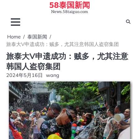
58泰国新闻
Skip
to
News.58taiguo.com
content
Home
泰国新闻
旅泰大V申遗成功：贼多，尤其注意韩国人盗窃集团
旅泰大V申遗成功：贼多，尤其注意
韩国人盗窃集团
2024年5月16日
wang