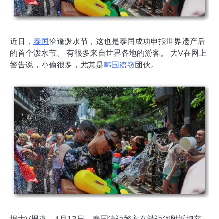
近日，
泰国
恰逢泼水节，这也是泰国成功申报世界遗产后
的首个泼水节。 有很多来自世界各地的游客。 大V在网上
警告说，小偷很多，尤其是
韩国
盗窃
团伙。
据大V报道，4月13日，泰国清迈警方在清迈河附近抓获