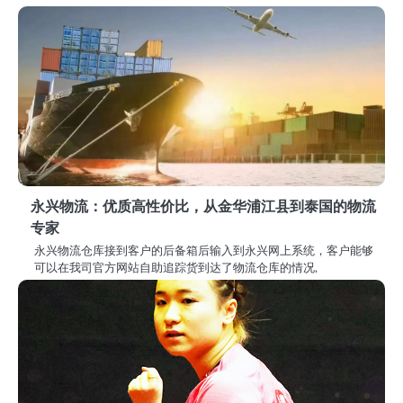
航
永兴物流：优质高性价比，从金华浦江县到泰国的物流
专家
永兴物流仓库接到客户的后备箱后输入到永兴网上系统，客户能够
可以在我司官方网站自助追踪货到达了物流仓库的情况,