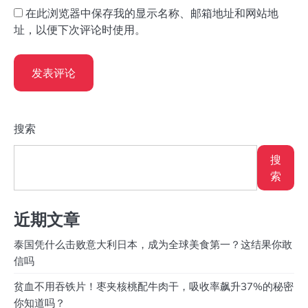
在此浏览器中保存我的显示名称、邮箱地址和网站地
址，以便下次评论时使用。
搜索
搜
索
近期文章
泰国凭什么击败意大利日本，成为全球美食第一？这结果你敢
信吗
贫血不用吞铁片！枣夹核桃配牛肉干，吸收率飙升37%的秘密
你知道吗？