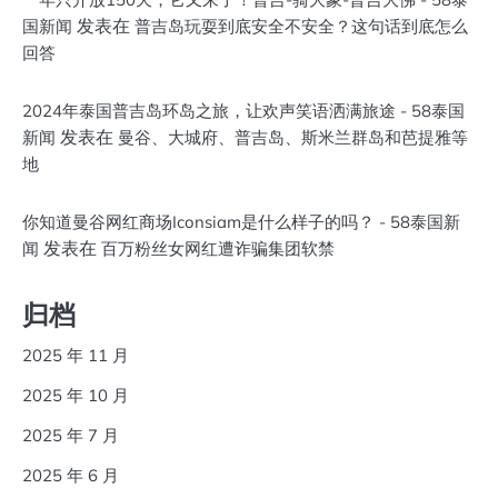
发表在
国新闻
普吉岛玩耍到底安全不安全？这句话到底怎么
回答
2024年泰国普吉岛环岛之旅，让欢声笑语洒满旅途 - 58泰国
发表在
新闻
曼谷、大城府、普吉岛、斯米兰群岛和芭提雅等
地
你知道曼谷网红商场Iconsiam是什么样子的吗？ - 58泰国新
发表在
闻
百万粉丝女网红遭诈骗集团软禁
归档
2025 年 11 月
2025 年 10 月
2025 年 7 月
2025 年 6 月