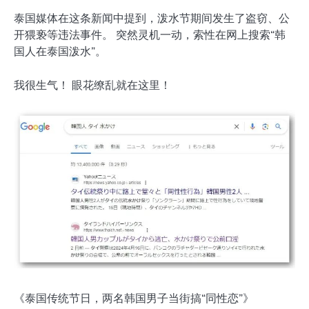
泰国媒体在这条新闻中提到，泼水节期间发生了盗窃、公
开猥亵等违法事件。 突然灵机一动，索性在网上搜索“韩
国人在泰国泼水”。
我很生气！ 眼花缭乱就在这里！
《泰国传统节日，两名韩国男子当街搞“同性恋”》