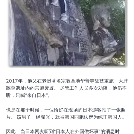
2017年，他又在老挝著名宗教圣地华普寺故技重施，大肆
踩踏遗址内的宫殿废墟。 尽管工作人员多次劝阻，他仍不
听，只喊“来自日本”。
也是在那个时候，一位恰好在现场的日本游客拍了一张照
片。 该男子一经曝光，就被韩国同胞认定为纯正韩国人。
因此，当日本网友听到“日本人在外国做坏事”的消息时，