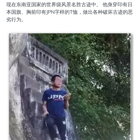
现在东南亚国家的世界级风景名胜古迹中。 他身穿印有日
本国旗、胸前印有JPN字样的T恤，做出各种破坏古迹的恶
劣行为。