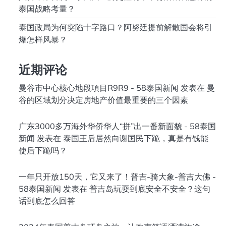
泰国战略考量？
泰国政局为何突陷十字路口？阿努廷提前解散国会将引
爆怎样风暴？
近期评论
曼谷市中心核心地段項目R9R9 - 58泰国新闻
发表在
曼
谷的区域划分决定房地产价值最重要的三个因素
广东3000多万海外华侨华人“拼”出一番新面貌 - 58泰国
新闻
发表在
泰国王后居然向谢国民下跪，真是有钱能
使后下跪吗？
一年只开放150天，它又来了！普吉-骑大象-普吉大佛 -
58泰国新闻
发表在
普吉岛玩耍到底安全不安全？这句
话到底怎么回答