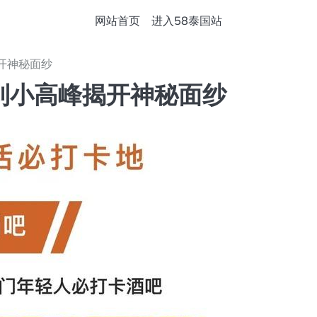
网站首页
进入58泰国站
开神秘面纱
到小高峰揭开神秘面纱