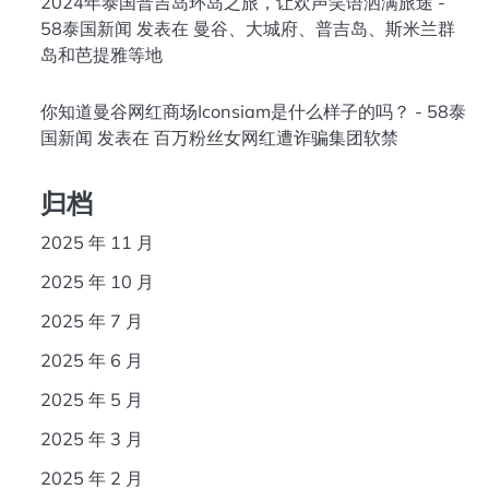
2024年泰国普吉岛环岛之旅，让欢声笑语洒满旅途 -
58泰国新闻
发表在
曼谷、大城府、普吉岛、斯米兰群
岛和芭提雅等地
你知道曼谷网红商场Iconsiam是什么样子的吗？ - 58泰
国新闻
发表在
百万粉丝女网红遭诈骗集团软禁
归档
2025 年 11 月
2025 年 10 月
2025 年 7 月
2025 年 6 月
2025 年 5 月
2025 年 3 月
2025 年 2 月