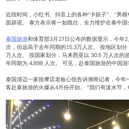
近段时间，小红书、抖音上的各种“卡妖子”、“男
面辟谣。 泰方表示将一如既往，全力维护在泰中国
泰国旅游
和体育部3月27日公布的数据显示，今年2月
次，但远高于去年同期的15.3万人次。 按地区划分
万人次。 按国家划分，马来西亚以 30.5 万人次的
年同期为 4,898 人次。 可见，赴泰国旅游的中
泰国清迈一家按摩店老板心悦告诉潮商记者，今年一
客赴泰旅游的火爆从4月份开始。 “我们有泼水节，