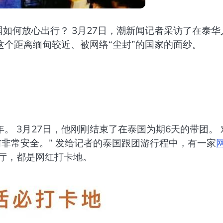
国如何放心出行？ 3月27日，潮新闻记者采访了在泰华
个距离缅甸较近、被网络“尘封”的国家的面纱。
 3月27日，他刚刚结束了在泰国为期6天的带团。 
前非常安全。” 发给记者的泰国跟团游行程中，有一家
厅，都是网红打卡地。