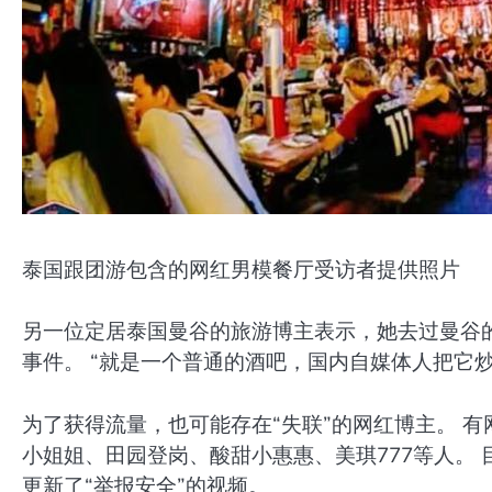
泰国跟团游包含的网红男模餐厅受访者提供照片
另一位定居泰国曼谷的旅游博主表示，她去过曼谷的
事件。 “就是一个普通的酒吧，国内自媒体人把它
为了获得流量，也可能存在“失联”的网红博主。 
小姐姐、田园登岗、酸甜小惠惠、美琪777等人。
更新了“举报安全”的视频。