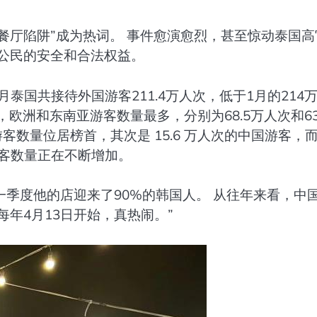
模餐厅陷阱”成为热词。 事件愈演愈烈，甚至惊动泰国高
公民的安全和合法权益。
泰国共接待外国游客211.4万人次，低于1月的214
，欧洲和东南亚游客数量最多，分别为68.5万人次和63
游客数量位居榜首，其次是 15.6 万人次的中国游客，
国游客数量正在不断增加。
季度他的店迎来了90%的韩国人。 从往年来看，中
每年4月13日开始，真热闹。”