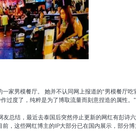
一家男模餐厅。 她并不认同网上报道的“男模餐厅吃
炒作过度了，纯粹是为了博取流量而刻意捏造的属性。”
有网友总结，最近去泰国后突然停止更新的网红有彭诗
 目前，这些网红博主的IP大部分已在国内展示，部分博