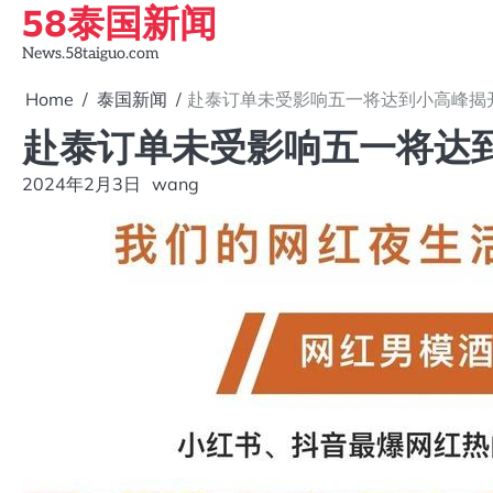
58泰国新闻
Skip
to
News.58taiguo.com
content
Home
泰国新闻
赴泰订单未受影响五一将达到小高峰揭
赴泰订单未受影响五一将达
2024年2月3日
wang