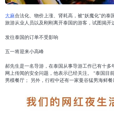
大麻
合法化、物价上涨、肾耗高，被“妖魔化”的泰
旅游从业人员以及刚刚离开泰国的游客，试图揭开这
发往泰国的订单不受影响
五一将迎来小高峰
郝先生是一名导游，在泰国从事导游工作已有十多年。
网上传闻的安全问题，他表示已经关注。 “泰国目
男模餐厅； 另外，行程中还有一家曼谷猛男海鲜餐