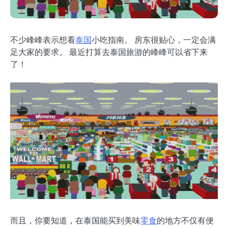
不少峰峰表示想看
泰国
小吃指南。 房东很贴心，一定会满
足大家的要求。 最近打算去泰国旅游的峰峰可以省下来
了！
而且，你要知道，在泰国能买到美味
零食
的地方不仅有便