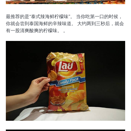
最推荐的是“泰式辣海鲜柠檬味”。 当你吃第一口的时候，
你就会尝到泰国海鲜的辛辣味道。 大约两到三秒后，就会
有一股清爽酸爽的柠檬味。 。