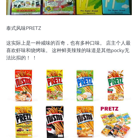
泰式风味PRETZ
这实际上是一种咸味的百奇，也有多种口味。 店主个人最
喜欢虾味和烧烤味。 这种鲜美辣辣的味道是其他pocky无
法比拟的！ ！