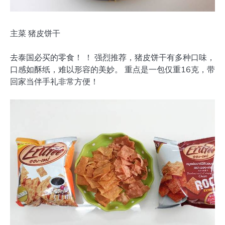
主菜 猪皮饼干
去泰国必买的零食！ ！ 强烈推荐，猪皮饼干有多种口味，
口感如酥纸，难以形容的美妙。 重点是一包仅重16克，带
回家当伴手礼非常方便！