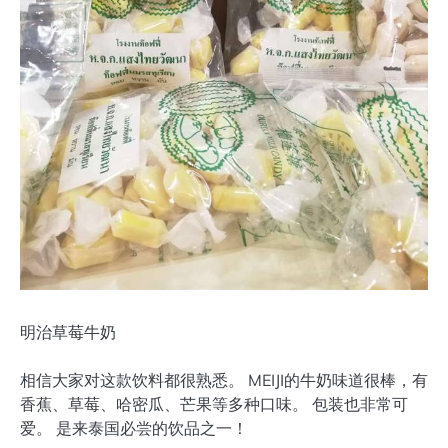
明治草莓牛奶
相信大家对这款饮料都很熟悉。 MEIJI的牛奶味道很棒，有
香蕉、草莓、哈密瓜、芒果等多种口味。 包装也非常可
爱。 是来泰国必尝的饮品之一！