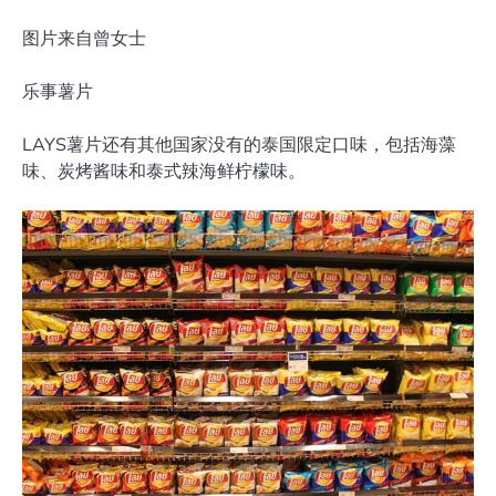
图片来自曾女士
乐事薯片
LAYS薯片还有其他国家没有的泰国限定口味，包括海藻
味、炭烤酱味和泰式辣海鲜柠檬味。