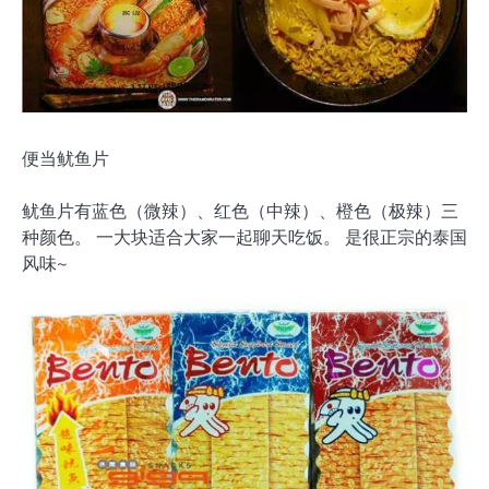
便当鱿鱼片
鱿鱼片有蓝色（微辣）、红色（中辣）、橙色（极辣）三
种颜色。 一大块适合大家一起聊天吃饭。 是很正宗的泰国
风味~