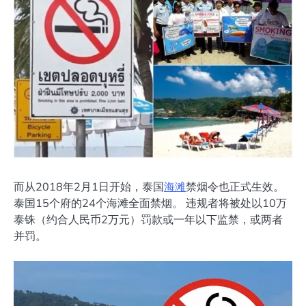
而从2018年2月1日开始，泰国
海滩
禁烟令也正式生效。
泰国15个府的24个海滩全面禁烟。 违规者将被处以10万
泰铢（约合人民币2万元）罚款或一年以下监禁，或两者
并罚。