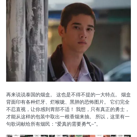
再来说说泰国的烟盒。 这也是不得不提的一大特点。 烟盒
背面印有各种烂牙、烂喉咙、黑肺的恐怖图片。 它们完全
不忍直视，让你感到胃部不适！ 我想，只有真正的勇士，
才能从这样的包装中取出一根香烟来抽。 所以，这里有一
句歌词献给所有烟民：“爱真的需要勇气~”。