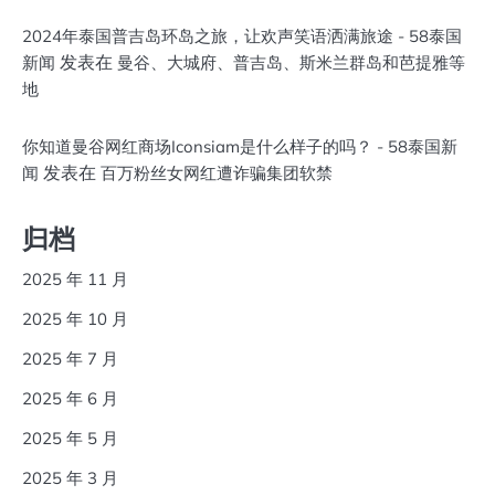
2024年泰国普吉岛环岛之旅，让欢声笑语洒满旅途 - 58泰国
发表在
新闻
曼谷、大城府、普吉岛、斯米兰群岛和芭提雅等
地
你知道曼谷网红商场Iconsiam是什么样子的吗？ - 58泰国新
发表在
闻
百万粉丝女网红遭诈骗集团软禁
归档
2025 年 11 月
2025 年 10 月
2025 年 7 月
2025 年 6 月
2025 年 5 月
2025 年 3 月