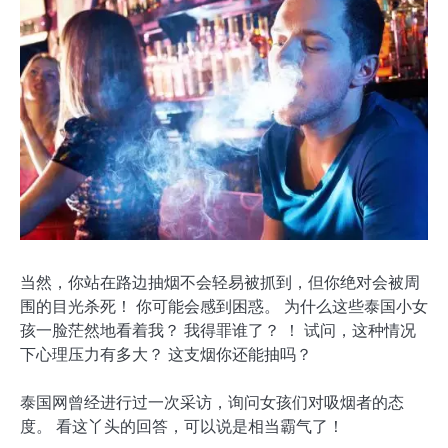
当然，你站在路边抽烟不会轻易被抓到，但你绝对会被周
围的目光杀死！ 你可能会感到困惑。 为什么这些泰国小女
孩一脸茫然地看着我？ 我得罪谁了？ ！ 试问，这种情况
下心理压力有多大？ 这支烟你还能抽吗？
泰国网曾经进行过一次采访，询问女孩们对吸烟者的态
度。 看这丫头的回答，可以说是相当霸气了！