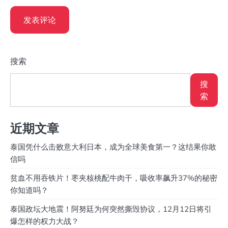
搜索
搜
索
近期文章
泰国凭什么击败意大利日本，成为全球美食第一？这结果你敢
信吗
贫血不用吞铁片！枣夹核桃配牛肉干，吸收率飙升37%的秘密
你知道吗？
泰国政坛大地震！阿努廷为何突然撕毁协议，12月12日将引
爆怎样的权力大战？