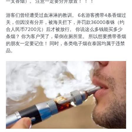
一支香烟）。 注意一定要分开放置！ ！ ！
游客们曾经遭受过血淋淋的教训。 6名游客携带4条香烟过
关，但因没有分开，被海关拦下，并罚款36000泰铢（约
合人民币7200元）后才被放行。 你说这么多钱能买多少
条烟？ 你为客户哭了，晕倒在厕所里。 所以想要携带香烟
的朋友一定要记住！ 同时，各类电子烟在泰国均属于违禁
品。