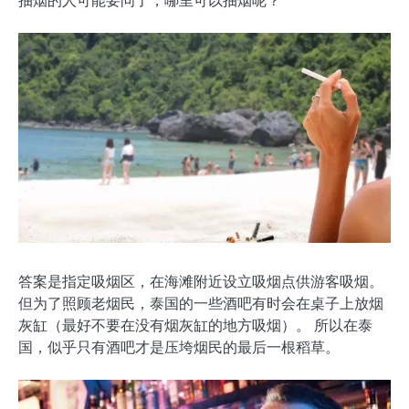
抽烟的人可能要问了，哪里可以抽烟呢？
答案是指定吸烟区，在海滩附近设立吸烟点供游客吸烟。
但为了照顾老烟民，泰国的一些酒吧有时会在桌子上放烟
灰缸（最好不要在没有烟灰缸的地方吸烟）。 所以在泰
国，似乎只有酒吧才是压垮烟民的最后一根稻草。