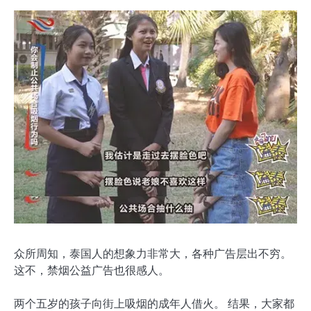
众所周知，泰国人的想象力非常大，各种广告层出不穷。
这不，禁烟公益广告也很感人。
两个五岁的孩子向街上吸烟的成年人借火。 结果，大家都