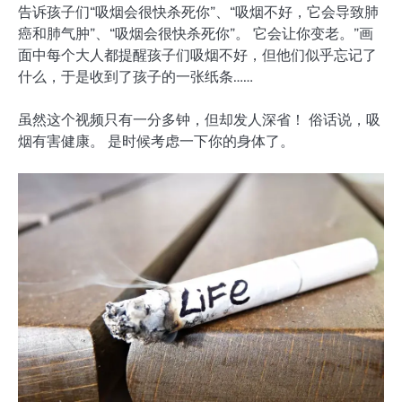
告诉孩子们“吸烟会很快杀死你”、“吸烟不好，它会导致肺
癌和肺气肿”、“吸烟会很快杀死你”。 它会让你变老。”画
面中每个大人都提醒孩子们吸烟不好，但他们似乎忘记了
什么，于是收到了孩子的一张纸条……
虽然这个视频只有一分多钟，但却发人深省！ 俗话说，吸
烟有害健康。 是时候考虑一​​下你的身体了。