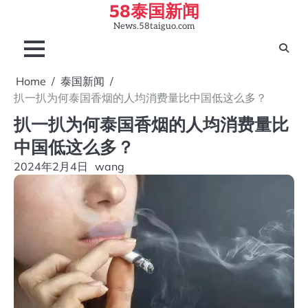
58泰国新闻
Skip
to
News.58taiguo.com
content
Home
泰国新闻
扒一扒为何泰国香烟的人均消费量比中国低这么多？
扒一扒为何泰国香烟的人均消费量比
中国低这么多？
2024年2月4日
wang