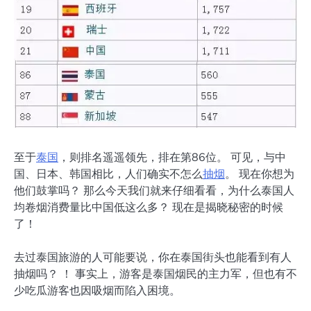
至于
泰国
，则排名遥遥领先，排在第86位。 可见，与中
国、日本、韩国相比，人们确实不怎么
抽烟
。 现在你想为
他们鼓掌吗？ 那么今天我们就来仔细看看，为什么泰国人
均卷烟消费量比中国低这么多？ 现在是揭晓秘密的时候
了！
去过泰国旅游的人可能要说，你在泰国街头也能看到有人
抽烟吗？ ！ 事实上，游客是泰国烟民的主力军，但也有不
少吃瓜游客也因吸烟而陷入困境。