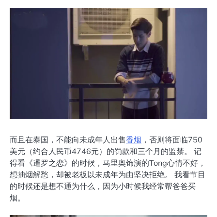
而且在泰国，不能向未成年人出售
香烟
，否则将面临750
美元（约合人民币4746元）的罚款和三个月的监禁。 记
得看《暹罗之恋》的时候，马里奥饰演的Tong心情不好，
想抽烟解愁，却被老板以未成年为由坚决拒绝。 我看节目
的时候还是想不通为什么，因为小时候我经常帮爸爸买
烟。