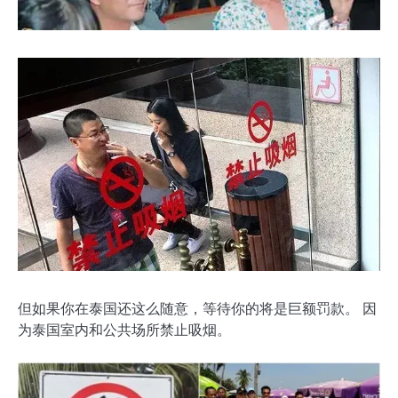
但如果你在泰国还这么随意，等待你的将是巨额罚款。 因
为泰国室内和公共场所禁止吸烟。