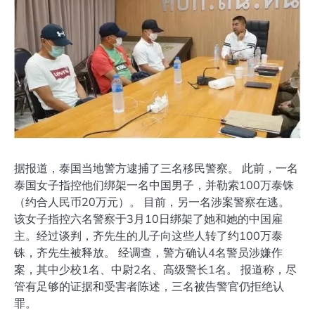
据报道，泰国当地警方逮捕了三名移民警察。 此前，一名
泰国女子指控他们绑架一名中国男子，并勒索100万泰铢
（约合人民币20万元）。 目前，另一名涉案警察在逃。
该女子指控六名警察于3月10日绑架了她和她的中国雇
主。经过谈判，齐先生的儿子向这些人转了约100万泰
铢，齐先生被释放。 经调查，警方确认4名警员涉嫌作
案，其中少校1名、中尉2名、高级警长1名。 报道称，尽
管有足够的证据和受害者陈述，三名被告警官仍拒绝认
罪。