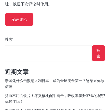
址，以便下次评论时使用。
搜索
搜
索
近期文章
泰国凭什么击败意大利日本，成为全球美食第一？这结果你敢
信吗
贫血不用吞铁片！枣夹核桃配牛肉干，吸收率飙升37%的秘密
你知道吗？