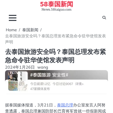
58泰国新闻
Skip
to
News.58taiguo.com
content
Home
泰国新闻
去泰国旅游安全吗？泰国总理发布紧急命令驻华使馆发表
声明
去泰国旅游安全吗？泰国总理发布紧
急命令驻华使馆发表声明
2024年1月26日
wang
据泰国媒体报道，3月21日，
泰国总理
办公室发言人阿努
查透露，泰国总理兼国防部长巴育将军曾就一些假新闻或