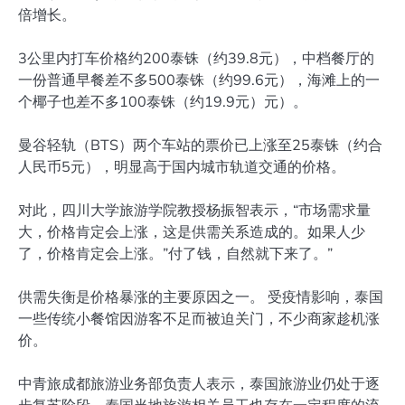
倍增长。
3公里内打车价格约200泰铢（约39.8元），中档餐厅的
一份普通早餐差不多500泰铢（约99.6元），海滩上的一
个椰子也差不多100泰铢（约19.9元）元）。
曼谷轻轨（BTS）两个车站的票价已上涨至25泰铢（约合
人民币5元），明显高于国内城市轨道交通的价格。
对此，四川大学旅游学院教授杨振智表示，“市场需求量
大，价格肯定会上涨，这是供需关系造成的。如果人少
了，价格肯定会上涨。”付了钱，自然就下来了。”
供需失衡是价格暴涨的主要原因之一。 受疫情影响，泰国
一些传统小餐馆因游客不足而被迫关门，不少商家趁机涨
价。
中青旅成都旅游业务部负责人表示，泰国旅游业仍处于逐