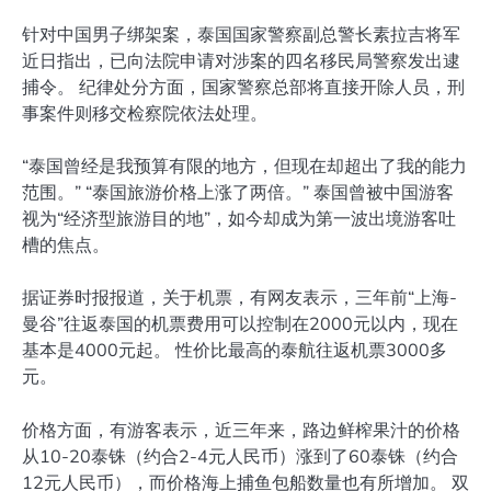
针对中国男子绑架案，泰国国家警察副总警长素拉吉将军
近日指出，已向法院申请对涉案的四名移民局警察发出逮
捕令。 纪律处分方面，国家警察总部将直接开除人员，刑
事案件则移交检察院依法处理。
“泰国曾经是我预算有限的地方，但现在却超出了我的能力
范围。” “泰国旅游价格上涨了两倍。” 泰国曾被中国游客
视为“经济型旅游目的地”，如今却成为第一波出境游客吐
槽的焦点。
据证券时报报道，关于机票，有网友表示，三年前“上海-
曼谷”往返泰国的机票费用可以控制在2000元以内，现在
基本是4000元起。 性价比最高的泰航往返机票3000多
元。
价格方面，有游客表示，近三年来，路边鲜榨果汁的价格
从10-20泰铢（约合2-4元人民币）涨到了60泰铢（约合
12元人民币），而价格海上捕鱼包船数量也有所增加。 双