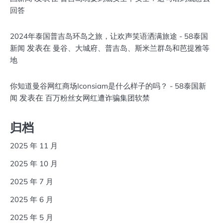
回答
2024年泰国普吉岛环岛之旅，让欢声笑语洒满旅途 - 58泰国
发表在
新闻
曼谷、大城府、普吉岛、斯米兰群岛和芭提雅等
地
你知道曼谷网红商场Iconsiam是什么样子的吗？ - 58泰国新
发表在
闻
百万粉丝女网红遭诈骗集团软禁
归档
2025 年 11 月
2025 年 10 月
2025 年 7 月
2025 年 6 月
2025 年 5 月