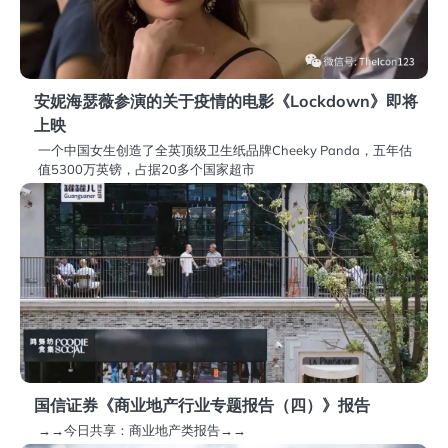
安妮海瑟薇参演的关于疫情的电影《Lockdown》即将
上映
一个中国女生创造了全英顶级卫生纸品牌Cheeky Panda，五年估
值5300万英镑，占据20多个国家超市
国信证券《商业地产行业专题报告（四）》报告
→→今日共享：商业地产类报告→→