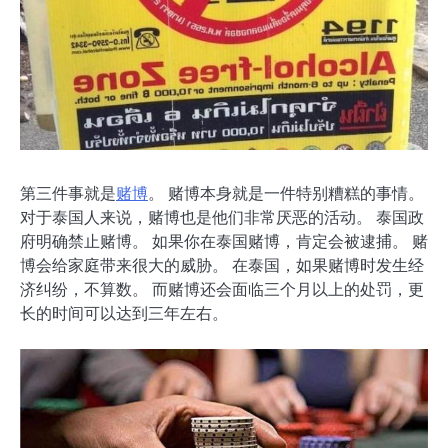
第三件事就是
赌博
。 赌博本身就是一件特别糟糕的事情。
对于泰国人来说，赌博也是他们非常厌恶的活动。 泰国政
府明确禁止赌博。 如果你在泰国赌博，肯定会被逮捕。 赌
博会给家庭带来很大的威胁。 在泰国，如果赌博时发生经
济纠纷，不算数。 而赌博还会面临三个月以上的处罚，更
长的时间可以达到三年左右。