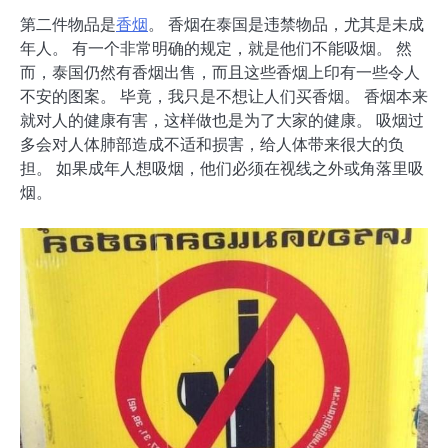
第二件物品是
香烟
。 香烟在泰国是违禁物品，尤其是未成
年人。 有一个非常明确的规定，就是他们不能吸烟。 然
而，泰国仍然有香烟出售，而且这些香烟上印有一些令人
不安的图案。 毕竟，我只是不想让人们买香烟。 香烟本来
就对人的健康有害，这样做也是为了大家的健康。 吸烟过
多会对人体肺部造成不适和损害，给人体带来很大的负
担。 如果成年人想吸烟，他们必须在视线之外或角落里吸
烟。