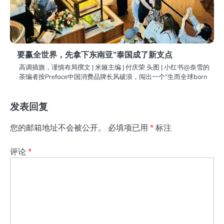
要赢全世界，先拿下东南亚”泰国成了新支点
高调插旗，谨慎布局撰文 | 米娅主编 | 付庆荣 头图 | 小红书@奈雪的
茶编者按Preface中国消费品牌长风破浪，闯出一个“生而全球born
发表回复
您的邮箱地址不会被公开。
必填项已用
*
标注
评论
*