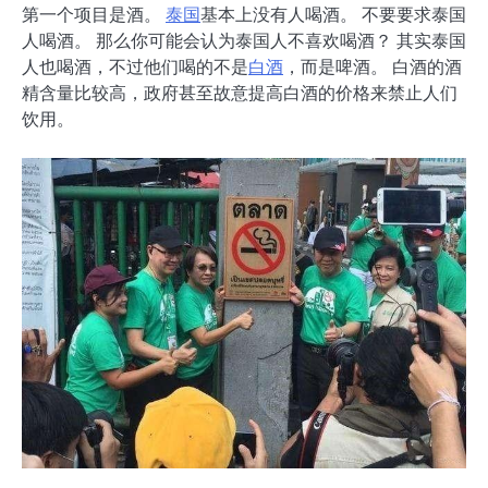
第一个项目是酒。
泰国
基本上没有人喝酒。 不要要求泰国
人喝酒。 那么你可能会认为泰国人不喜欢喝酒？ 其实泰国
人也喝酒，不过他们喝的不是
白酒
，而是啤酒。 白酒的酒
精含量比较高，政府甚至故意提高白酒的价格来禁止人们
饮用。