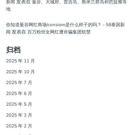
发表在
新闻
曼谷、大城府、普吉岛、斯米兰群岛和芭提雅等
地
你知道曼谷网红商场Iconsiam是什么样子的吗？ - 58泰国新
发表在
闻
百万粉丝女网红遭诈骗集团软禁
归档
2025 年 11 月
2025 年 10 月
2025 年 7 月
2025 年 6 月
2025 年 5 月
2025 年 3 月
2025 年 2 月