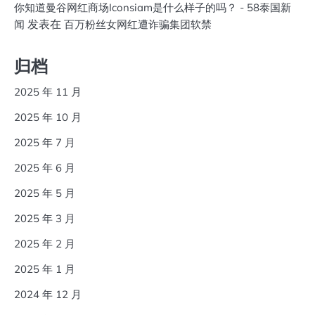
你知道曼谷网红商场Iconsiam是什么样子的吗？ - 58泰国新
发表在
闻
百万粉丝女网红遭诈骗集团软禁
归档
2025 年 11 月
2025 年 10 月
2025 年 7 月
2025 年 6 月
2025 年 5 月
2025 年 3 月
2025 年 2 月
2025 年 1 月
2024 年 12 月