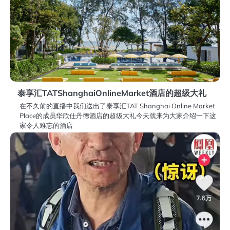
泰享汇TATShanghaiOnlineMarket酒店的超级大礼
在不久前的直播中我们送出了泰享汇TAT Shanghai Online Market
Place的成员华欣仕丹德酒店的超级大礼今天就来为大家介绍一下这
家令人难忘的酒店