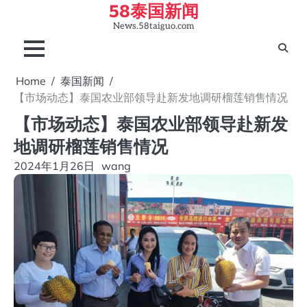
58泰国新闻
Skip
to
News.58taiguo.com
content
Home
泰国新闻
【市场动态】泰国农业部领导赴新发地调研榴莲销售情况
【市场动态】泰国农业部领导赴新发
地调研榴莲销售情况
2024年1月26日
wang