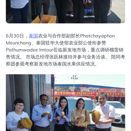
6月30日，
泰国
农业与合作部副部长Phatchayaphon
Meunchang、泰国驻华大使馆农业部公使衔参赞
Pathumwadee Imtour莅临新发地市场，重点调研榴莲销
售情况。 市场总经理张跃林接待并参与业务洽谈。 陪同考
察团参观考察新发地市场泰国水果供应情况。