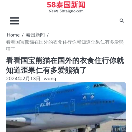
58泰国新闻
Skip
to
News.58taiguo.com
content
Home
泰国新闻
看看国宝熊猫在国外的衣食住行你就知道歪果仁有多爱熊
猫了
看看国宝熊猫在国外的衣食住行你就
知道歪果仁有多爱熊猫了
2024年2月13日
wang