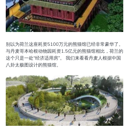
别以为荷兰这座耗资5100万元的熊猫馆已经非常豪华了。
与丹麦哥本哈根动物园耗资1.5亿元的熊猫馆相比，荷兰的
这个只是一处“经济适用房”。 我们来看看丹麦人根据中国
八卦太极图设计的熊猫馆。