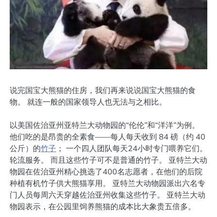
说完国宝大熊猫的住房，我们再来说说国宝大熊猫的食
物。 就连一般的国家领导人也无法与之相比。
以美国佐治亚州亚特兰大动物园的“伦伦”和“洋洋”为例。
他们吃的是昂贵的全素食——每人每天收到 84 磅（约 40
公斤）的
竹子
； 一个四人团队每天24小时专门喂养它们。
轮流服务。 而且这些竹子可不是普通的竹子。 亚特兰大动
物园在佐治亚州精心挑选了400名志愿者，在他们的后院
种植有机竹子供大熊猫享用。 亚特兰大动物园派出六名专
门人员每周六天穿越佐治亚州收集这些竹子。 亚特兰大动
物园表示，在公园里饲养熊猫的成本比大象贵五倍多。