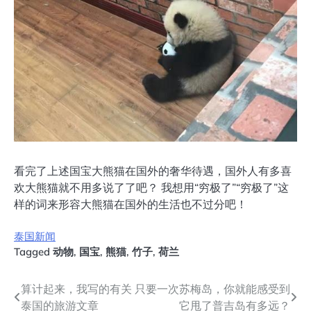
看完了上述国宝大熊猫在国外的奢华待遇，国外人有多喜
欢大熊猫就不用多说了了吧？ 我想用“穷极了”“穷极了”这
样的词来形容大熊猫在国外的生活也不过分吧！
泰国新闻
Tagged
动物
,
国宝
,
熊猫
,
竹子
,
荷兰
文
算计起来，我写的有关
只要一次苏梅岛，你就能感受到
泰国的旅游文章
它甩了普吉岛有多远？