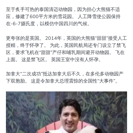
至于炙手可热的泰国清迈动物园，因为担心大熊猫不适
应，修建了600平方米的雪花园。 人工降雪使公园保持
在-6-7摄氏度，以模仿中国四川的气候。
更夸张的是英国。 2014年，英国的大熊猫“甜甜”接受人工
授精，终于怀孕了。 为此，英国民航局还专门设立了禁飞
区，要求飞机在“甜甜”产仔和哺乳期间避开动物园。 飞在
上面。 这是禁飞区。 英国王室中没有人怀孕。
加拿大“二次成功”抵达加拿大后不久，在多伦多动物园产
下双胞胎。 这是令加拿大总理震惊的全国性“大事件”。