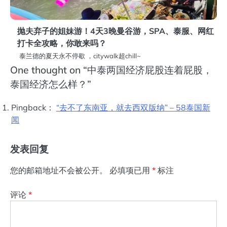
抛夫弃子的姐妹游！4天3晚曼谷游，SPA、泰服、网红
打卡全攻略，你敢来吗？
泰兰德的夏天永不停歇 ，citywalk超chill~
One thought on “
中泰两国经济屁股连着屁股，
泰国经济怎么样？
”
Pingback：
“去不了东南亚，就去西双版纳” – 58泰国新
闻
发表回复
您的邮箱地址不会被公开。
必填项已用
*
标注
评论
*