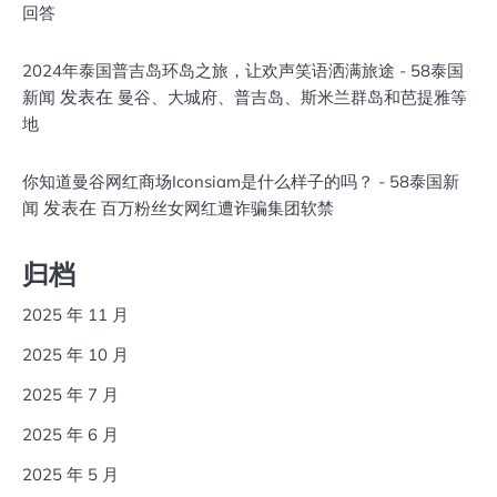
回答
2024年泰国普吉岛环岛之旅，让欢声笑语洒满旅途 - 58泰国
发表在
新闻
曼谷、大城府、普吉岛、斯米兰群岛和芭提雅等
地
你知道曼谷网红商场Iconsiam是什么样子的吗？ - 58泰国新
发表在
闻
百万粉丝女网红遭诈骗集团软禁
归档
2025 年 11 月
2025 年 10 月
2025 年 7 月
2025 年 6 月
2025 年 5 月