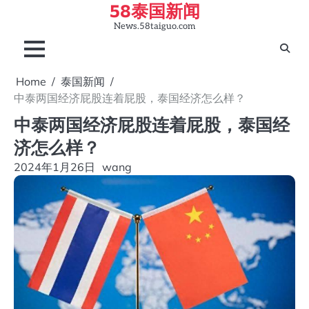
58泰国新闻
Skip
to
News.58taiguo.com
content
Home
泰国新闻
中泰两国经济屁股连着屁股，泰国经济怎么样？
中泰两国经济屁股连着屁股，泰国经
济怎么样？
2024年1月26日
wang