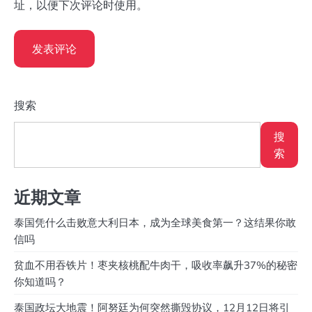
址，以便下次评论时使用。
搜索
搜
索
近期文章
泰国凭什么击败意大利日本，成为全球美食第一？这结果你敢
信吗
贫血不用吞铁片！枣夹核桃配牛肉干，吸收率飙升37%的秘密
你知道吗？
泰国政坛大地震！阿努廷为何突然撕毁协议，12月12日将引