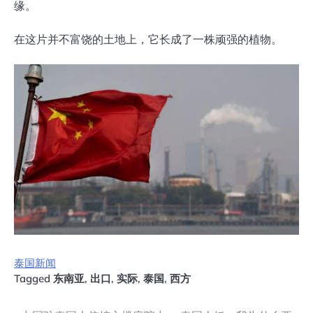
缘。
在这片并不富饶的土地上，它长成了一株顽强的植物。
泰国新闻
Tagged
东南亚
,
出口
,
实际
,
泰国
,
西方