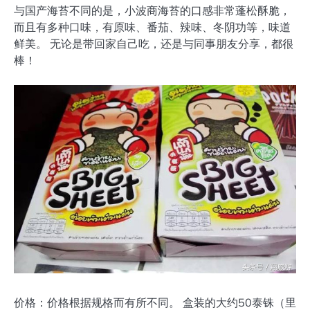
与国产海苔不同的是，小波商海苔的口感非常蓬松酥脆，
而且有多种口味，有原味、番茄、辣味、冬阴功等，味道
鲜美。 无论是带回家自己吃，还是与同事朋友分享，都很
棒！
价格：价格根据规格而有所不同。 盒装的大约50泰铢（里