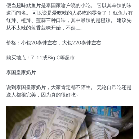
便当超味鱿鱼片是泰国家喻户晓的小吃。 它以其辛辣的味
道而闻名。 可以说是爱吃辣的人必吃的零食了！ 鱿鱼片有
红辣、橙辣、蓝蒜三种口味，其中最辣的是橙辣。 建议先
从不太辣的蓝香蒜味开始，不然……
价格：小包20泰铢左右，大包220泰铢左右
购买地点：7-11或Big C等超市
泰国皇家奶片
说到泰国皇家奶片，大家肯定都不陌生。 无论自己吃还是
送人都很完美，因为真的很好吃~