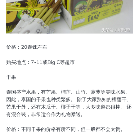
价格：20泰铢左右
购买地点：7-11或Big C等超市
干果
泰国盛产水果，有芒果、榴莲、山竹、菠萝等美味水果。
因此，泰国的干果也种类繁多。 除了大家熟知的榴莲干、
芒果干外，还有木瓜干、椰子干等，大多味道都很棒。 还
有混合装，非常适合作为礼物赠送。
价格：不同干果的价格有所不同，但一般都不会太贵。