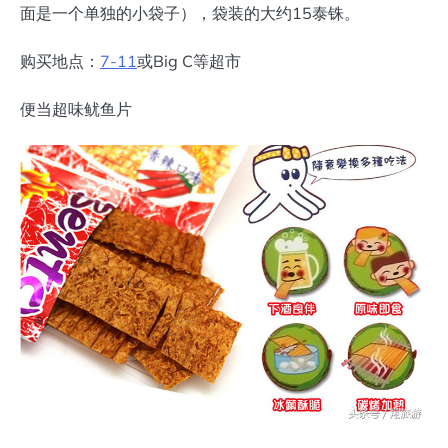
面是一个单独的小袋子），袋装的大约15泰铢。
购买地点：
7-11
或Big C等超市
便当超味鱿鱼片