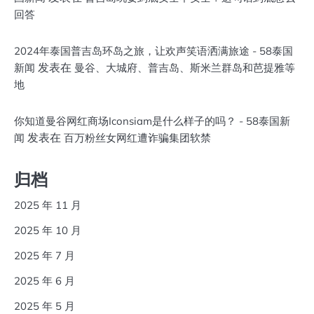
回答
2024年泰国普吉岛环岛之旅，让欢声笑语洒满旅途 - 58泰国
发表在
新闻
曼谷、大城府、普吉岛、斯米兰群岛和芭提雅等
地
你知道曼谷网红商场Iconsiam是什么样子的吗？ - 58泰国新
发表在
闻
百万粉丝女网红遭诈骗集团软禁
归档
2025 年 11 月
2025 年 10 月
2025 年 7 月
2025 年 6 月
2025 年 5 月