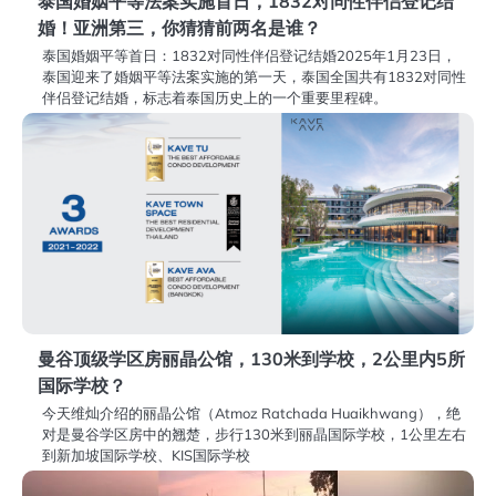
泰国婚姻平等法案实施首日，1832对同性伴侣登记结
婚！亚洲第三，你猜猜前两名是谁？
泰国婚姻平等首日：1832对同性伴侣登记结婚2025年1月23日，
泰国迎来了婚姻平等法案实施的第一天，泰国全国共有1832对同性
伴侣登记结婚，标志着泰国历史上的一个重要里程碑。
曼谷顶级学区房丽晶公馆，130米到学校，2公里内5所
国际学校？
今天维灿介绍的丽晶公馆（Atmoz Ratchada Huaikhwang），绝
对是曼谷学区房中的翘楚，步行130米到丽晶国际学校，1公里左右
到新加坡国际学校、KIS国际学校