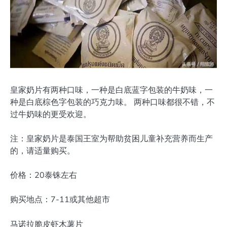
皇家奶片有两种口味，一种是白底蓝字包装的牛奶味，一
种是白底棕色字包装的巧克力味。 两种口味都很不错，不
过牛奶味的更受欢迎。
注：皇家奶片是泰国王室为帮助贫困儿童补充营养而生产
的，请适量购买。
价格：20泰铢左右
购买地点：7-11或其他超市
马诺拉脆皮虾木薯片