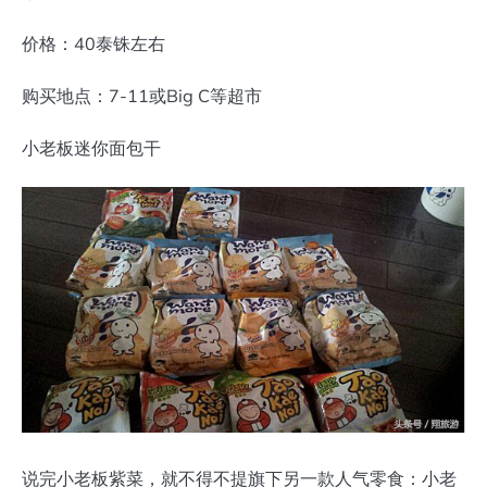
价格：40泰铢左右
购买地点：7-11或Big C等超市
小老板迷你面包干
说完小老板紫菜，就不得不提旗下另一款人气零食：小老