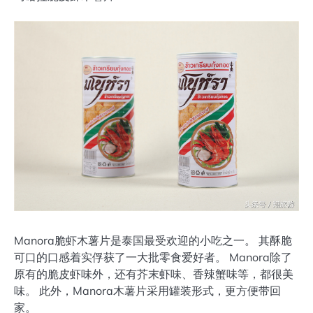
Manora脆虾木薯片是泰国最受欢迎的小吃之一。 其酥脆
可口的口感着实俘获了一大批零食爱好者。 Manora除了
原有的脆皮虾味外，还有芥末虾味、香辣蟹味等，都很美
味。 此外，Manora木薯片采用罐装形式，更方便带回
家。