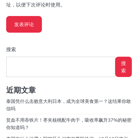
址，以便下次评论时使用。
搜索
搜
索
近期文章
泰国凭什么击败意大利日本，成为全球美食第一？这结果你敢
信吗
贫血不用吞铁片！枣夹核桃配牛肉干，吸收率飙升37%的秘密
你知道吗？