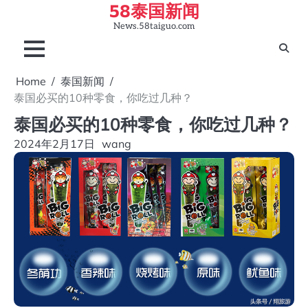
58泰国新闻
Skip
to
News.58taiguo.com
content
Home
泰国新闻
泰国必买的10种零食，你吃过几种？
泰国必买的10种零食，你吃过几种？
2024年2月17日
wang