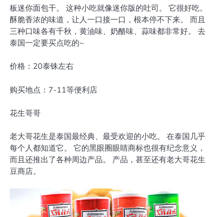
板迷你面包干。 这种小吃就像迷你版的吐司。 它很好吃。
酥脆香浓的味道，让人一口接一口，根本停不下来。 而且
三种口味各有千秋，黄油味、奶酪味、蒜味都非常好。 去
泰国一定要买点吃的~
价格：20泰铢左右
购买地点：7-11等便利店
花生哥哥
老大哥花生是泰国最经典、最受欢迎的小吃。 在泰国几乎
每个人都知道它。 它的黑眼圈眼睛商标也很有纪念意义，
而且还推出了各种周边产品。 产品，甚至还有老大哥花生
豆商店。