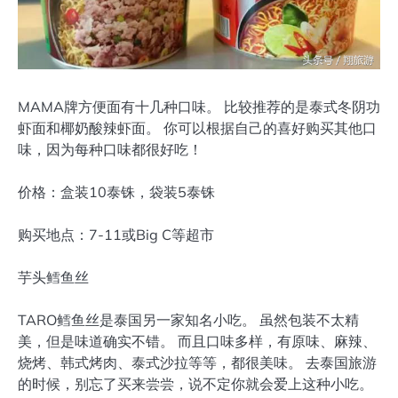
MAMA牌方便面有十几种口味。 比较推荐的是泰式冬阴功
虾面和椰奶酸辣虾面。 你可以根据自己的喜好购买其他口
味，因为每种口味都很好吃！
价格：盒装10泰铢，袋装5泰铢
购买地点：7-11或Big C等超市
芋头鳕鱼丝
TARO鳕鱼丝是泰国另一家知名小吃。 虽然包装不太精
美，但是味道确实不错。 而且口味多样，有原味、麻辣、
烧烤、韩式烤肉、泰式沙拉等等，都很美味。 去泰国旅游
的时候，别忘了买来尝尝，说不定你就会爱上这种小吃。