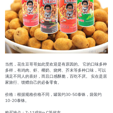
当然，花生豆哥哥如此受欢迎是有原因的。 它的口味多种
多样，有鸡肉、虾、椰奶、烧烤、芥末等多种口味，可以
满足不同人的喜好，而且口感酥脆，百吃不厌。 实在是居
家旅行、馈赠自己的必备零食。
价格：根据规格价格不同，罐装约30-50泰铢，袋装约
10-20泰铢。
购买地点：7-11或Big C等超市