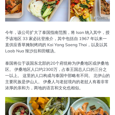
今年，该公司扩大了泰国指南范围，将 Isan 纳入其中，授
予该地区 33 家必比登推介，其中包括自 1967 年以来一
直供应香草腌制烤鸡的 Kai Yang Saeng Thai，以及以其
Laab Nua 辣沙拉和田螺汤。
泰国将位于该国东北部的20个府统称为伊桑地区或伊桑地
区。 伊桑地区人口约2300万，占泰王国总人口的三分之
一以上。 这里的人口构成与泰国中部略有不同。 北伊山的
主要民族是伊山人。 伊桑人与老挝境内的老挝人有着非常
浓厚的亲和力，两地的语言和文化也相似。