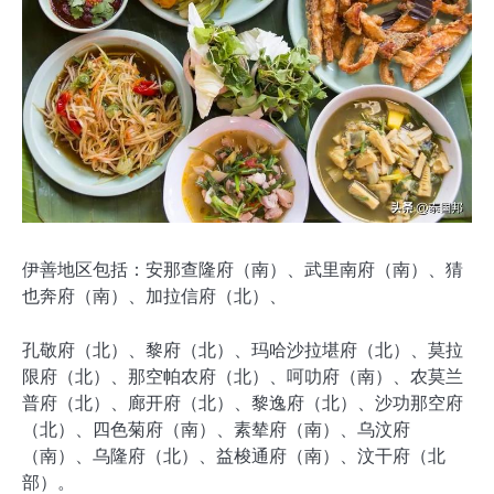
伊善地区包括：安那查隆府（南）、武里南府（南）、猜
也奔府（南）、加拉信府（北）、
孔敬府（北）、黎府（北）、玛哈沙拉堪府（北）、莫拉
限府（北）、那空帕农府（北）、呵叻府（南）、农莫兰
普府（北）、廊开府（北）、黎逸府（北）、沙功那空府
（北）、四色菊府（南）、素辇府（南）、乌汶府
（南）、乌隆府（北）、益梭通府（南）、汶干府（北
部）。