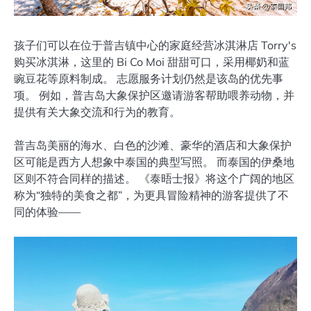
孩子们可以在位于普吉镇中心的家庭经营冰淇淋店 Torry's
购买冰淇淋，这里的 Bi Co Moi 甜甜可口，采用椰奶和蓝
豌豆花等原料制成。 志愿服务计划仍然是该岛的优先事
项。 例如，普吉岛大象保护区邀请游客帮助喂养动物，并
提供有关大象交流和行为的教育。
普吉岛美丽的海水、白色的沙滩、豪华的酒店和大象保护
区可能是西方人想象中泰国的典型写照。 而泰国的伊桑地
区则不符合同样的描述。 《泰晤士报》将这个广阔的地区
称为“独特的美食之都”，为更具冒险精神的游客提供了不
同的体验——