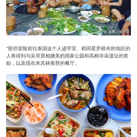
“那些冒险前往泰国这个人迹罕至、稻田星罗棋布的地区的
人将得到与吴哥窟相媲美的国家公园和高棉寺庙遗址的奖
励，以及现在米其林推荐的餐厅。