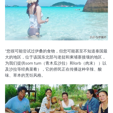
“您很可能尝试过伊桑的食物，但您可能甚至不知道泰国最
大的地区，位于该国东北部与老挝和柬埔寨接壤的地区，
为我们提供som tum（青木瓜沙拉）和larb（肉末） ）以
及沙拉等经典菜肴），它的侨民正在传播这种辛辣、酸
味、草本的烹饪风格。