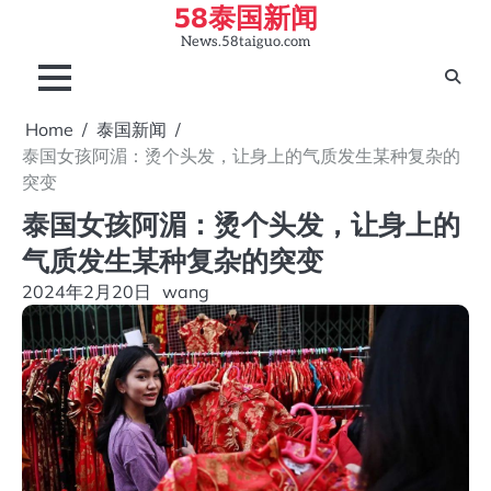
58泰国新闻
Skip
to
News.58taiguo.com
content
Home
泰国新闻
泰国女孩阿湄：烫个头发，让身上的气质发生某种复杂的
突变
泰国女孩阿湄：烫个头发，让身上的
气质发生某种复杂的突变
2024年2月20日
wang