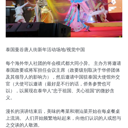
泰国曼谷唐人街新年活动场地/视觉中国
每个海外华人社团的年会模式都大同小异。 主办方将邀请
泰国政要或将军担任会议主席（政要级别取决于华侨团体
及其领导人的影响力），然后邀请中国驻泰国大使馆外交
官（大使可以邀请（最好是不行的话，侨务参赞也可
以），以展现在泰华人“忠于祖国、关心祖国”的微妙含
义。
漫长的演讲结束后，美味的粤菜和潮汕菜开始在每桌餐桌
上流淌。 人们开始频繁地站起来，向他们认识的人或想与
之交谈的人敬酒。