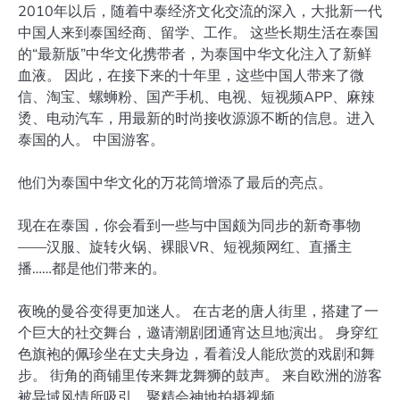
2010年以后，随着中泰经济文化交流的深入，大批新一代
中国人来到泰国经商、留学、工作。 这些长期生活在泰国
的“最新版”中华文化携带者，为泰国中华文化注入了新鲜
血液。 因此，在接下来的十年里，这些中国人带来了微
信、淘宝、螺蛳粉、国产手机、电视、短视频APP、麻辣
烫、电动汽车，用最新的时尚接收源源不断的信息。进入
泰国的人。 中国游客。
他们为泰国中华文化的万花筒增添了最后的亮点。
现在在泰国，你会看到一些与中国颇为同步的新奇事物
——汉服、旋转火锅、裸眼VR、短视频网红、直播主
播……都是他们带来的。
夜晚的曼谷变得更加迷人。 在古老的唐人街里，搭建了一
个巨大的社交舞台，邀请潮剧团通宵达旦地演出。 身穿红
色旗袍的佩珍坐在丈夫身边，看着没人能欣赏的戏剧和舞
步。 街角的商铺里传来舞龙舞狮的鼓声。 来自欧洲的游客
被异域风情所吸引，聚精会神地拍摄视频。