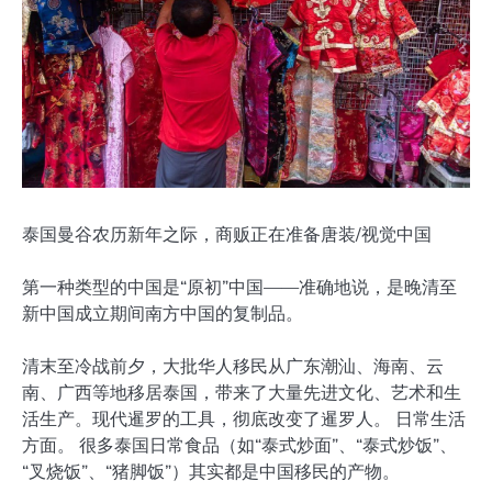
泰国曼谷农历新年之际，商贩正在准备唐装/视觉中国
第一种类型的中国是“原初”中国——准确地说，是晚清至
新中国成立期间南方中国的复制品。
清末至冷战前夕，大批华人移民从广东潮汕、海南、云
南、广西等地移居泰国，带来了大量先进文化、艺术和生
活生产。现代暹罗的工具，彻底改变了暹罗人。 日常生活
方面。 很多泰国日常食品（如“泰式炒面”、“泰式炒饭”、
“叉烧饭”、“猪脚饭”）其实都是中国移民的产物。