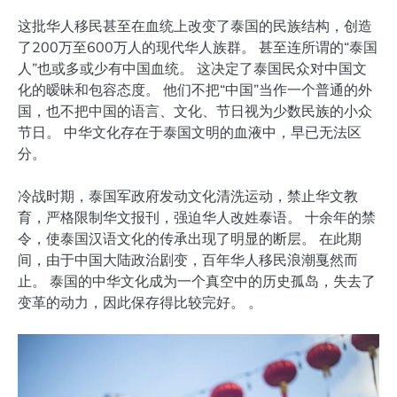
这批华人移民甚至在血统上改变了泰国的民族结构，创造
了200万至600万人的现代华人族群。 甚至连所谓的“泰国
人”也或多或少有中国血统。 这决定了泰国民众对中国文
化的暧昧和包容态度。 他们不把“中国”当作一个普通的外
国，也不把中国的语言、文化、节日视为少数民族的小众
节日。 中华文化存在于泰国文明的血液中，早已无法区
分。
冷战时期，泰国军政府发动文化清洗运动，禁止华文教
育，严格限制华文报刊，强迫华人改姓泰语。 十余年的禁
令，使泰国汉语文化的传承出现了明显的断层。 在此期
间，由于中国大陆政治剧变，百年华人移民浪潮戛然而
止。 泰国的中华文化成为一个真空中的历史孤岛，失去了
变革的动力，因此保存得比较完好。 。