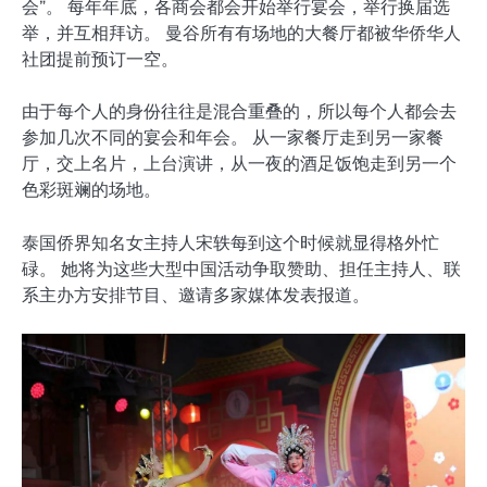
会”。 每年年底，各商会都会开始举行宴会，举行换届选
举，并互相拜访。 曼谷所有有场地的大餐厅都被华侨华人
社团提前预订一空。
由于每个人的身份往往是混合重叠的，所以每个人都会去
参加几次不同的宴会和年会。 从一家餐厅走到另一家餐
厅，交上名片，上台演讲，从一夜的酒足饭饱走到另一个
色彩斑斓的场地。
泰国侨界知名女主持人宋轶每到这个时候就显得格外忙
碌。 她将为这些大型中国活动争取赞助、担任主持人、联
系主办方安排节目、邀请多家媒体发表报道。