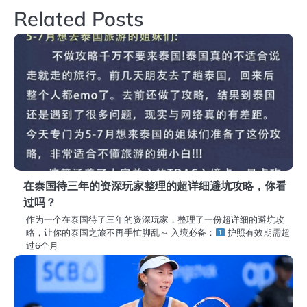
导
Related Posts
航
在泰国待三年的资深玩家整理的超详细避坑攻略，你看
过吗？
作为一个在泰国待了三年的资深玩家，整理了一份超详细的避坑攻
略，让你的泰国之旅不再手忙脚乱～
入境必备：
护照有效期需超
过6个月