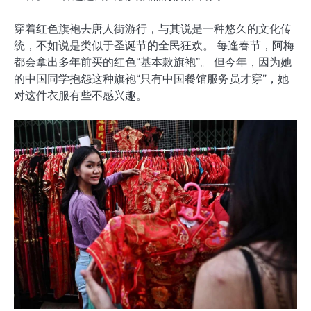
穿着红色旗袍去唐人街游行，与其说是一种悠久的文化传
统，不如说是类似于圣诞节的全民狂欢。 每逢春节，阿梅
都会拿出多年前买的红色“基本款旗袍”。 但今年，因为她
的中国同学抱怨这种旗袍“只有中国餐馆服务员才穿”，她
对这件衣服有些不感兴趣。