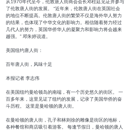
从1970年代至今，伦敦唐人街商会会长邓柱廷见证并参与
了伦敦唐人街的发展。 “近年来，伦敦唐人街在英国社会
的地位不断提高。伦敦唐人街的繁荣不仅是海外华人努力
的结果，也体现了中华文化的影响力。相信随着努力经过
几代人的努力，英国华侨华人的凝聚力和影响力将会越来
越强。” 邓朱婷说道。
美国纽约唐人街：
百年唐人街，风味十足
本报记者 李志伟
在美国纽约曼哈顿岛的南端，有一个历史悠久的街区。 一
百多年来，这里见证了纽约的发展，记录了美国华侨的奋
斗历程。 这里是曼哈顿的唐人街。
在曼哈顿的唐人街，孔子和林则徐的雕像是街区的地标，
各种餐馆和商店吸引着游客。 每逢节假日，曼哈顿的唐人