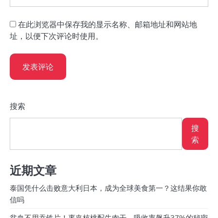
在此浏览器中保存我的显示名称、邮箱地址和网站地
址，以便下次评论时使用。
搜索
搜
索
近期文章
泰国凭什么击败意大利日本，成为全球美食第一？这结果你敢
信吗
贫血不用吞铁片！枣夹核桃配牛肉干，吸收率飙升37%的秘密