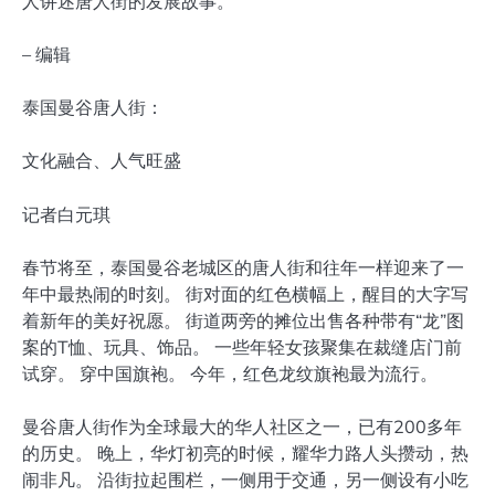
人讲述唐人街的发展故事。
– 编辑
泰国曼谷唐人街：
文化融合、人气旺盛
记者白元琪
春节将至，泰国曼谷老城区的唐人街和往年一样迎来了一
年中最热闹的时刻。 街对面的红色横幅上，醒目的大字写
着新年的美好祝愿。 街道两旁的摊位出售各种带有“龙”图
案的T恤、玩具、饰品。 一些年轻女孩聚集在裁缝店门前
试穿。 穿中国旗袍。 今年，红色龙纹旗袍最为流行。
曼谷唐人街作为全球最大的华人社区之一，已有200多年
的历史。 晚上，华灯初亮的时候，耀华力路人头攒动，热
闹非凡。 沿街拉起围栏，一侧用于交通，另一侧设有小吃