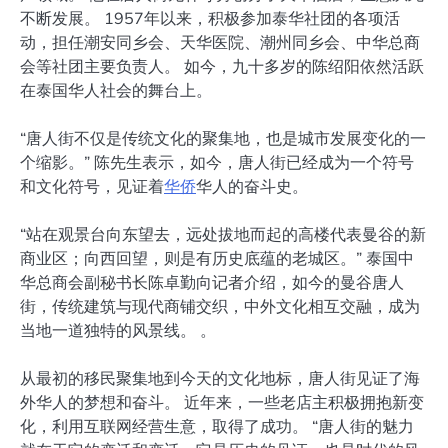
不断发展。 1957年以来，积极参加泰华社团的各项活
动，担任潮安同乡会、天华医院、潮州同乡会、中华总商
会等社团主要负责人。 如今，九十多岁的陈绍阳依然活跃
在泰国华人社会的舞台上。
“唐人街不仅是传统文化的聚集地，也是城市发展变化的一
个缩影。” 陈先生表示，如今，唐人街已经成为一个符号
和文化符号，见证着
华侨
华人的奋斗史。
“站在观景台向东望去，远处拔地而起的高楼代表曼谷的新
商业区；向西回望，则是有历史底蕴的老城区。” 泰国中
华总商会副秘书长陈卓勤向记者介绍，如今的曼谷唐人
街，传统建筑与现代商铺交织，中外文化相互交融，成为
当地一道独特的风景线。 。
从最初的移民聚集地到今天的文化地标，唐人街见证了海
外华人的梦想和奋斗。 近年来，一些老店主积极拥抱新变
化，利用互联网经营生意，取得了成功。 “唐人街的魅力