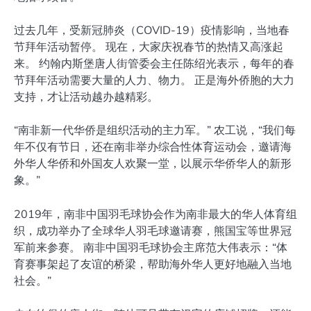
过去几年，受新冠肺炎（COVID-19）疫情影响，当地春
节拜年活动暂停。 现在，大家庆祝春节的热情又高涨起
来。 约翰内斯堡唐人街管委会主任陈绍光表示，每年的春
节拜年活动需要大量的人力、物力。 正是海外侨胞的大力
支持，才让活动越办越精彩。
“南非新一代华侨是组织活动的主力军。” 农工说，“我们每
年不仅有节日，还在南非举办综合性体育运动会，邀请海
外华人华侨和外国友人欢聚一堂，以展示华侨华人的新形
象。”
2019年，南非中国羽毛球协会作为南非最大的华人体育组
织，成功举办了全球华人羽毛球邀请赛，熊国宝等世界冠
军前来参赛。 南非中国羽毛球协会主席范大伟表示：“体
育赛事架起了友谊的桥梁，帮助海外华人更好地融入当地
社会。”