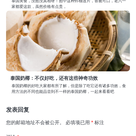
泰国美食，没图没真相呀！图中这种炸榴莲片，香脆可口，老六一
家都爱这款，虽然价格有点贵，
泰国奶椰：不仅好吃，还有这些神奇功效
泰国奶椰的好吃大家都有所了解，但是除了吃它还有诸多功效，食
用方法的不同也能品尝到不一样的泰国奶椰，一起来看看吧
发表回复
您的邮箱地址不会被公开。
必填项已用
*
标注