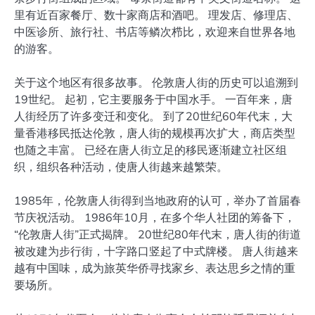
里有近百家餐厅、数十家商店和酒吧。 理发店、修理店、
中医诊所、旅行社、书店等鳞次栉比，欢迎来自世界各地
的游客。
关于这个地区有很多故事。 伦敦唐人街的历史可以追溯到
19世纪。 起初，它主要服务于中国水手。 一百年来，唐
人街经历了许多变迁和变化。 到了20世纪60年代末，大
量香港移民抵达伦敦，唐人街的规模再次扩大，商店类型
也随之丰富。 已经在唐人街立足的移民逐渐建立社区组
织，组织各种活动，使唐人街越来越繁荣。
1985年，伦敦唐人街得到当地政府的认可，举办了首届春
节庆祝活动。 1986年10月，在多个华人社团的筹备下，
“伦敦唐人街”正式揭牌。 20世纪80年代末，唐人街的街道
被改建为步行街，十字路口竖起了中式牌楼。 唐人街越来
越有中国味，成为旅英华侨寻找家乡、表达思乡之情的重
要场所。