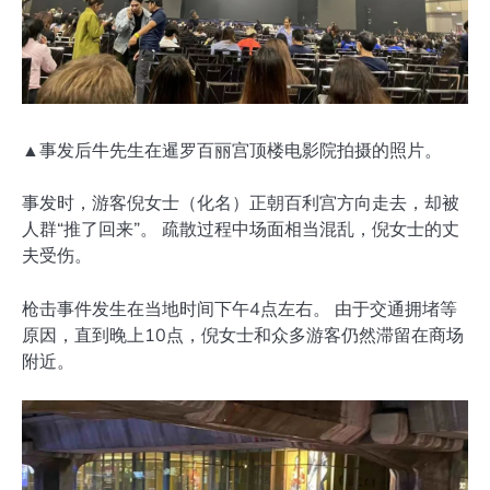
▲事发后牛先生在暹罗百丽宫顶楼电影院拍摄的照片。
事发时，游客倪女士（化名）正朝百利宫方向走去，却被
人群“推了回来”。 疏散过程中场面相当混乱，倪女士的丈
夫受伤。
枪击事件发生在当地时间下午4点左右。 由于交通拥堵等
原因，直到晚上10点，倪女士和众多游客仍然滞留在商场
附近。