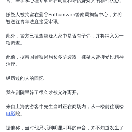
官、医学和心理专家正在调查和评估嫌疑人的精神状态。
嫌疑人被拘留在曼谷Pathumwan警察局拘留中心，并将
被送往青年法庭接受审讯。
此外，警方已搜查嫌疑人家中是否有子弹，并将纳入另一
项调查。
此前，据泰国警察局局长多萨透露，嫌疑人曾接受过精神
治疗。
经历过的人的回忆
我在剧院里躲了很久才被允许离开。
来自上海的游客牛先生当时正在商场内，从一楼前往顶楼
电影
院。
据他称，当时他只听到明显刺耳的声音，并不知道发生了