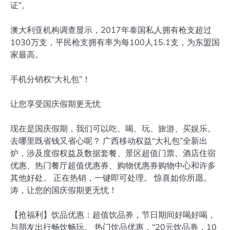
证”。
澳大利亚机构调查显示，2017年泰国私人拥有枪支超过
1030万支，平民枪支拥有率为每100人15.1支，为东盟国
家最高。
手机分销权“大礼包”！
让您享受国庆假期更无忧
现在是国庆假期，我们可以吃、喝、玩、旅游、买娱乐。
去哪里既省钱又省心呢？ 广西移动权益“大礼包”全新出
炉，涉及度假权益及数据套餐、景区超值门票、酒店住宿
优惠、热门餐厅超值优惠券、购物优惠券购物中心和许多
其他好处。 正在热销，一键即可处理。 惊喜如你所愿。
涛，让您的国庆假期更无忧！
【抢福利】饮品优惠：超值饮品券，节日期间好喝好喝，
与朋友出行畅饮畅玩。 热门饮品优惠，“20元饮品券，10