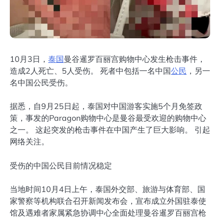
10月3日，
泰国
曼谷暹罗百丽宫购物中心发生枪击事件，
造成2人死亡、5人受伤。 死者中包括一名中国
公民
，另一
名中国公民受伤。
据悉，自9月25日起，泰国对中国游客实施5个月免签政
策，事发的Paragon购物中心是曼谷最受欢迎的购物中心
之一。 这起突发的枪击事件在中国产生了巨大影响。 引起
网络关注。
受伤的中国公民目前情况稳定
当地时间10月4日上午，泰国外交部、旅游与体育部、国
家警察等机构联合召开新闻发布会，宣布成立外国驻泰使
馆及遇难者家属紧急协调中心全面处理曼谷暹罗百丽宫枪