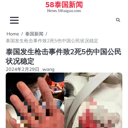
58泰国新闻
Skip
to
News.58taiguo.com
content
Home
泰国新闻
泰国发生枪击事件致2死5伤中国公民状况稳定
泰国发生枪击事件致2死5伤中国公民
状况稳定
2024年2月29日
wang