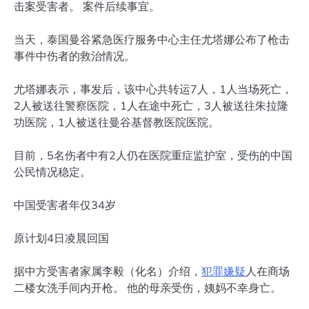
击案受害者。 案件后续事宜。
当天，泰国曼谷紧急医疗服务中心主任尤塔娜公布了枪击
事件中伤者的救治情况。
尤塔娜表示，事发后，该中心共转运7人，1人当场死亡，
2人被送往警察医院，1人在途中死亡，3人被送往朱拉隆
功医院，1人被送往曼谷基督教医院医院。
目前，5名伤者中有2人仍在医院重症监护室，受伤的中国
公民情况稳定。
中国受害者年仅34岁
原计划4日凌晨回国
据中方受害者家属李毅（化名）介绍，
犯罪
嫌疑
人在商场
二楼女洗手间内开枪。 他的母亲受伤，姨妈不幸身亡。