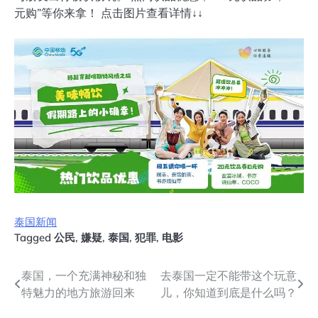
元购”等你来拿！ 点击图片查看详情↓↓
泰国新闻
Tagged
公民
,
嫌疑
,
泰国
,
犯罪
,
电影
文
泰国，一个充满神秘和独
去泰国一定不能带这个玩意
特魅力的地方旅游回来
儿，你知道到底是什么吗？
章