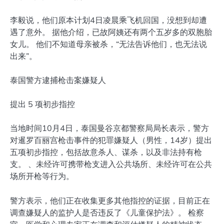
李毅说，他们原本计划4日凌晨乘飞机回国，没想到却遭
遇了意外。 据他介绍，已故阿姨还有两个五岁多的双胞胎
女儿。 他们不知道母亲被杀，“无法告诉他们，也无法说
出来”。
泰国警方逮捕枪击案嫌疑人
提出 5 项初步指控
当地时间10月4日，泰国曼谷京都警察局局长表示，警方
对暹罗百丽宫枪击事件的犯罪嫌疑人（男性，14岁）提出
五项初步指控，包括故意杀人、谋杀，以及非法持有枪
支。 、未经许可携带枪支进入公共场所、未经许可在公共
场所开枪等行为。
警方表示，他们正在收集更多其他指控的证据，目前正在
调查嫌疑人的监护人是否违反了《儿童保护法》。 检察