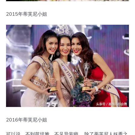
2015年蒂芙尼小姐
2016年蒂芙尼小姐
可以说，不到芭堤雅，不见异装癖。 除了蒂芙尼人妖秀之