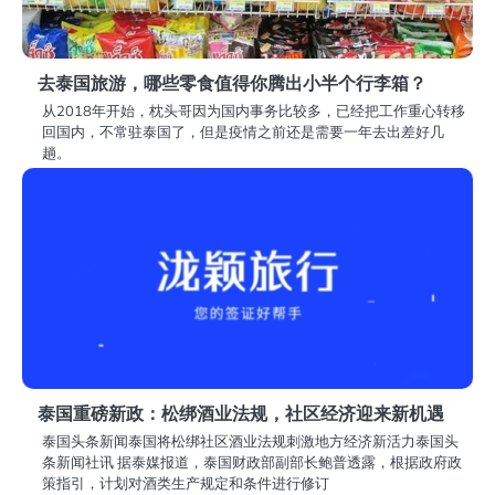
去泰国旅游，哪些零食值得你腾出小半个行李箱？
从2018年开始，枕头哥因为国内事务比较多，已经把工作重心转移
回国内，不常驻泰国了，但是疫情之前还是需要一年去出差好几
趟。
泰国重磅新政：松绑酒业法规，社区经济迎来新机遇
泰国头条新闻泰国将松绑社区酒业法规刺激地方经济新活力泰国头
条新闻社讯 据泰媒报道，泰国财政部副部长鲍普透露，根据政府政
策指引，计划对酒类生产规定和条件进行修订