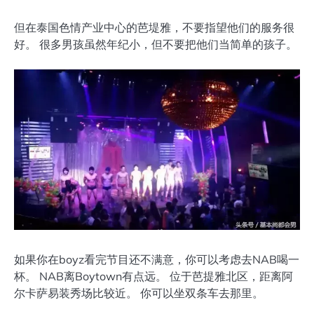
但在泰国色情产业中心的芭堤雅，不要指望他们的服务很
好。 很多男孩虽然年纪小，但不要把他们当简单的孩子。
如果你在boyz看完节目还不满意，你可以考虑去NAB喝一
杯。 NAB离Boytown有点远。 位于芭提雅北区，距离阿
尔卡萨易装秀场比较近。 你可以坐双条车去那里。