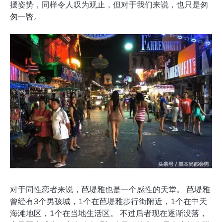
摆姿势，同样令人叹为观止，但对于我们来说，也只是匆
匆一瞥。
对于同性恋者来说，芭堤雅也是一个感性的天堂。 芭堤雅
曾经有3个男孩城，1个在芭堤雅步行街附近，1个在中天
海滩地区，1个在当地生活区。 不过后者现在逐渐没落，