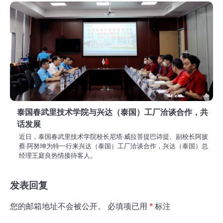
泰国春武里技术学院与兴达（泰国）工厂洽谈合作，共
话发展
近日，泰国春武里技术学院校长尼塔·威拉菩提巴诗提、副校长阿披
蔡·阿努坤为特一行来兴达（泰国）工厂洽谈合作，兴达（泰国）总
经理王庭良热情接待客人。
发表回复
您的邮箱地址不会被公开。
必填项已用
*
标注