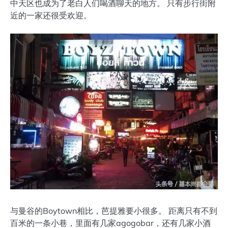
中天区也成为了老白人们喝酒聊天的地方。 只有步行街附
近的一家还很受欢迎。
与曼谷的Boytown相比，芭提雅要小很多。 距离只有不到
百米的一条小巷，里面有几家agogobar，还有几家小酒