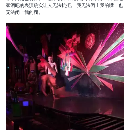
家酒吧的表演确实让人无法抗拒。 我无法闭上我的嘴，也
无法闭上我的腿。