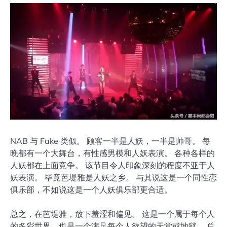
NAB 与 Fake 类似。 顾客一半是人妖，一半是帅哥。 每
晚都有一个大舞台，有性感男模和人妖表演。 各种各样的
人妖都在上面竞争。 该节目令人印象深刻的程度不亚于人
妖表演。 毕竟芭堤雅是人妖之乡。 与其说这是一个同性恋
俱乐部，不如说这是一个人妖俱乐部更合适。
总之，在芭堤雅，放下羞涩和偏见。 这是一个属于每个人
的多彩世界，也是一个满足每个人欲望的天堂或地狱。 总