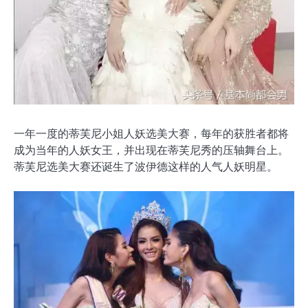
一年一度的蒂芙尼小姐人妖选美大赛，每年的获胜者都将
成为当年的人妖女王，并出现在蒂芙尼秀的压轴舞台上。
蒂芙尼选美大赛还诞生了波伊德这样的人气人妖明星。