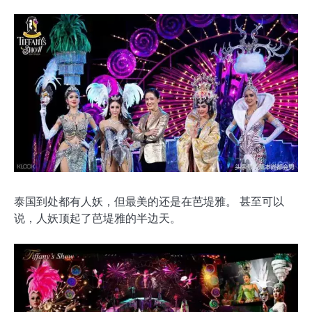
泰国到处都有人妖，但最美的还是在芭堤雅。 甚至可以
说，人妖顶起了芭堤雅的半边天。