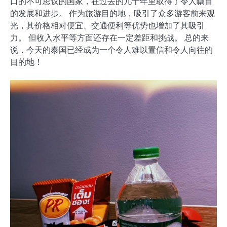
口的不可思议的国家，在过去的几十年里取得了令人瞩目
的发展和进步。 作为旅游目的地，吸引了众多游客前来观
光，其价格相对便宜、交通便利等优势也增加了其吸引
力。 但收入水平等方面还存在一定差距和挑战。 总的来
说，今天的泰国已经成为一个令人难以置信和令人向往的
目的地！