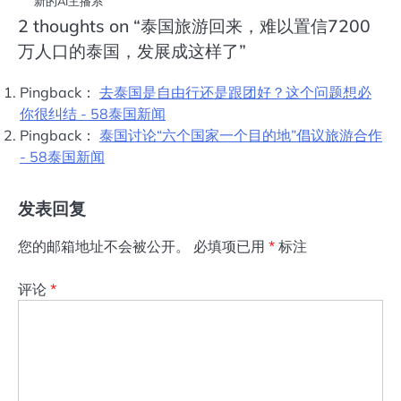
新的AI主播系
2 thoughts on “
泰国旅游回来，难以置信7200
万人口的泰国，发展成这样了
”
Pingback：
去泰国是自由行还是跟团好？这个问题想必
你很纠结 - 58泰国新闻
Pingback：
泰国讨论“六个国家一个目的地”倡议旅游合作
- 58泰国新闻
发表回复
您的邮箱地址不会被公开。
必填项已用
*
标注
评论
*