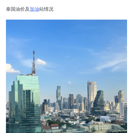
泰国油价及
加油
站情况