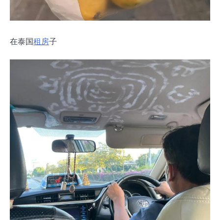
在泰国
租房
子