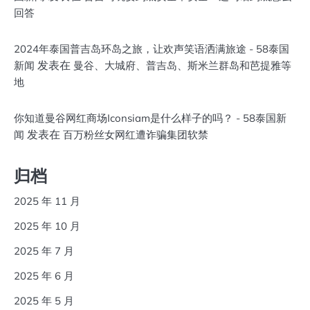
回答
2024年泰国普吉岛环岛之旅，让欢声笑语洒满旅途 - 58泰国
发表在
新闻
曼谷、大城府、普吉岛、斯米兰群岛和芭提雅等
地
你知道曼谷网红商场Iconsiam是什么样子的吗？ - 58泰国新
发表在
闻
百万粉丝女网红遭诈骗集团软禁
归档
2025 年 11 月
2025 年 10 月
2025 年 7 月
2025 年 6 月
2025 年 5 月