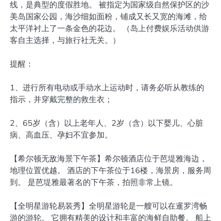
线，是典型的度假胜地。 被指定为国家级自然保护区的沙
美岛国家公园，海沙细如面粉，铺成又长又宽的海滩，给
太平洋衬上了一条金色的花边。 （岛上付费娱乐活动供游
客自主选择，与旅行社无关。）
提醒：
1、进行所有电动或手动水上运动时，请务必听从教练的
指示，并穿戴完整的救生衣；
2、65岁（含）以上老年人、2岁（含）以下婴儿、心脏
病、高血压、孕妇不宜参加。
【希尔顿无敌海景下午茶】希尔顿酒店位于芭堤雅海边，
地理位置优越。 酒店的下午茶位于16楼，海景房，服务周
到。 是芭堤雅最著名的下午茶，拍照非常上镜。
【全明星游轮易装秀】全明星游轮是一艘可以在暹罗湾畅
游的游轮。 它拥有精美的设计和丰富的海鲜自助餐。 船上