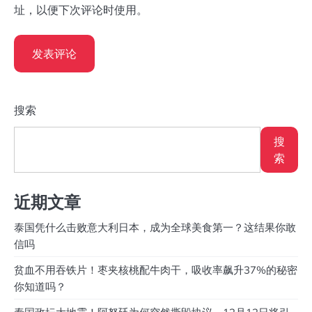
址，以便下次评论时使用。
搜索
搜
索
近期文章
泰国凭什么击败意大利日本，成为全球美食第一？这结果你敢
信吗
贫血不用吞铁片！枣夹核桃配牛肉干，吸收率飙升37%的秘密
你知道吗？