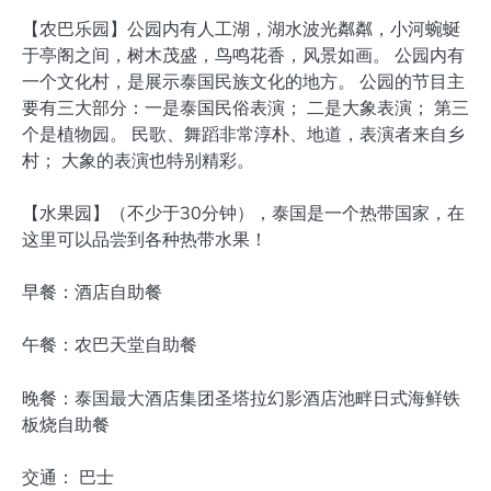
【农巴乐园】公园内有人工湖，湖水波光粼粼，小河蜿蜒
于亭阁之间，树木茂盛，鸟鸣花香，风景如画。 公园内有
一个文化村，是展示泰国民族文化的地方。 公园的节目主
要有三大部分：一是泰国民俗表演； 二是大象表演； 第三
个是植物园。 民歌、舞蹈非常淳朴、地道，表演者来自乡
村； 大象的表演也特别精彩。
【水果园】（不少于30分钟），泰国是一个热带国家，在
这里可以品尝到各种热带水果！
早餐：酒店自助餐
午餐：农巴天堂自助餐
晚餐：泰国最大酒店集团圣塔拉幻影酒店池畔日式海鲜铁
板烧自助餐
交通： 巴士