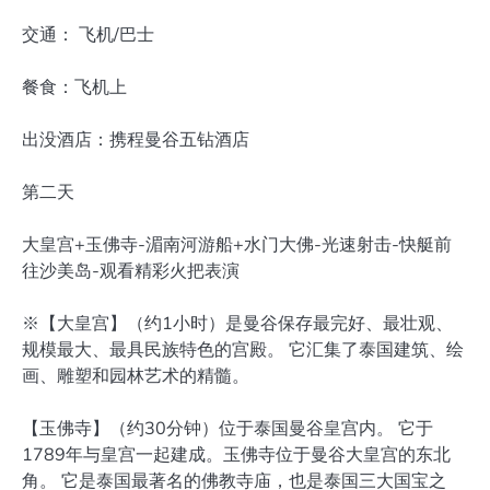
交通： 飞机/巴士
餐食：飞机上
出没酒店：携程曼谷五钻酒店
第二天
大皇宫+玉佛寺-湄南河游船+水门大佛-光速射击-快艇前
往沙美岛-观看精彩火把表演
※【大皇宫】（约1小时）是曼谷保存最完好、最壮观、
规模最大、最具民族特色的宫殿。 它汇集了泰国建筑、绘
画、雕塑和园林艺术的精髓。
【玉佛寺】（约30分钟）位于泰国曼谷皇宫内。 它于
1789年与皇宫一起建成。玉佛寺位于曼谷大皇宫的东北
角。 它是泰国最著名的佛教寺庙，也是泰国三大国宝之