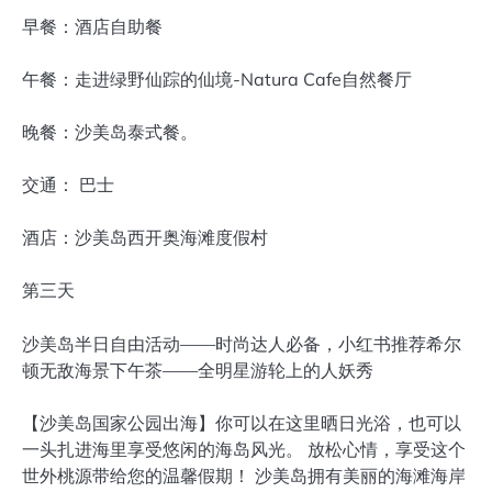
早餐：酒店自助餐
午餐：走进绿野仙踪的仙境-Natura Cafe自然餐厅
晚餐：沙美岛泰式餐。
交通： 巴士
酒店：沙美岛西开奥海滩度假村
第三天
沙美岛半日自由活动——时尚达人必备，小红书推荐希尔
顿无敌海景下午茶——全明星游轮上的人妖秀
【沙美岛国家公园出海】你可以在这里晒日光浴，也可以
一头扎进海里享受悠闲的海岛风光。 放松心情，享受这个
世外桃源带给您的温馨假期！ 沙美岛拥有美丽的海滩海岸