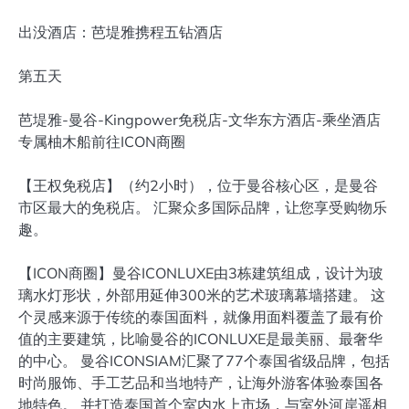
出没酒店：芭堤雅携程五钻酒店
第五天
芭堤雅-曼谷-Kingpower免税店-文华东方酒店-乘坐酒店
专属柚木船前往ICON商圈
【王权免税店】（约2小时），位于曼谷核心区，是曼谷
市区最大的免税店。 汇聚众多国际品牌，让您享受购物乐
趣。
【ICON商圈】曼谷ICONLUXE由3栋建筑组成，设计为玻
璃水灯形状，外部用延伸300米的艺术玻璃幕墙搭建。 这
个灵感来源于传统的泰国面料，就像用面料覆盖了最有价
值的主要建筑，比喻曼谷的ICONLUXE是最美丽、最奢华
的中心。 曼谷ICONSIAM汇聚了77个泰国省级品牌，包括
时尚服饰、手工艺品和当地特产，让海外游客体验泰国各
地特色。 并打造泰国首个室内水上市场，与室外河岸遥相