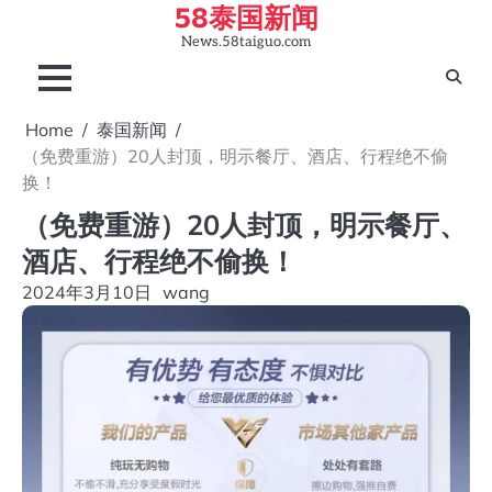
58泰国新闻
Skip
to
News.58taiguo.com
content
Home
泰国新闻
（免费重游）20人封顶，明示餐厅、酒店、行程绝不偷
换！
（免费重游）20人封顶，明示餐厅、
酒店、行程绝不偷换！
2024年3月10日
wang