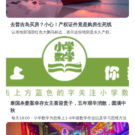
去普吉岛买房？小心！产权证件竟是购房生死线
认准地契顶部红色大鹏鸟标志，表示这份地契是永久产权。
泰国杀妻案幸存女主喜迎贵子，五年艰辛消散，圆满中
秋
每天18:00：小学数学为您奉上1-6年级数学作业以及学习思维方法