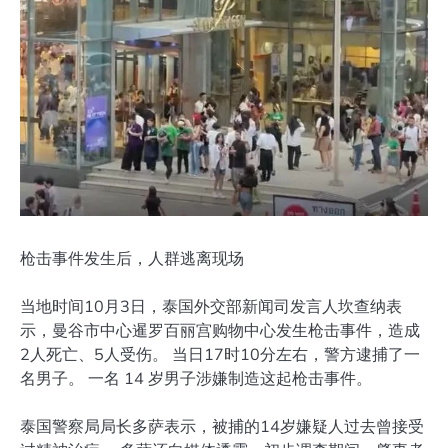
枪击事件发生后，人群逃离现场
当地时间10月3日，泰国外交部新闻司发言人坎查纳表
示，曼谷市中心暹罗百丽宫购物中心发生枪击事件，造成
2人死亡、5人受伤。 当日17时10分左右，警方逮捕了一
名男子。 一名 14 岁男子涉嫌制造这起枪击事件。
泰国警察局局长多萨表示，被捕的14岁嫌疑人过去曾接受