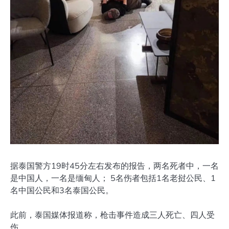
据泰国警方19时45分左右发布的报告，两名死者中，一名
是中国人，一名是缅甸人； 5名伤者包括1名老挝公民、1
名中国公民和3名泰国公民。
此前，泰国媒体报道称，枪击事件造成三人死亡、四人受
伤。