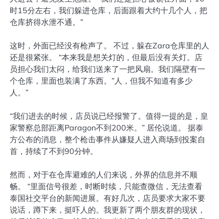
时15分左右，我们躲进仓库，后面跟着大约十几个人，把
仓库挤得水泄不通。”
这时，外面已经没有枪声了。 不过，躲在Zara仓库里的人
还是很紧张。 “本来我是想关灯的，但最后没有关灯。店
员担心我们太闷，给我们送来了一把风扇。我们隔壁有一
个仓库，里面也装满了东西。”人，但我不知道有多少
人。”
“我们进去的时候，店员说已经报警了。值得一提的是，皇
家警察总部距离Paragon不到200米。” 居伦说道。 据泰
方公布的消息，整个枪击事件从嫌疑人进入商场到投案自
首，持续了不到90分钟。
然而，对于在仓库避难的人们来说，外界的信息并不顺
畅。 “里面信号很差，时断时续，只能查微信，无法查看
泰国社交平台的新闻进展。有好几次，店员要求大家不要
说话，蹲下来，挺吓人的。我更新了两个朋友群的现状，