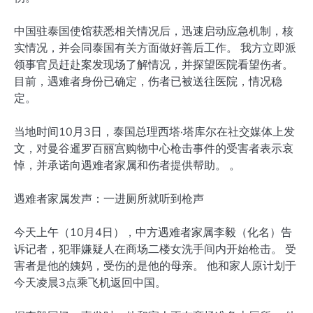
中国驻泰国使馆获悉相关情况后，迅速启动应急机制，核
实情况，并会同泰国有关方面做好善后工作。 我方立即派
领事官员赶赴案发现场了解情况，并探望医院看望伤者。
目前，遇难者身份已确定，伤者已被送往医院，情况稳
定。
当地时间10月3日，泰国总理西塔·塔库尔在社交媒体上发
文，对曼谷暹罗百丽宫购物中心枪击事件的受害者表示哀
悼，并承诺向遇难者家属和伤者提供帮助。 。
遇难者家属发声：一进厕所就听到枪声
今天上午（10月4日），中方遇难者家属李毅（化名）告
诉记者，犯罪嫌疑人在商场二楼女洗手间内开始枪击。 受
害者是他的姨妈，受伤的是他的母亲。 他和家人原计划于
今天凌晨3点乘飞机返回中国。