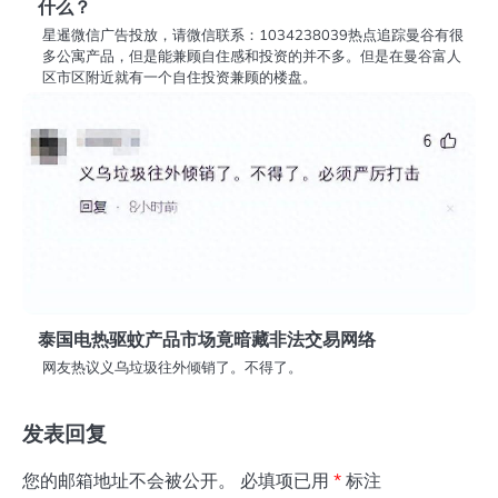
什么？
星暹微信广告投放，请微信联系：1034238039热点追踪曼谷有很
多公寓产品，但是能兼顾自住感和投资的并不多。但是在曼谷富人
区市区附近就有一个自住投资兼顾的楼盘。
泰国电热驱蚊产品市场竟暗藏非法交易网络
网友热议义乌垃圾往外倾销了。不得了。
发表回复
您的邮箱地址不会被公开。
必填项已用
*
标注