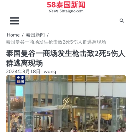
58泰国新闻
Skip
to
News.58taiguo.com
content
Home
泰国新闻
泰国曼谷一商场发生枪击致2死5伤人群逃离现场
泰国曼谷一商场发生枪击致2死5伤人
群逃离现场
2024年3月18日
wang