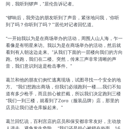
间，我听到锣声，”居伦告诉记者。
“锣响后，我旁边的朋友听到了声音，紧张地问我，‘你听
到了吗？你听到了吗？’”居伦对记者回忆道。
“一开始我以为是在商场举办的活动，周围人山人海，乍一
看像是有明星来访。我以为是在商场举办的活动，然后就
看到有人朝这边走来。”从我们下面的一层楼向我们的方向
跑。快跑，我们在二楼。突然，传来三声非常清晰的声
音，我们意识到这是枪击事件。”
葛兰和他的朋友们匆忙逃离现场，试图寻找一个安全的地
方。 “我们想跑出商场，但我们必须跑到一楼……我们不知
道有多少枪手，而且担心被拦截，所以我们决定跑到三楼
“我们一到三楼，就看到了Zara（服装品牌）店，那里的
店员让我们进仓库躲起来。”
葛兰回忆说，百利宫店的店员和保安都非常友好，主动放
人进去，避免发生危险。 “我们还是担心被锁在外面，16