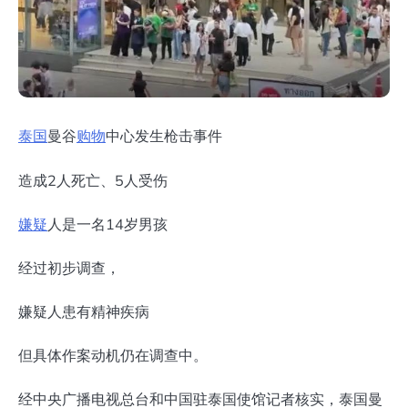
泰国
曼谷
购物
中心发生枪击事件
造成2人死亡、5人受伤
嫌疑
人是一名14岁男孩
经过初步调查，
嫌疑人患有精神疾病
但具体作案动机仍在调查中。
经中央广播电视总台和中国驻泰国使馆记者核实，泰国曼