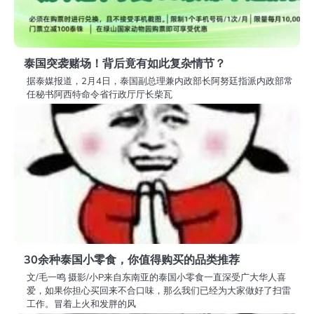
泰国突袭赌场！背后竟有如此复杂情节？
据泰媒报道，2月4日，泰国副总理兼内政部长阿努廷指派内政部常
任秘书阿西特命令省行政厅厅长柴瓦
30余种泰国小零食，你值得购买的品类推荐
文/毛一鸣 摄影/小P来自东南亚的泰国小零食一直深受广大华人喜
爱，如果你担心买回来不合口味，那么我们已经为大家做好了扫雷
工作。冒着上火和发胖的风