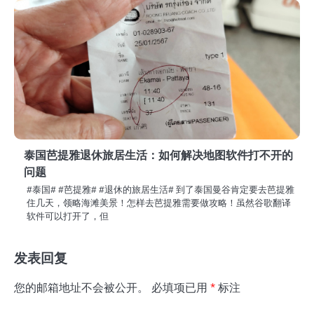
泰国芭提雅退休旅居生活：如何解决地图软件打不开的
问题
#泰国# #芭提雅# #退休的旅居生活# 到了泰国曼谷肯定要去芭提雅
住几天，领略海滩美景！怎样去芭提雅需要做攻略！虽然谷歌翻译
软件可以打开了，但
发表回复
您的邮箱地址不会被公开。
必填项已用
*
标注