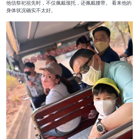
他信祭祀祖先时，不仅佩戴颈托，还佩戴腰带。 看来他的
身体状况确实不太好。