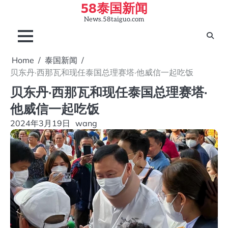
58泰国新闻
Skip
to
News.58taiguo.com
content
Home
泰国新闻
贝东丹·西那瓦和现任泰国总理赛塔·他威信一起吃饭
贝东丹·西那瓦和现任泰国总理赛塔·
他威信一起吃饭
2024年3月19日
wang