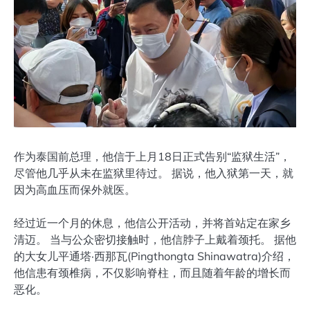
作为泰国前总理，他信于上月18日正式告别“监狱生活”，
尽管他几乎从未在监狱里待过。 据说，他入狱第一天，就
因为高血压而保外就医。
经过近一个月的休息，他信公开活动，并将首站定在家乡
清迈。 当与公众密切接触时，他信脖子上戴着颈托。 据他
的大女儿平通塔·西那瓦(Pingthongta Shinawatra)介绍，
他信患有颈椎病，不仅影响脊柱，而且随着年龄的增长而
恶化。