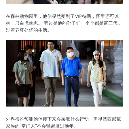
在森林动物园里，他信显然受到了VIP待遇，怀里还可以
抱一只白虎幼崽。 旁边是他的孙子们，个个都是富三代，
过着养尊处优的生活。
外界很难预测他信接下来会采取什么行动，但显然西那瓦
家族的“掌门人”不会轻易度过晚年。