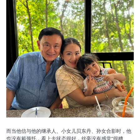
而当他信与他的继承人、小女儿贝东丹、孙女合影时，他
也没有戴颈托，看上去状态很好，丝毫没有感觉“很糟