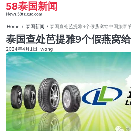
58泰国新闻
Skip
to
News.58taiguo.com
content
Home
泰国新闻
泰国查处芭提雅9个假燕窝给中国旅客
泰国查处芭提雅9个假燕窝
2024年4月1日
wang