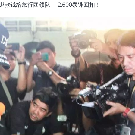
款钱给旅行团领队。 2,600泰铢回扣！