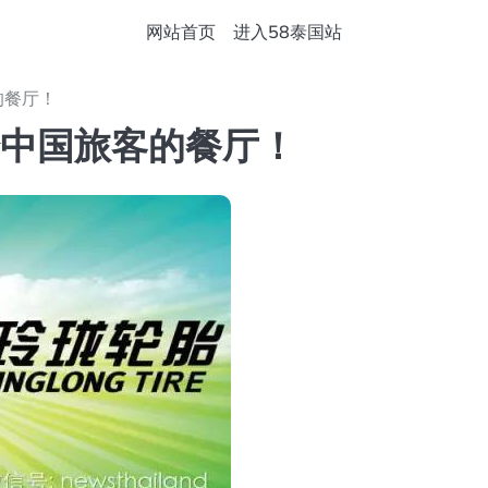
网站首页
进入58泰国站
的餐厅！
给中国旅客的餐厅！