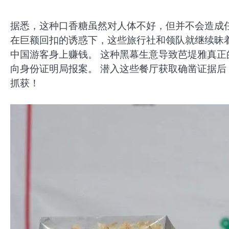
据悉，这种口香糖虽然对人体不好，但并不会造成
在巨额回扣的诱惑下，这些旅行社和领队就继续昧
中国游客身上赚钱。 这种黑幕生意导致芭堤雅真正
向身份证明局报案。 潜入这些餐厅获取确凿证据后
抓获！