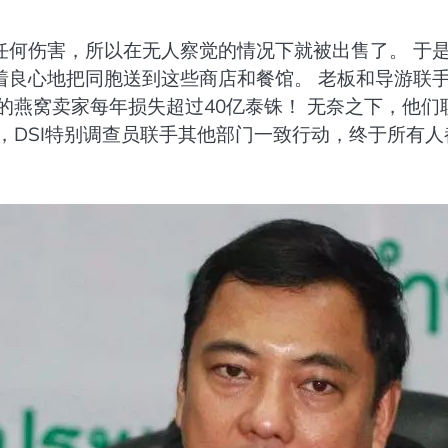
任何伤害，所以在无人察觉的情况下就被出售了。 于
着良心地把同胞送到这些商店和餐馆。 老板和导游联
的燕窝卖家每年损失超过40亿泰铢！ 无奈之下，他们
，DSI特别调查员联手其他部门一致行动，终于所有人