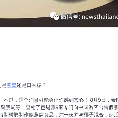
吃的是
燕窝
还是口香糖？
 不过，这个消息可能会让你感到恶心！ 8月9日，泰
雅警察局等，查处了芭堤雅9家专门向中国游客出售假
的特制树胶制作假燕窝食品，炖一夜并与椰子混合，然