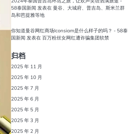
2024年泰国普吉岛环岛之旅，让欢声笑语洒满旅途 -
58泰国新闻
发表在
曼谷、大城府、普吉岛、斯米兰群
岛和芭提雅等地
你知道曼谷网红商场Iconsiam是什么样子的吗？ - 58泰
国新闻
发表在
百万粉丝女网红遭诈骗集团软禁
归档
2025 年 11 月
2025 年 10 月
2025 年 7 月
2025 年 6 月
2025 年 5 月
2025 年 3 月
2025 年 2 月