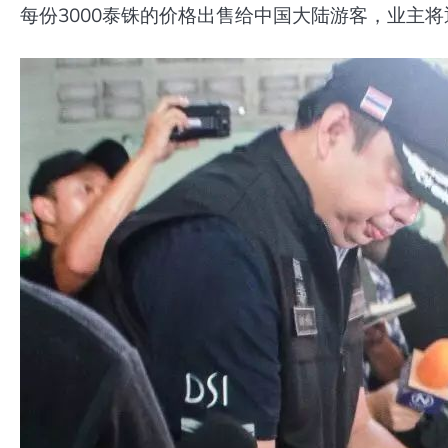
每份3000泰铢的价格出售给中国大陆游客，业主将退