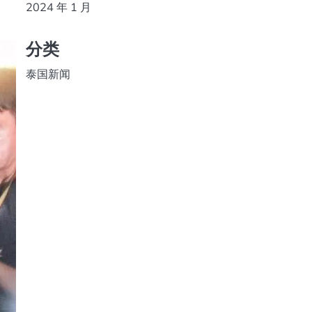
2024 年 1 月
分类
泰国新闻