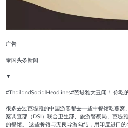
广告
泰国头条新闻
▼
#ThailandSocialHeadlines#芭堤雅大丑闻！ 你
很多去过芭堤雅的中国游客都去一些中餐馆吃燕窝。
案调查部（DSI）联合卫生部、旅游警察局、芭堤
的餐馆。 这些餐馆与无良导游勾结，用印度进口