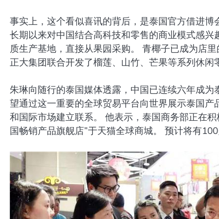
事实上，这个看似喜讯的背后，是泰国官方借进博
长期以来对中国结合高科技和零售的商业模式感兴
质生产基地，直接从果园采购。 青椰子已成为店里的
正大集团联合开发了榴莲、山竹、芒果等系列休闲
朱琳向随行的泰国媒体透露，中国已连续六年成为
望通过这一重要的全球贸易平台向世界展示泰国产
和国际市场建立联系。 他表示，泰国商务部正在积
国畅销产品旗舰店”于天猫全球商城。 预计将有10