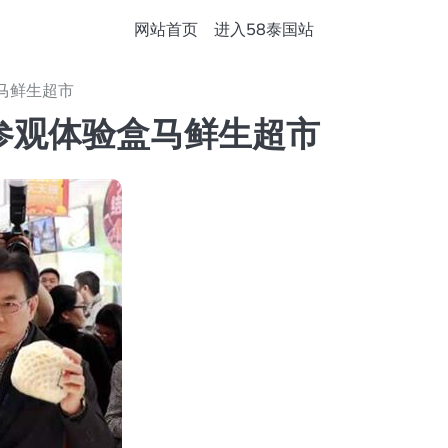
网站首页
进入58泰国站
马鲜生超市
参观体验盒马鲜生超市