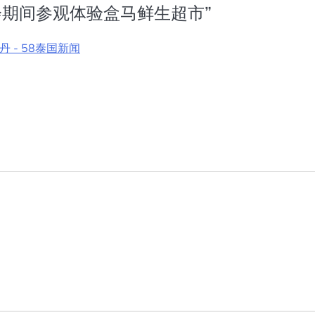
会期间参观体验盒马鲜生超市
”
- 58泰国新闻