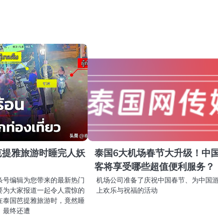
芭提雅旅游时睡完人妖
泰国6大机场春节大升级！中
客将享受哪些超值便利服务？
条号编辑为您带来的最新热门
机场公司准备了庆祝中国春节、为中国
要为大家报道一起令人震惊的
上欢乐与祝福的活动
在泰国芭提雅旅游时，竟然睡
，最终还遭