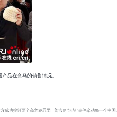
国产品在盒马的销售情况。
警方成功捣毁两个高危犯罪团
普吉岛“沉船”事件牵动每一个中国