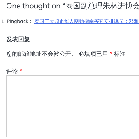
One thought on “
泰国副总理朱林进博
Pingback：
泰国三大超市华人网购指南买它安排译员：邓雅丹 
发表回复
您的邮箱地址不会被公开。
必填项已用
*
标注
评论
*