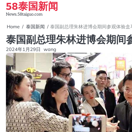
58泰国新闻
Skip
to
News.58taiguo.com
content
Home
泰国新闻
泰国副总理朱林进博会期间参观体验盒
泰国副总理朱林进博会期间
2024年1月29日
wang