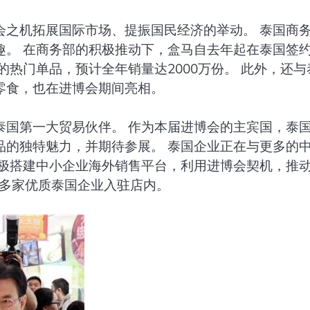
会之机拓展国际市场、提振国民经济的举动。 泰国商
趣。 在商务部的积极推动下，盒马自去年起在泰国签
热门单品，预计全年销量达2000万份。 此外，还与
零食，也在进博会期间亮相。
泰国第一大贸易伙伴。 作为本届进博会的主宾国，泰
品的独特魅力，并期待参展。 泰国企业正在与更多的
极搭建中小企业海外销售平台，利用进博会契机，推动
0多家优质泰国企业入驻店内。