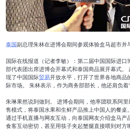
泰国
副总理朱林在进博会期间参观体验盒马超市并
国际在线报道（记者李敏）：第二届中国国际进口
部代表团出席进博会开幕式和泰国商品展开幕式。
现了中国国际
贸易
开放水平，打开了世界各地商品
际市场。 朱林表示，作为商务部部长，他还肩负着
朱琳果然说到做到。 进博会期间，他率团联系阿
售模式，将泰国水果和生鲜产品推上中国人的餐桌。
通过手机直播与网友互动，向泰国网友介绍盒马产
食客互动密切，甚至用筷子夹起蟹腿直接喂到对方嘴