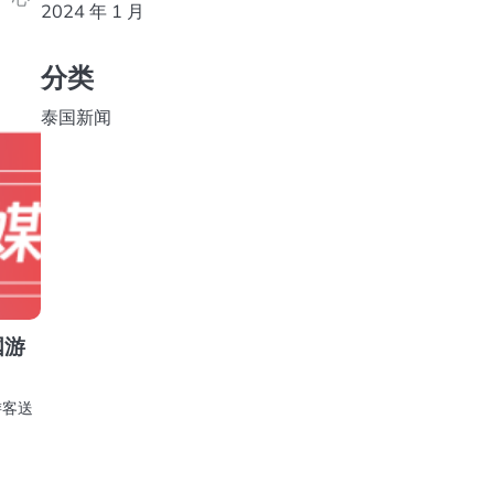
2024 年 1 月
分类
泰国新闻
国游
游客送