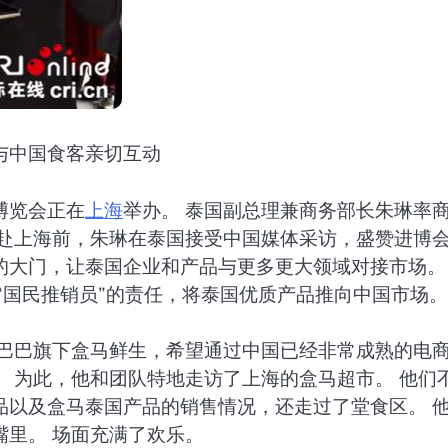
与中国食客亲切互动
博览会正在
上海
举办。 泰国副总理兼商务部长朱琳率
 赴上海前，朱琳在泰国接受中国媒体采访，盛赞进博
的大门，让泰国企业和产品与更多更大领域对接市场。
“国民推销员”的责任，将泰国优质产品推向中国市场。
里巴巴旗下盒马鲜生，希望通过中国已经非常成熟的电
 为此，他和团队特地走访了上海的盒马超市。 他们
品以及盒马泰国产品的销售情况，还走过了堂食区。 
里。 场面充满了欢乐。