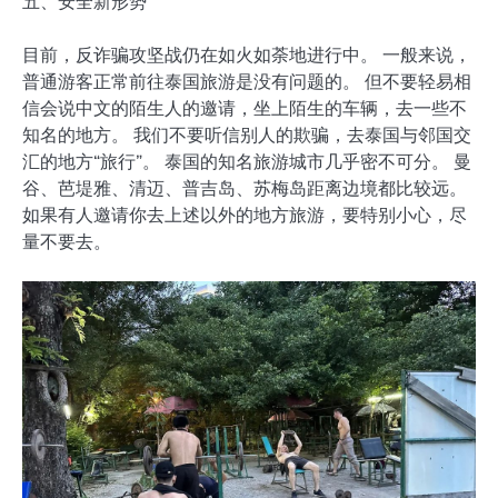
五、安全新形势
目前，反诈骗攻坚战仍在如火如荼地进行中。 一般来说，
普通游客正常前往泰国旅游是没有问题的。 但不要轻易相
信会说中文的陌生人的邀请，坐上陌生的车辆，去一些不
知名的地方。 我们不要听信别人的欺骗，去泰国与邻国交
汇的地方“旅行”。 泰国的知名旅游城市几乎密不可分。 曼
谷、芭堤雅、清迈、普吉岛、苏梅岛距离边境都比较远。
如果有人邀请你去上述以外的地方旅游，要特别小心，尽
量不要去。