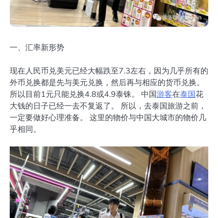
一、汇率新形势
现在人民币兑美元已经大幅跌至7.3左右，因为几乎所有的
外币兑换都是先与美元兑换，然后再与相应的货币兑换。
所以目前1元只能兑换4.8或4.9泰铢。 中国
游客
在
泰国
花
大钱的日子已经一去不复返了。 所以，去泰国旅游之前，
一定要做好心理准备。 这里的物价与中国大城市的物价几
乎相同。