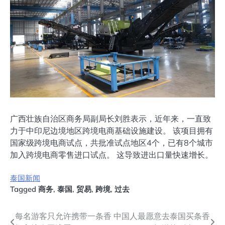
广西壮族自治区商务局副局长刘胜表示，近年来，一直致
力于中印尼边境地区跨境电商基础设施建设。 该项目拥有
国家级跨境电商试点，共批准试点地区4个，已有8个城市
加入跨境电商零售进口试点。 这导致进出口量快速增长。
泰国新闻
Tagged
商务
,
泰国
,
贸易
,
跨境
,
过去
文
每名游客只允许携带一条香
中国人最愿意去泰国买条香