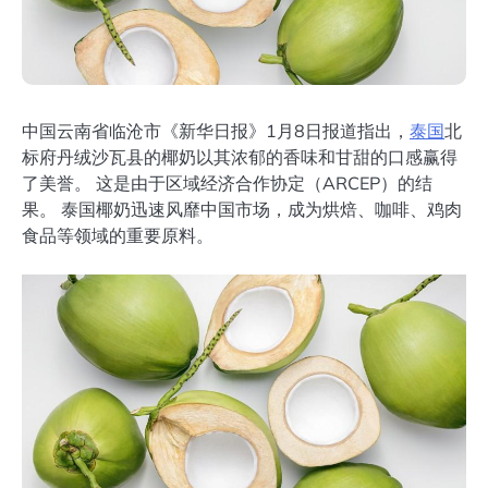
中国云南省临沧市《新华日报》1月8日报道指出，
泰国
北
标府丹绒沙瓦县的椰奶以其浓郁的香味和甘甜的口感赢得
了美誉。 这是由于区域经济合作协定（ARCEP）的结
果。 泰国椰奶迅速风靡中国市场，成为烘焙、咖啡、鸡肉
食品等领域的重要原料。