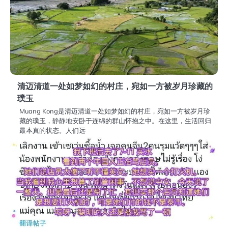
清迈清道一处如梦如幻的村庄，宛如一方被岁月珍藏的
璞玉
Muang Kong是清迈清道一处如梦如幻的村庄，宛如一方被岁月珍
藏的璞玉，静静地安卧于连绵的群山怀抱之中。在这里，生活回归
最本真的状态。人们远