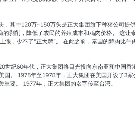
万头，其中120万~150万头是正大集团旗下种猪公司提
间商的剥削，降低了农民的养殖成本和鸡肉价格。 这让
上涨，少不了“正大鸡”。 在此之前，泰国的鸡肉比牛
20世纪60年代，正大集团将目光投向东南亚和中国香
国。 1975年至1978年，正大集团在美国开设了3家
重要。 1977年，正大集团的名字传至台湾。