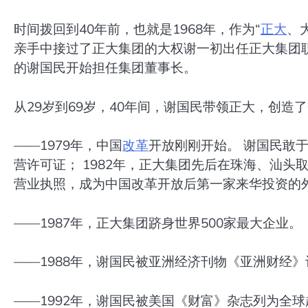
时间拨回到40年前，也就是1968年，作为“
正大
、
亲手中接过了正大集团的大权谢一初出任正大集团职务。
的谢国民开始担任集团董事长。
从29岁到69岁，40年间，谢国民带领正大，创造
——1979年，中国
改革
开放刚刚开始。 谢国民敢于
营许可证； 1982年，正大集团先后在珠海、汕头取
营业执照，成为中国改革开放后第一家来华投资的
——1987年，正大集团跻身世界500家最大企业。
——1988年，谢国民被亚洲经济刊物《亚洲财经》
——1992年，谢国民被美国《财富》杂志列为全