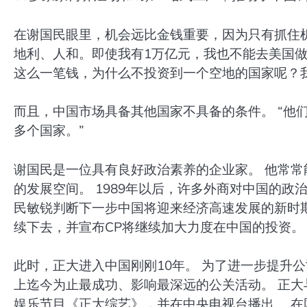
在谢国民眼里，机会远比金钱重要，因为只有抓住机
地利、人和。即使我有1万亿元，我也不能去美国
这么一笔钱，为什么不投资到一个空地的国家呢？
而且，中国市场具备其他国家不具备的条件。 “他们
多个国家。”
谢国民是一位具有良好政治素养的企业家。 他常
的发展空间。 1989年以后，许多外商对中国的政
民敏锐判断下一步中国将迎来经济高速发展的新时
续下去，并宣布CP将继续加大力度在中国的投资。
此时，正大进入中国刚刚10年。 为了进一步提升
上迄今为止最成功、影响最深远的公关活动。 正
娱乐节目《正大综艺》，并在中央电视台播出。 