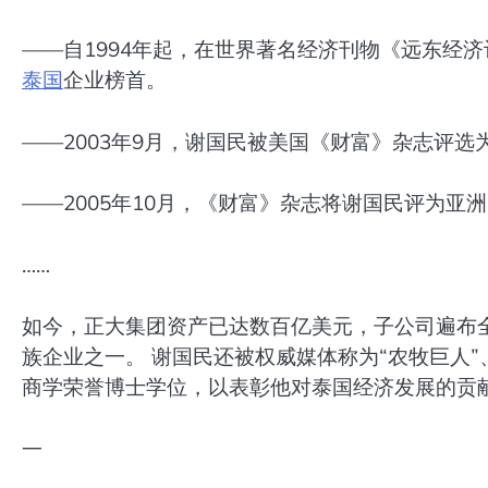
——自1994年起，在世界著名经济刊物《远东经济
泰国
企业榜首。
——2003年9月，谢国民被美国《财富》杂志评选
——2005年10月，《财富》杂志将谢国民评为亚洲
……
如今，正大集团资产已达数百亿美元，子公司遍布全
族企业之一。 谢国民还被权威媒体称为“农牧巨人”
商学荣誉博士学位，以表彰他对泰国经济发展的贡
一