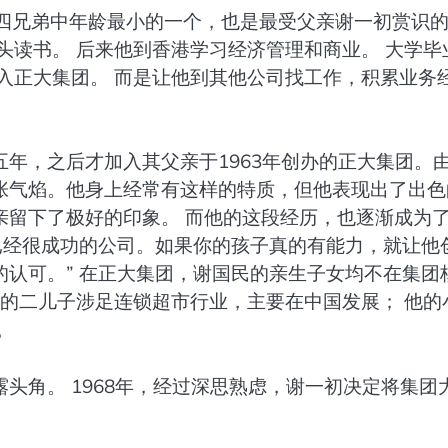
郭”四兄弟中年龄最小的一个，也是最受父亲谢一初赏识
头读书。 后来他到香港学习经济管理和商业。 大学毕
入正大集团。 而是让他到其他公司找工作，积累业务
年，之后才加入其父亲于1963年创办的正大集团。
张气焰。他身上经常有这样的特质，但他表现出了出色
亲留下了极好的印象。 而他的这段经历，也逐渐成为
已经很成功的公司。如果你的孩子真的有能力，就让他
认可。” 在正大集团，谢国民的亲生子女均不在集团
他的二儿子涉足连锁超市行业，主要在中国发展； 他的
。
头角。 1968年，经过深思熟虑，谢一初决定将集团