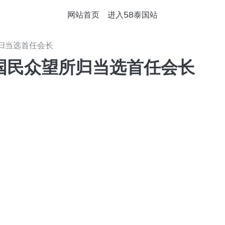
网站首页
进入58泰国站
归当选首任会长
国民众望所归当选首任会长