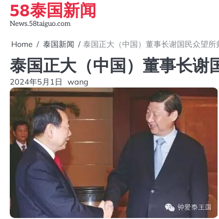
58泰国新闻
Skip
to
News.58taiguo.com
content
Home
泰国新闻
泰国正大（中国）董事长谢国民众望所
泰国正大（中国）董事长谢
2024年5月1日
wang