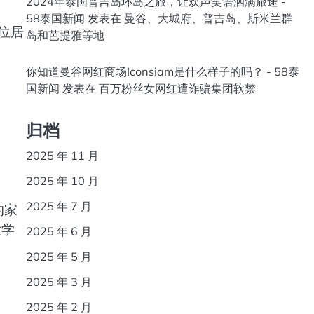
2024年泰国普吉岛环岛之旅，让欢声笑语洒满旅途 -
58泰国新闻
发表在
曼谷、大城府、普吉岛、斯米兰群
位居
岛和芭提雅等地
你知道曼谷网红商场Iconsiam是什么样子的吗？ - 58泰
国新闻
发表在
百万粉丝女网红遭诈骗集团软禁
归档
2025 年 11 月
2025 年 10 月
2025 年 7 月
的家
大学
2025 年 6 月
2025 年 5 月
2025 年 3 月
2025 年 2 月