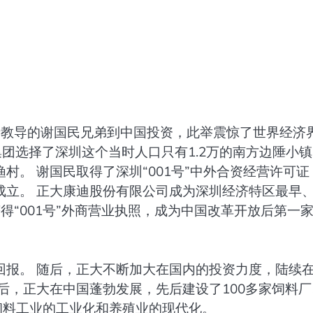
父亲教导的谢国民兄弟到中国投资，此举震惊了世界经济
集团选择了深圳这个当时人口只有1.2万的南方边陲小
。 谢国民取得了深圳“001号”中外合资经营许可证
成立。 正大康迪股份有限公司成为深圳经济特区最早
获得“001号”外商营业执照，成为中国改革开放后第一
回报。 随后，正大不断加大在国内的投资力度，陆续
后，正大在中国蓬勃发展，先后建设了100多家饲料厂
饲料工业的工业化和养殖业的现代化。