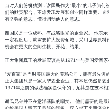
当时人们纷纷猜测，谢国民作为“最小”的儿子为何
们的默契配合，不难发现发展和创业同样重要。 
有坚强的意志，懂得调动他人的意志。
谢国民是一位成熟、有战略眼光的企业家。 他表
一定程度后，就需要扩大投资领域，采用世界原料作
机会在更大的空间生根、开花、结果。
正大集团真正的发展应该是从1971年与美国爱百
“爱百家”是当时美国最大的养鸡公司，拥有最先进
正大集团只是一家大型农业企业，其本质仍然是农
1971年之前的做法确实是保守的，尤其是在技术
谢氏兄弟并不在意洋基队的嘲笑。 他们需要的是最
心给美国人留下了良好的印象，双方坐下来商谈合作