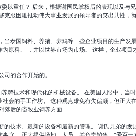
被委以重任？ 后来，根据谢国民掌权后的表现以及与
能够克服困难推动伟大事业发展的领导者的突出共性，
示，当泰国饲料、养猪、养鸡等一些企业项目的生产发
为原料。 ，并以世界市场为市场。 这样，企业项目
家公司的合作开始的。
的养鸡技术和现代化的机械设备。 在美国人眼中，当
业社会的手工作坊。 这种观点难免有失偏颇，但正大
相对落后的畜牧业饲养方面。
新的技术、最新的设备和最新的管理。 谢氏兄弟的发
事宜。 正大提供场地、人员，并负责销售，“爱百一