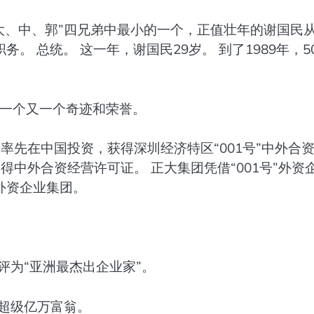
大、中、郭”四兄弟中最小的一个，正值壮年的谢国民
 总统。 这一年，谢国民29岁。 到了1989年，5
了一个又一个奇迹和荣誉。
率先在中国投资，获得深圳经济特区“001号”中外合
得中外合资经营许可证。 正大集团凭借“001号”外资
外资企业集团。
评为“亚洲最杰出企业家”。
球超级亿万富翁。