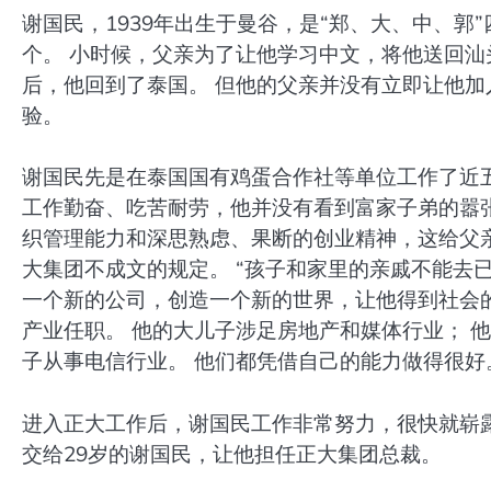
谢国民，1939年出生于曼谷，是“郑、大、中、
个。 小时候，父亲为了让他学习中文，将他送回汕
后，他回到了泰国。 但他的父亲并没有立即让他加
验。
谢国民先是在泰国国有鸡蛋合作社等单位工作了近五
工作勤奋、吃苦耐劳，他并没有看到富家子弟的嚣
织管理能力和深思熟虑、果断的创业精神，这给父
大集团不成文的规定。 “孩子和家里的亲戚不能去
一个新的公司，创造一个新的世界，让他得到社会的
产业任职。 他的大儿子涉足房地产和媒体行业； 
子从事电信行业。 他们都凭借自己的能力做得很好
进入正大工作后，谢国民工作非常努力，很快就崭露
交给29岁的谢国民，让他担任正大集团总裁。