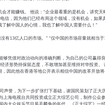
会才能赚钱。 他说：“企业最看重的是机会，讲究天
做电信，因为他们已经布局这个领域，没有机会，如果
我了解中国人的心情，我也了解中国人需要什么！”
没有13亿人口的市场。” “仅中国的市场容量就相当于
常能够凭借对政治动向的准确判断，为自己的公司赢得
治经济形势持保留态度，不敢增加甚至维持对华投资。 
期，因此他在香港等地公开表示相信中国的改革开放将
公司声誉，为下一步扩张打下基础，谢国民策划了正大
大与上海电视台共同投资成立正大综艺公司，制作公众
在国内大众娱乐节目凤毛麟角的年代，《正大综艺》一