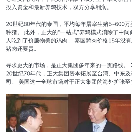
投入资金和最新养鸡技术，双方分享利润。
20世纪80年代的泰国，平均每年屠宰生猪5~600
种猪。 此外，正大的“一站式”养鸡模式消除了中
人吃到了价廉物美的鸡肉。 泰国鸡肉价格15年没有
猪肉还要贵。
寻求更大的市场，是正大集团多年来的一贯路线。 
20世纪70年代，正大集团资本拓展至台湾、中东及美
司。 美国这一全球市场对于正大集团的海外扩张至关