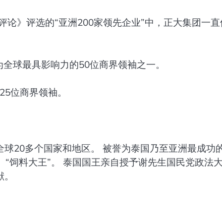
评论》评选的“亚洲200家领先企业”中，正大集团一直
为全球最具影响力的50位商界领袖之一。
25位商界领袖。
球20多个国家和地区。 被誉为泰国乃至亚洲最成功
、“饲料大王”。 泰国国王亲自授予谢先生国民党政法
献。