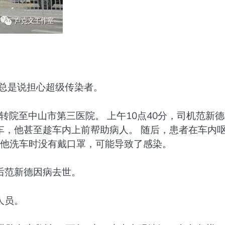
山总是说担心超级传染者。
某转院至中山市第三医院。 上午10点40分，司机范新
车，他甚至趁车内上前帮助病人。 随后，患者在车内
但他洗车时没有戴口罩，可能导致了感染。
天后范新德因病去世。
人员。