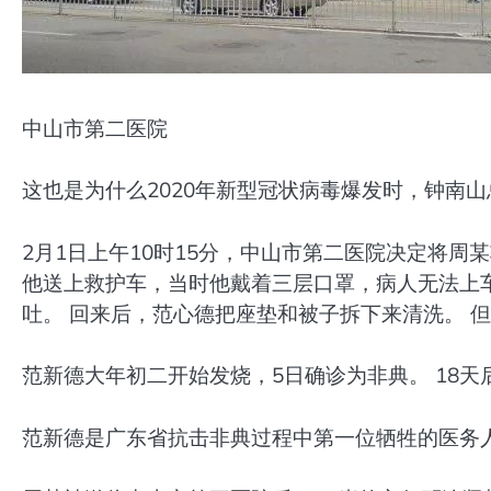
中山市第二医院
这也是为什么2020年新型冠状病毒爆发时，钟南
2月1日上午10时15分，中山市第二医院决定将周
他送上救护车，当时他戴着三层口罩，病人无法上
吐。 回来后，范心德把座垫和被子拆下来清洗。 
范新德大年初二开始发烧，5日确诊为非典。 18
范新德是广东省抗击非典过程中第一位牺牲的医务