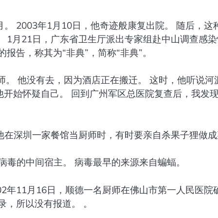
 2003年1月10日，他奇迹般康复出院。 随后，这
 1月21日，广东省卫生厅派出专家组赴中山调查感染
报告，称其为“非典”，简称“非典”。
师。 他没有去，因为酒店正在搬迁。 这时，他听说河
，他开始怀疑自己。 回到广州军区总医院复查后，我发
他在深圳一家餐馆当厨师时，有时要亲自杀果子狸做成
为病毒的中间宿主。 病毒最早的来源来自蝙蝠。
02年11月16日，顺德一名厨师在佛山市第一人民医院
录，所以没有报道。 。