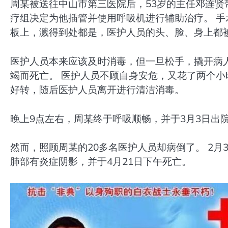
周某被送往中山市第三医院后，53岁的主任邓连贤
疗组决定为他插管并使用呼吸机进行辅助治疗。 
板上，溅得到处都是，医护人员的头、脸、身上都
医护人员本来应该及时消毒，但一旦松手，撬开病
竭而死亡。 医护人员不顾自身安危，又花了两个小
好转，随后医护人员离开进行清洁消毒。
晚上9点左右，周某终于呼吸顺畅，并于3月3日出
然而，照顾周某的20多名医护人员却病倒了。 2月
肺部有炎症阴影，并于4月21日下午死亡。