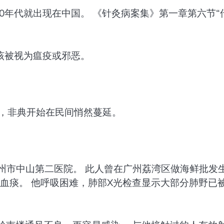
50年代就出现在中国。 《针灸病案集》第一章第六节“
该被视为瘟疫或邪恶。
底，非典开始在民间悄然蔓延。
到广州市中山第二医院。 此人曾在广州荔湾区做海鲜批发
带血痰。 他呼吸困难，肺部X光检查显示大部分肺野已