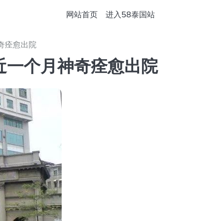
网站首页
进入58泰国站
奇痊愈出院
近一个月神奇痊愈出院