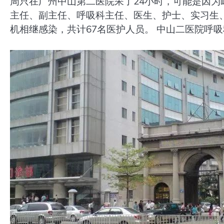
周只在广州中山第二医院呆了24小时，可能是因为
主任、副主任、呼吸科主任、医生、护士、实习生
机相继感染，共计67名医护人员。 中山二医院呼