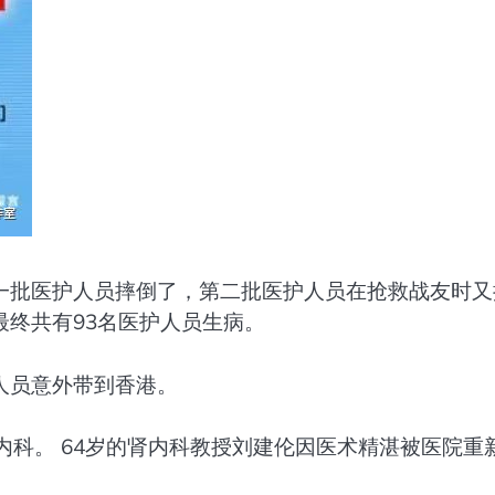
一批医护人员摔倒了，第二批医护人员在抢救战友时又
终共有93名医护人员生病。
人员意外带到香港。
内科。 64岁的肾内科教授刘建伦因医术精湛被医院重