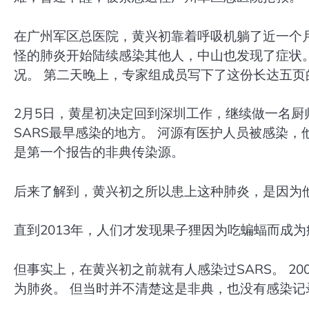
在广州军区总医院，黄兴初靠着呼吸机躺了近一个月。
怪的肺炎开始陆续感染其他人，中山也发现了症状。
况。 第二天晚上，专家组成员写下了这份长达五页的
2月5日，黄星初决定回到深圳工作，继续做一名厨
SARS最早感染的地方。 河源有医护人员被感染
是第一个报告的非典传染源。
后来了解到，黄兴初之所以患上这种肺炎，是因为
直到2013年，人们才发现果子狸因为吃蝙蝠而成
但事实上，在黄兴初之前就有人感染过SARS。 20
为肺炎。 但当时并不清楚这是非典，也没有感染记