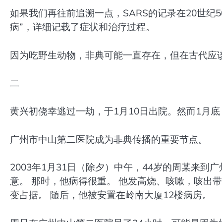
如果我们再往前追溯一点，SARS的记录在20世纪
病”，详细记载了症状和治疗过程。
因为吃野生动物，非典可能一直存在，但在古代应
二
黄兴初侥幸逃过一劫，于1月10日出院。然而1月
广州市中山第二医院成为非典传播的重要节点。
2003年1月31日（除夕）中午，44岁的周某来
意。 那时，他病得很重。 他发高烧、咳嗽，咳出
变占据。 随后，他被安置在岭南大厦12楼病房。