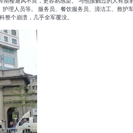
岭南楼通风不良，更容易感染。 与他接触过的人有放
、护理人员等。 服务员、餐饮服务员、清洁工、救护
吸科整个崩溃，几乎全军覆没。