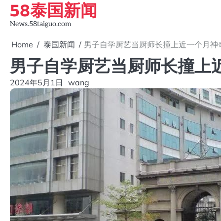
58泰国新闻
Skip
to
News.58taiguo.com
content
Home
泰国新闻
男子自学厨艺当厨师长撞上近一个月神
男子自学厨艺当厨师长撞上
2024年5月1日
wang