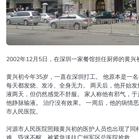
2002年12月5日，在深圳一家餐馆担任厨师​​的黄
黄兴初今年35岁，一直在深圳打工。 他原本是一
每天都发烧、发冷、全身无力。 两天后，他开始发
液两天，但仍然感觉不舒服。 家人称他有邪气，于
他静脉输液。 治疗没有效果。 一周后，他的病情恶
市人民医院。
河源市人民医院照顾黄兴初的医护人员也出现了同
难，昏迷不醒，被紧急送往广州军区总医院抢救。