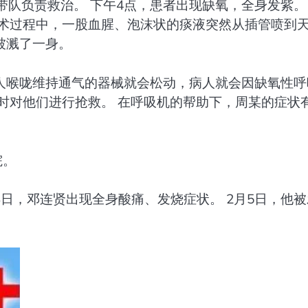
带队负责救治。 下午4点，患者出现缺氧，全身发紫。
手术过程中，一股血腥、泡沫状的痰液突然从插管喷到
被溅了一身。
人喉咙维持通气的器械就会松动，病人就会因缺氧性呼
时对他们进行抢救。 在呼吸机的帮助下，周某的症状
院。
3日，邓连贤出现全身酸痛、发烧症状。 2月5日，他