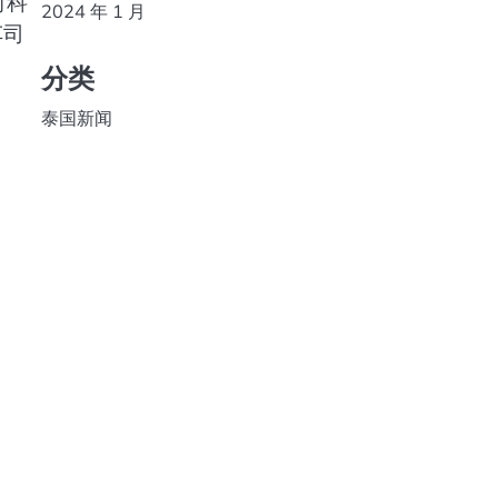
射科
2024 年 1 月
车司
分类
泰国新闻