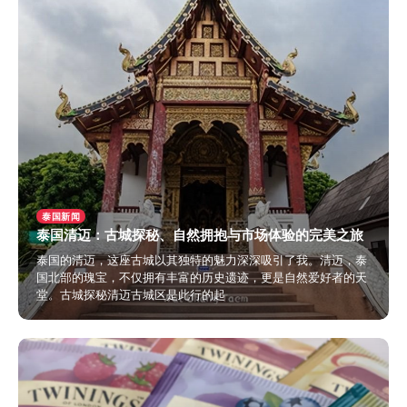
泰国新闻
泰国清迈：古城探秘、自然拥抱与市场体验的完美之旅
泰国的清迈，这座古城以其独特的魅力深深吸引了我。清迈，泰
国北部的瑰宝，不仅拥有丰富的历史遗迹，更是自然爱好者的天
堂。古城探秘清迈古城区是此行的起
2024年6月3日