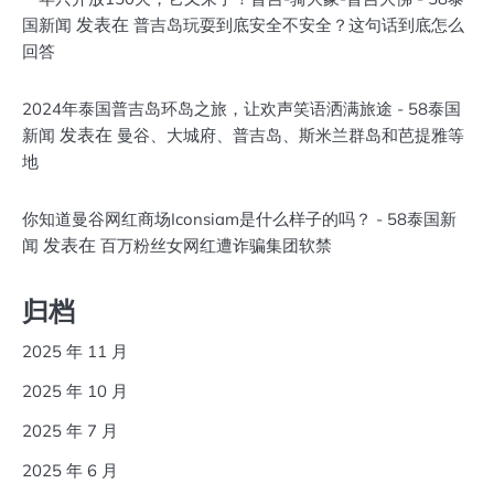
发表在
国新闻
普吉岛玩耍到底安全不安全？这句话到底怎么
回答
2024年泰国普吉岛环岛之旅，让欢声笑语洒满旅途 - 58泰国
发表在
新闻
曼谷、大城府、普吉岛、斯米兰群岛和芭提雅等
地
你知道曼谷网红商场Iconsiam是什么样子的吗？ - 58泰国新
发表在
闻
百万粉丝女网红遭诈骗集团软禁
归档
2025 年 11 月
2025 年 10 月
2025 年 7 月
2025 年 6 月