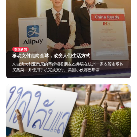
泰国新闻
移动支付走向全球，改变人们生活方式
来自澳大利亚悉尼的蒂姆领着朋友杰弗瑞在杭州一家农贸市场购
买蔬菜，并使用手机完成支付。美国小伙赛巴斯蒂
2024年5月29日