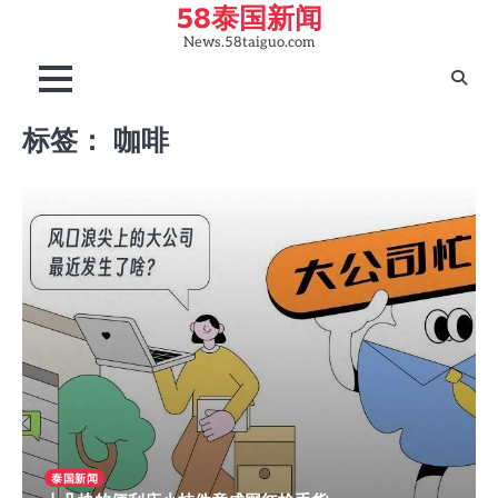
58泰国新闻
Skip
to
News.58taiguo.com
content
标签：
咖啡
泰国新闻