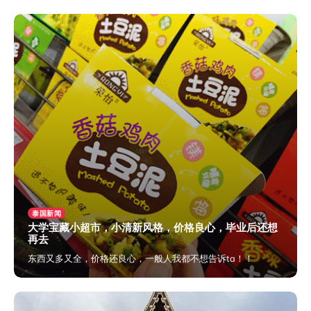
2024年6月7日
泰国新闻
大学宝藏小超市，小清新风格，价格良心，毕业后还想
再去
东西又多又全，价格还良心，一般人我都不想告诉ta！！
2024年6月5日