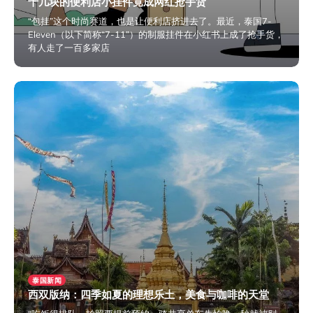
十几块的便利店小挂件竟成网红抢手货
“包挂”这个时尚赛道，也是让便利店挤进去了。最近，泰国7-
Eleven（以下简称“7-11”）的制服挂件在小红书上成了抢手货，
有人走了一百多家店
2024年9月5日
泰国新闻
西双版纳：四季如夏的理想乐土，美食与咖啡的天堂