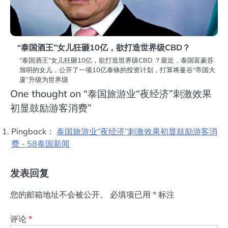
“泰国酒王”女儿狂砸10亿，欲打造世界级CBD？
“泰国酒王”女儿狂砸10亿，欲打造世界级CBD ？最近，泰国富豪苏
旭明的女儿，公开了一项10亿泰铢的投资计划，打算将曼谷“帝国大
厦”升级为世界级
One thought on “
泰国旅游业“夜经济”刺激效果
初显鼓励游客消费
”
Pingback：
泰国旅游业“夜经济”刺激效果初显鼓励游客消
费 - 58泰国新闻
发表回复
您的邮箱地址不会被公开。
必填项已用
*
标注
评论
*