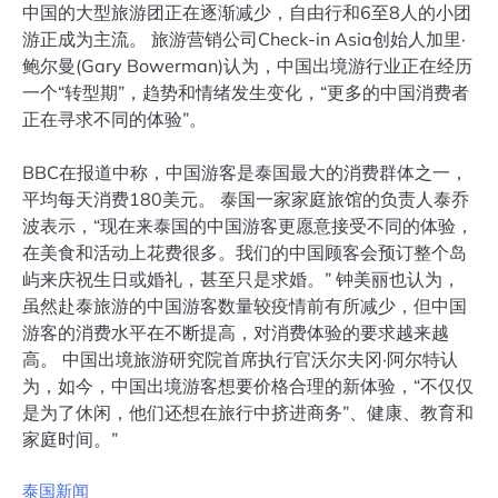
中国的大型旅游团正在逐渐减少，自由行和6至8人的小团
游正成为主流。 旅游营销公司Check-in Asia创始人加里·
鲍尔曼(Gary Bowerman)认为，中国出境游行业正在经历
一个“转型期”，趋势和情绪发生变化，“更多的中国消费者
正在寻求不同的体验”。
BBC在报道中称，中国游客是泰国最大的消费群体之一，
平均每天消费180美元。 泰国一家家庭旅馆的负责人泰乔
波表示，“现在来泰国的中国游客更愿意接受不同的体验，
在美食和活动上花费很多。我们的中国顾客会预订整个岛
屿来庆祝生日或婚礼，甚至只是求婚。” 钟美丽也认为，
虽然赴泰旅游的中国游客数量较疫情前有所减少，但中国
游客的消费水平在不断提高，对消费体验的要求越来越
高。 中国出境旅游研究院首席执行官沃尔夫冈·阿尔特认
为，如今，中国出境游客想要价格合理的新体验，“不仅仅
是为了休闲，他们还想在旅行中挤进商务”、健康、教育和
家庭时间。”
泰国新闻