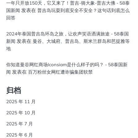
一年只开放150天，它又来了！普吉-骑大象-普吉大佛 - 58泰
发表在
国新闻
普吉岛玩耍到底安全不安全？这句话到底怎么
回答
2024年泰国普吉岛环岛之旅，让欢声笑语洒满旅途 - 58泰国
发表在
新闻
曼谷、大城府、普吉岛、斯米兰群岛和芭提雅等
地
你知道曼谷网红商场Iconsiam是什么样子的吗？ - 58泰国新
发表在
闻
百万粉丝女网红遭诈骗集团软禁
归档
2025 年 11 月
2025 年 10 月
2025 年 7 月
2025 年 6 月