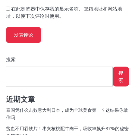
在此浏览器中保存我的显示名称、邮箱地址和网站地
址，以便下次评论时使用。
搜索
搜
索
近期文章
泰国凭什么击败意大利日本，成为全球美食第一？这结果你敢
信吗
贫血不用吞铁片！枣夹核桃配牛肉干，吸收率飙升37%的秘密