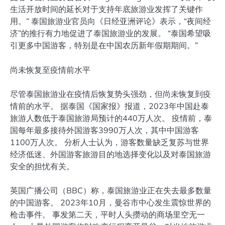
生活开放时间的延长对于支持年底旅游业发挥了关键作
用。” 泰国旅游业官员向《日经亚洲评论》表示，“夜间经
济”的推行有力地促进了泰国旅游业的发展。 “泰国希望吸
引更多中国游客，特别是在中国农历新年假期期间。”
尚未恢复至疫情前水平
尽管泰国旅游业在疫情后恢复势头强劲，但尚未恢复到疫
情前的水平。 据泰国《国家报》报道，2023年中国赴泰
旅游人数低于泰国旅游局预计的440万人次。 疫情前，泰
国每年最多接待外国游客3990万人次，其中中国游客
1100万人次。 分析人士认为，游客数量缺乏复苏与世界
经济低迷、外国游客旅游目的地选择变化以及对泰国旅游
安全的担忧有关。
英国广播公司（BBC）称，泰国旅游业正在失去最多数量
的中国游客。 2023年10月，曼谷市中心发生震惊世界的
枪击事件。 事发第二天，平时人头攒动的商场里空无一