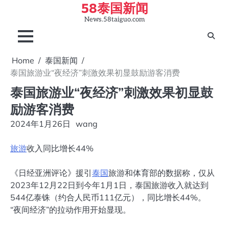
58泰国新闻
Skip
to
News.58taiguo.com
content
Home
泰国新闻
泰国旅游业“夜经济”刺激效果初显鼓励游客消费
泰国旅游业“夜经济”刺激效果初显鼓
励游客消费
2024年1月26日
wang
旅游
收入同比增长44%
《日经亚洲评论》援引
泰国
旅游和体育部的数据称，仅从
2023年12月22日到今年1月1日，泰国旅游收入就达到
544亿泰铢（约合人民币111亿元），同比增长44%。
“夜间经济”的拉动作用开始显现。