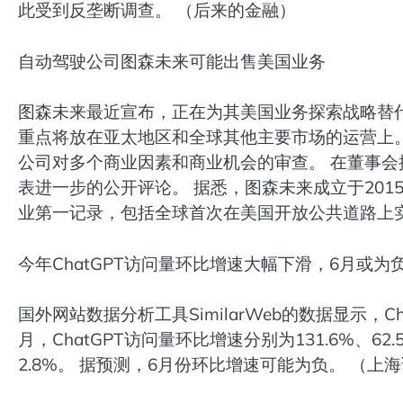
此受到反垄断调查。 （后来的金融）
自动驾驶公司图森未来可能出售美国业务
图森未来最近宣布，正在为其美国业务探索战略替
重点将放在亚太地区和全球其他主要市场的运营上
公司对多个商业因素和商业机会的审查。 在董事
表进一步的公开评论。 据悉，图森未来成立于201
业第一记录，包括全球首次在美国开放公共道路上
今年ChatGPT访问量环比增速大幅下滑，6月或为
国外网站数据分析工具SimilarWeb的数据显示，
月，ChatGPT访问量环比增速分别为131.6%、62
2.8%。 据预测，6月份环比增速可能为负。 （上