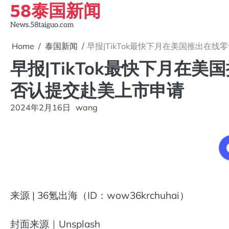
58泰国新闻
Skip
to
News.58taiguo.com
content
Home
泰国新闻
早报|TikTok最快下月在美国推出在线
早报|TikTok最快下月在美
否认提交赴美上市申请
2024年2月16日
wang
来源 | 36氪出海（ID：wow36krchuhai）
封面来源｜Unsplash