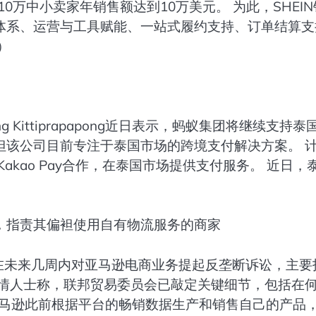
0万中小卖家年销售额达到10万美元。 为此，SHEI
体系、运营与工具赋能、一站式履约支持、订单结算支
）
 Kittiprapapong近日表示，蚂蚁集团将继续支持泰
但该公司目前专注于泰国市场的跨境支付解决方案。 
kao Pay合作，在泰国市场提供支付服务。 近日，
，指责其偏袒使用自有物流服务的商家
在未来几周内对亚马逊电商业务提起反垄断诉讼，主要
知情人士称，联邦贸易委员会已敲定关键细节，包括在
 亚马逊此前根据平台的畅销数据生产和销售自己的产品