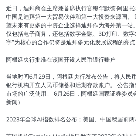
近日，迪拜商会主席兼首席执行官穆罕默德·阿里·
中国是迪拜第一大贸易伙伴和第一大投资来源国。
望未来有更多的中资企业选择迪拜作为海外第一站。
仅包括电子商务，还包括数字金融、3D打印、数字
字”为核心的合作仍将是迪拜多元化发展议程的亮点
阿根廷央行批准在该国开设人民币银行账户
当地时间6月29日，阿根廷央行发布公告，将人民
银行机构开立人民币储蓄和活期存款账户。 公告
市场的广泛使用。 6月26日，阿根廷国家证券委
新闻）
2023年全球AI指数排名公布：美国、中国稳居前