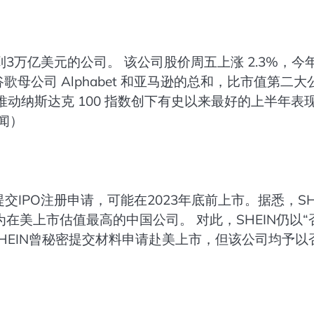
万亿美元的公司。 该公司股价周五上涨 2.3%，今
歌母公司 Alphabet 和亚马逊的总和，比市值第二大
，推动纳斯达克 100 指数创下有史以来最好的上半年表
闻）
交IPO注册申请，可能在2023年底前上市。据悉，SH
成为在美上市估值最高的中国公司。 对此，SHEIN仍以“
HEIN曾秘密提交材料申请赴美上市，但该公司均予以