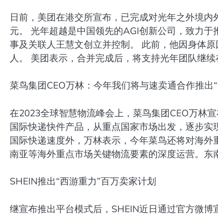
日前，美团在港交所宣布，已完成对光年之外境内外实
元。 光年超越是中国领先的AGI创新公司，致力于
事及关联人王慧文创立并控制。 此前，他因身体原
人。 美团表示，合并完成后，将支持光年团队继续
菜鸟集团CEO万林：今年我们将与速卖通合作推出“
在2023全球智慧物流峰会上，菜鸟集团CEO万林
国际快递快件产品，从重点国家市场出发，逐步实现
国际快递速度外，万林表示，今年菜鸟还将对海外
南亚等海外重点市场关键物流要素的深度运营。东南
SHEIN推出“西游重力”百万卖家计划
继宣布推出平台模式后，SHEIN近日通过官方微博