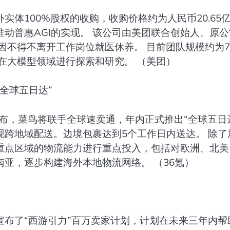
体100%股权的收购，收购价格约为人民币20.65
推动普惠AGI的实现。 该公司由美团联合创始人、原
因不得不离开工作岗位就医休养。 目前团队规模约为7
在大模型领域进行探索和研究。 （美团）
全球五日达”
宣布，菜鸟将联手全球速卖通，年内正式推出“全球五日
跨地域配送。边境包裹达到5个工作日内送达。 除了
重点区域的物流能力进行重点投入，包括对欧洲、北美
亚，逐步构建海外本地物流网络。 （36氪）
宣布了“西游引力”百万卖家计划，计划在未来三年内帮