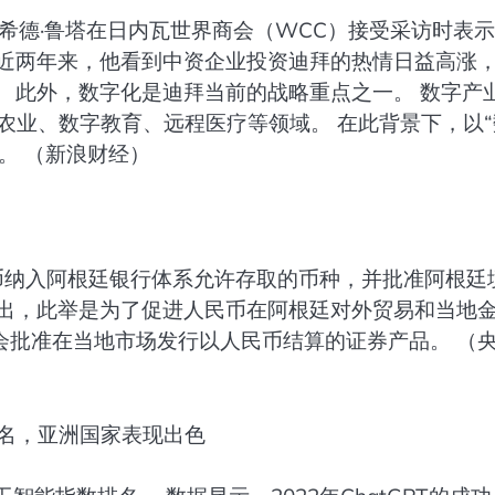
拉希德·鲁塔在日内瓦世界商会（WCC）接受采访时表
 近两年来，他看到中资企业投资迪拜的热情日益高涨
 此外，数字化是迪拜当前的战略重点之一。 数字产
农业、数字教育、远程医疗等领域。 在此背景下，以“
。 （新浪财经）
币纳入阿根廷银行体系允许存取的币种，并批准阿根廷
指出，此举是为了促进人民币在阿根廷对外贸易和当地
员会批准在当地市场发行以人民币结算的证券产品。 （
两名，亚洲国家表现出色