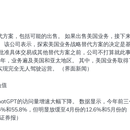
代方案，包括可能的出售。 如果出售美国业务，接下
。 该公司表示，探索美国业务战略替代方案的决定是
会批准具体交易或其他替代方案之前，公司不打算就此
5年，业务遍及美国和亚太地区。 其中，美国业务取得
实现完全无人驾驶运营。 （界面新闻）
负值
ChatGPT的访问量增速大幅下降。 数据显示，今年前三
.5%和55.8%，但明显放缓至4月份的12.6%和5月份的
海证券报）