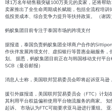
球1万名年销售额突破100万美元的卖家，还将帮助1
卖家推出了全生命周期成长赋能，包括全流程培训
低投资成本、综合竞争力提升等扶持政策。 （谢因
蚂蚁集团目前专注于泰国市场的跨境支付
据报道，泰国负责蚂蚁集团全球商户合作的Sittipong
作伙伴发展跨境支付、虚拟银行等普惠金融服务，
划。 据悉，蚂蚁集团目前正在与韩国移动支付平台Ka
SCB（曼谷邮报）
消息人士称，美国联邦贸易委员会即将起诉亚马逊
援引外媒报道，美国联邦贸易委员会（FTC）计划
其利用平台权益偏袒使用平台物流服务的商家。 
起诉。 市场认为FTC可能要求亚马逊进行重组。