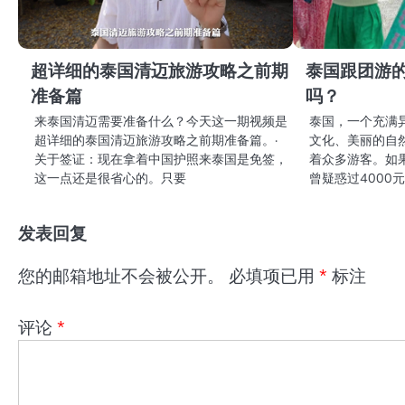
超详细的泰国清迈旅游攻略之前期
泰国跟团游
准备篇
吗？
来泰国清迈需要准备什么？今天这一期视频是
泰国，一个充满
超详细的泰国清迈旅游攻略之前期准备篇。·
文化、美丽的自
关于签证：现在拿着中国护照来泰国是免签，
着众多游客。如
这一点还是很省心的。只要
曾疑惑过4000
发表回复
您的邮箱地址不会被公开。
必填项已用
*
标注
评论
*