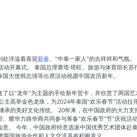
到处洋溢着喜迎
新春
、“中泰一家人”的吉祥祥和气氛。
”活动开幕式。 泰国总理赛塔·塔旺、旅游与体育部长苏
泰国大使韩志强等出席活动祝愿中国农历新年。
了以“龙年”为主题的手绘新年贺卡，并欣赏了两国艺
主高举金色龙珠，为2024年泰国“欢乐春节”活动拉
继承的美好文化传统。 20年来，在中国政府的大力支
、耀华力路华商共同参与筹备“欢乐春节”节”庆祝活
如意。 今年，中国政府特意选派中国优秀艺术团体赴
促进两国旅游合作和人文交流具有积极意义。