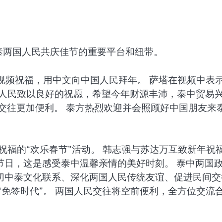
泰两国人民共庆佳节的重要平台和纽带。
来视频祝福，用中文向中国人民拜年。 萨塔在视频中表
国人民致以良好的祝愿，希望今年财源丰沛，泰中贸易
交往更加便利。 泰方热烈欢迎并会照顾好中国朋友来
祝福的“欢乐春节”活动。 韩志强与苏达万互致新年祝
节日，这是感受泰中温馨亲情的美好时刻。 泰中两国
密切中泰文化联系、深化两国人民传统友谊、促进民间交
“免签时代”。 两国人民交往将空前便利，全方位交流