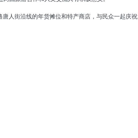
路唐人街沿线的年货摊位和特产商店，与民众一起庆祝