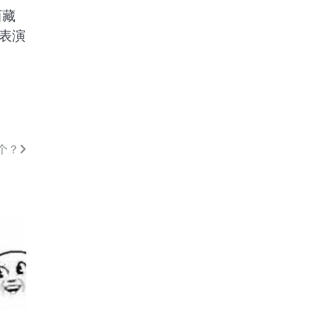
西藏
表演
个？