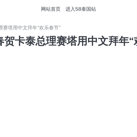
网站首页
进入58泰国站
赛塔用中文拜年“欢乐春节”
春贺卡泰总理赛塔用中文拜年“