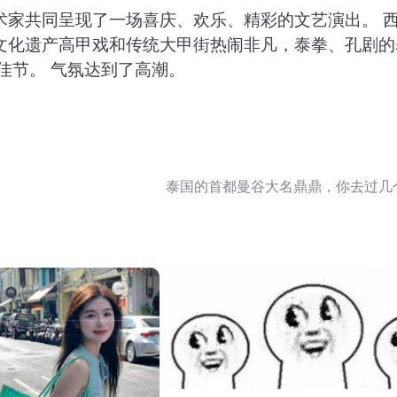
术家共同呈现了一场喜庆、欢乐、精彩的文艺演出。 
文化遗产高甲戏和传统大甲街热闹非凡，泰拳、孔剧的
佳节。 气氛达到了高潮。
泰国的首都曼谷大名鼎鼎，你去过几