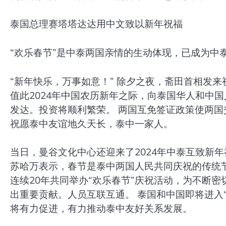
泰国总理赛塔塔达达用中文致以新年祝福
“欢乐春节”是中泰两国亲情的生动体现，已成为中
“新年快乐，万事如意！” 除夕之夜，斋田首相发
值此2024年中国农历新年之际，向泰国华人和中
发达。投资将顺利繁荣。 两国互免签证政策使两国
祝愿泰中友谊地久天长，泰中一家人。
当日，曼谷文化中心还迎来了2024年中泰互致新年
苏哈万表示，春节是泰中两国人民共同庆祝的传统
连续20年共同举办“欢乐春节”庆祝活动，为不断
出重要贡献。人员互联互通。 泰国和中国即将进入
将有力促进，有力推动泰中友好关系发展。