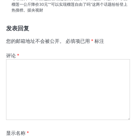
榴莲一公斤降价30元”“可以实现榴莲自由了吗”这两个话题纷纷登上
热搜榜。据央视财
发表回复
您的邮箱地址不会被公开。
必填项已用
*
标注
评论
*
显示名称
*