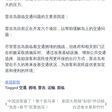
大的压力。
普吉岛面临交通问题的主要原因是：
普吉岛目前正在开发六个项目，以帮助缓解岛上的交通问
题：
尽管普吉岛面临着交通拥堵的挑战，但政府和相关部门正
在积极采取措施应对。 通过改善基础设施、增加公共交通
选择、鼓励游客和居民使用更环保的出行方式，普吉岛有
望在不久的将来改善交通状况，为游客和居民提供更加宜
居和便利的环境。
泰国新闻
Tagged
交通
,
拥堵
,
普吉
,
运输
,
面临
文
中国游客爆了！整个新马泰！
泰国大熊猫“创创”伴侣独
“免签+春节”双重效应！
自进食水果和竹叶
章