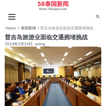
58泰国新闻
Skip
to
News.58taiguo.com
content
Home
泰国新闻
普吉岛旅游业面临交通拥堵挑战
普吉岛旅游业面临交通拥堵挑战
2024年2月24日
wang