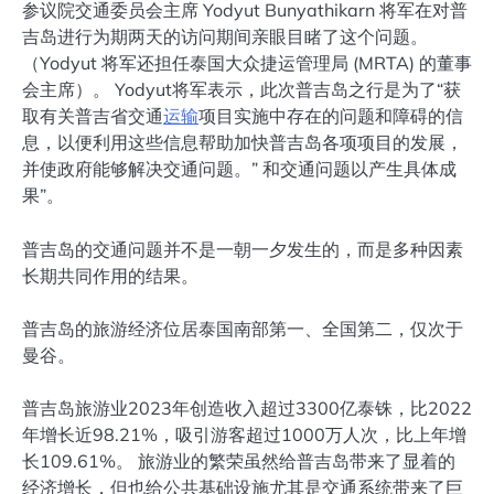
参议院交通委员会主席 Yodyut Bunyathikarn 将军在对普
吉岛进行为期两天的访问期间亲眼目睹了这个问题。
（Yodyut 将军还担任泰国大众捷运管理局 (MRTA) 的董事
会主席）。 Yodyut将军表示，此次普吉岛之行是为了“获
取有关普吉省交通
运输
项目实施中存在的问题和障碍的信
息，以便利用这些信息帮助加快普吉岛各项项目的发展，
并使政府能够解决交通问题。” 和交通问题以产生具体成
果”。
普吉岛的交通问题并不是一朝一夕发生的，而是多种因素
长期共同作用的结果。
普吉岛的旅游经济位居泰国南部第一、全国第二，仅次于
曼谷。
普吉岛旅游业2023年创造收入超过3300亿泰铢，比2022
年增长近98.21%，吸引游客超过1000万人次，比上年增
长109.61%。 旅游业的繁荣虽然给普吉岛带来了显着的
经济增长，但也给公共基础设施尤其是交通系统带来了巨