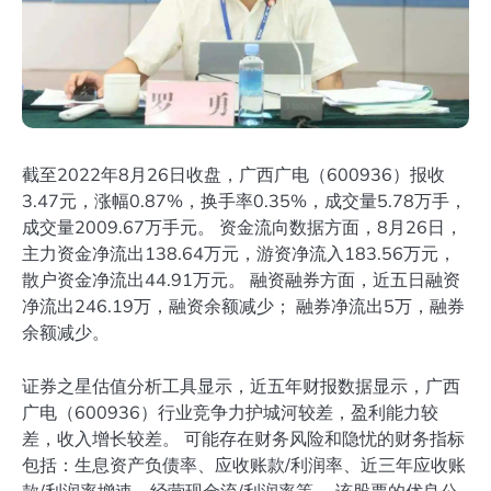
截至2022年8月26日收盘，广西广电（600936）报收
3.47元，涨幅0.87%，换手率0.35%，成交量5.78万手，
成交量2009.67万手元。 资金流向数据方面，8月26日，
主力资金净流出138.64万元，游资净流入183.56万元，
散户资金净流出44.91万元。 融资融券方面，近五日融资
净流出246.19万，融资余额减少； 融券净流出5万，融券
余额减少。
证券之星估值分析工具显示，近五年财报数据显示，广西
广电（600936）行业竞争力护城河较差，盈利能力较
差，收入增长较差。 可能存在财务风险和隐忧的财务指标
包括：生息资产负债率、应收账款/利润率、近三年应收账
款/利润率增速、经营现金流/利润率等。 该股票的优良公