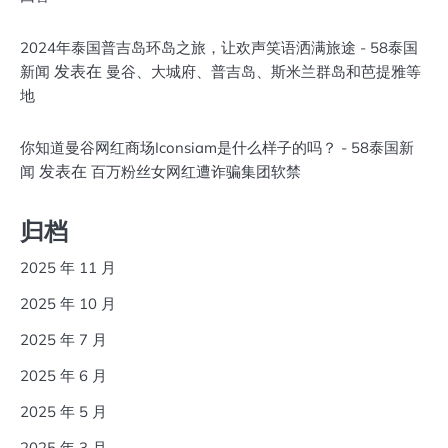
2024年泰国普吉岛环岛之旅，让欢声笑语洒满旅途 - 58泰国
发表在
新闻
曼谷、大城府、普吉岛、斯米兰群岛和芭提雅等
地
你知道曼谷网红商场Iconsiam是什么样子的吗？ - 58泰国新
发表在
闻
百万粉丝女网红遭诈骗集团软禁
归档
2025 年 11 月
2025 年 10 月
2025 年 7 月
2025 年 6 月
2025 年 5 月
2025 年 3 月