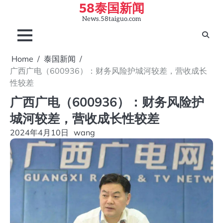
58泰国新闻
Skip
to
News.58taiguo.com
content
Home
泰国新闻
广西广电（600936）：财务风险护城河较差，营收成长
性较差
广西广电（600936）：财务风险护
城河较差，营收成长性较差
2024年4月10日
wang