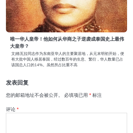
唯一华人皇帝！他如何从华商之子逆袭成泰国史上最伟
大皇帝？
文|格瓦拉同志作为东南亚华人的主要聚居地，从元末明初开始，便
有大批中国人移居泰国，经过数百年的生息、繁衍，华人数量已占
该国总人口的14%。虽然所占比重不高
发表回复
您的邮箱地址不会被公开。
必填项已用
*
标注
评论
*