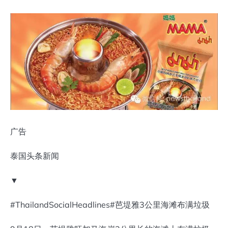
广告
泰国头条新闻
▼
#ThailandSocialHeadlines#芭堤雅3公里海滩布满垃圾