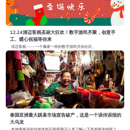
12.24清迈客栈圣诞大狂欢！数字游民齐聚，创意手
工、暖心祝福等你来
清迈客栈 —— 一个像家一样的数字游民共创社区。
泰国亚洲最大跳蚤市场宣告破产，这是一个误传误报的
大乌龙
本地懂泰语的自媒体能不能带脑子认真了解一下真相再发稿呢？