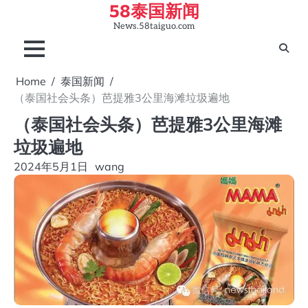
58泰国新闻
Skip
to
News.58taiguo.com
content
Home
泰国新闻
（泰国社会头条）芭提雅3公里海滩垃圾遍地
（泰国社会头条）芭提雅3公里海滩
垃圾遍地
2024年5月1日
wang