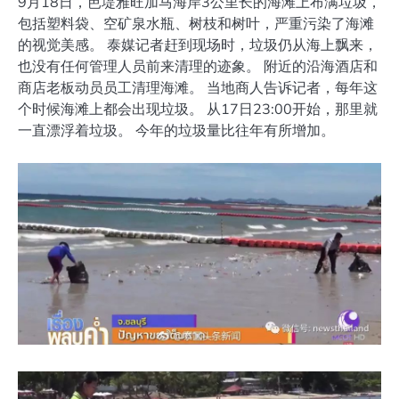
9月18日，芭堤雅旺加马海岸3公里长的海滩上布满垃圾，
包括塑料袋、空矿泉水瓶、树枝和树叶，严重污染了海滩
的视觉美感。 泰媒记者赶到现场时，垃圾仍从海上飘来，
也没有任何管理人员前来清理的迹象。 附近的沿海酒店和
商店老板动员员工清理海滩。 当地商人告诉记者，每年这
个时候海滩上都会出现垃圾。 从17日23:00开始，那里就
一直漂浮着垃圾。 今年的垃圾量比往年有所增加。