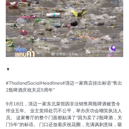
▼
#ThailandSocialHeadlines#清迈一家商店挂出标语“售出
2瓶啤酒庆祝关店5周年”
9月18日，清迈一家东北菜馆因非法销售两瓶啤酒被责令
停业五年。 业主觉得处罚不公平，举办庆功会嘲笑执法人
员。 这家餐厅的整个门面都贴满了“因为卖了2瓶啤酒，关
门5年”的标语。 门口还放着庆祝花圈，充满讽刺意味，吸