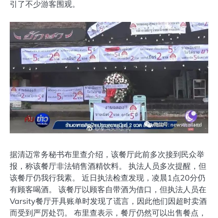
引了不少游客围观。
据清迈常务秘书布里查介绍，该餐厅此前多次接到民众举
报，称该餐厅非法销售酒精饮料。 执法人员多次提醒，但
该餐厅仍我行我素。 近日执法检查发现，凌晨1点20分仍
有顾客喝酒。 该餐厅以顾客自带酒为借口，但执法人员在
Varsity餐厅开具账单时发现了谎言，因此他们因超时卖酒
而受到严厉处罚。 布里查表示，餐厅仍然可以出售餐点，