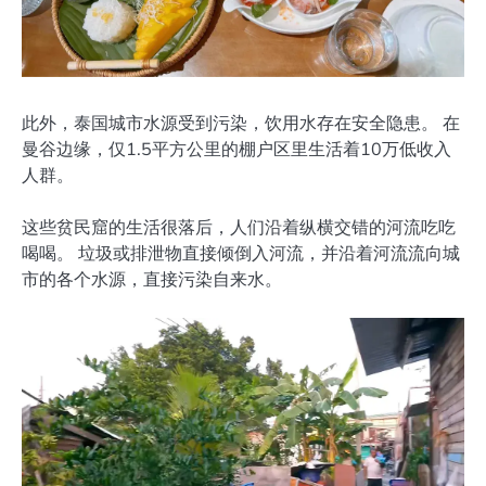
此外，泰国城市水源受到污染，饮用水存在安全隐患。 在
曼谷边缘，仅1.5平方公里的棚户区里生活着10万低收入
人群。
这些贫民窟的生活很落后，人们沿着纵横交错的河流吃吃
喝喝。 垃圾或排泄物直接倾倒入河流，并沿着河流流向城
市的各个水源，直接污染自来水。