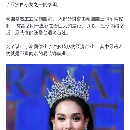
了亚洲四小龙之一的泰国。
泰国是君主立宪制国家。 大部分财富由泰国国王和军阀控
制。 贫富之间一直存在着巨大的差距。 所以，经济崩溃之
后，最悲惨的还是普通老百姓。
为了谋生，泰国催生了许多畸形的经济产业。 其中最著名
的就是举世闻名的易装癖职业。