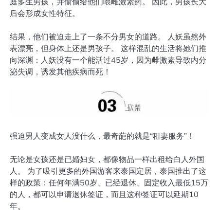
庭多生男孩，并偷偷给他们喂雌激素药。 因此，男孩长大
后会形成女性特征。
结果，他们被迫走上了一条不分男女的道路。 人妖虽然外
表漂亮，但身体上还是男孩子。 这样混乱的生活将她们推
向深渊：人妖没有一个能活过45岁，因为雌激素导致内分
泌失调，诱发其他疾病而死！
强迫男人变成女人没什么，最奇葩的就是“租妻服务”！
无论是女孩还是已婚妇女，都像物品一样出租给白人外国
人。 为了吸引更多的外国游客来泰国定居，泰国推出了这
样的政策：任何年满50岁、已经退休、固定收入最低15万
的人，都可以申请退休签证，而且这种签证可以延期10
年。