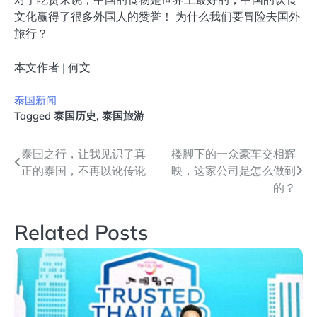
文化赢得了很多外国人的赞誉！ 为什么我们要冒险去国外
旅行？
本文作者 | 何文
泰国新闻
Tagged
泰国历史
,
泰国旅游
文
泰国之行，让我见识了真
楼脚下的一众豪车交相辉
正的泰国，不再以讹传讹
映，这家公司是怎么做到
章
的？
导
Related Posts
航