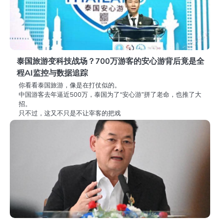
泰国旅游变科技战场？700万游客的安心游背后竟是全
程AI监控与数据追踪
你看看泰国旅游，像是在打仗似的。
中国游客去年逼近500万，泰国为了“安心游”拼了老命，也推了大
招。
只不过，这又不只是不让宰客的把戏