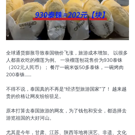
全球通货膨胀导致泰国物价飞涨，旅游成本增加。 以很多
人都喜欢吃的榴莲为例。 一块榴莲刨花售价​​为930泰铢
（202元人民币）； 餐厅一碗米饭50多泰铢，一碗烤肉
200泰铢……
不得不说，泰国真的不再是“经济型旅游国家”了！ 越来越
贵的价格让网友纷纷驻足。
原本打算去泰国旅游的网友，为了钱包和安全，都选择去
游览祖国的大好河山。
尤其是今年，甘肃、江苏、陕西等地将演艺、非遗、文化