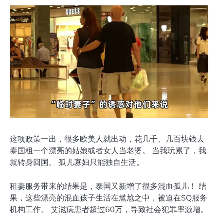
这项政策一出，很多欧美人就出动，花几千、几百块钱去
泰国租一个漂亮的姑娘或者女人当老婆。 当我玩累了，我
就转身回国。 孤儿寡妇只能独自生活。
租妻服务带来的结果是，泰国又新增了很多混血孤儿！ 结
果，这些漂亮的混血孩子生活在尴尬之中，被迫在SQ服务
机构工作。 艾滋病患者超过60万，导致社会犯罪率激增。