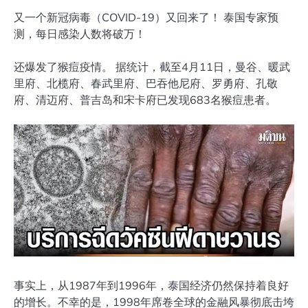
又一个新冠病毒（COVID-19）又回来了！ 泰国专家预
测，每日感染人数将破万！
还爆发了猴痘疫情。 据统计，截至4月11日，曼谷、暖武
里府、北榄府、春武里府、巴吞他尼府、罗勇府、孔敬
府、清迈府、普吉岛和宋卡府已发现683名猴痘患者。
事实上，从1987年到1996年，泰国经济仍然保持着良好
的增长。不幸的是，1998年席卷全球的金融风暴彻底击垮