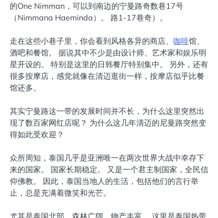
的One Nimman，可以到南边的宁曼路奇数巷17号
（Nimmana Haeminda）。 路1-17巷奇）。
走在这些小巷子里，你会看到风格各异的商店、
咖啡
馆、
酒吧和餐馆。 据说其中不少是由设计师、艺术家和娱乐明
星开设的。 特别是这里的日韩餐厅特别集中。 另外，还有
很多按摩店，感觉就像在清迈逛街一样，按摩店似乎比餐
馆还多。
其实宁曼路这一带的发展时间并不长，为什么这里突然出
现了数百家网红店呢？ 为什么这几年清迈的尼曼路突然变
得如此受欢迎？
众所周知，泰国几乎是亚洲唯一在两次世界大战中幸存下
来的国家。 国家长期稳定。 又是一个君主制国家，全民信
仰佛教。 因此，泰国当地人的生活，包括他们的言行举
止，总是充满着微笑和光芒。
尤其是泰国北部，森林广阔，物产丰富。 这里是泰国热带