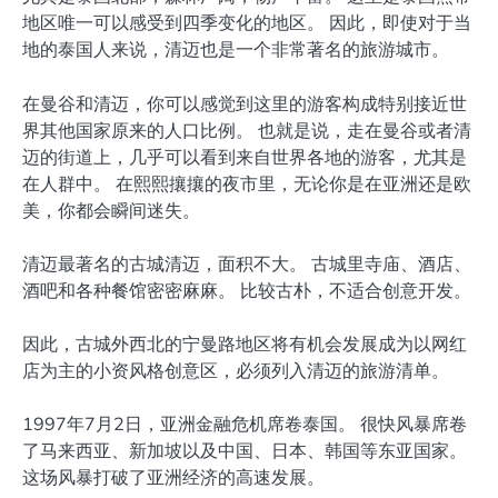
地区唯一可以感受到四季变化的地区。 因此，即使对于当
地的泰国人来说，清迈也是一个非常著名的旅游城市。
在曼谷和清迈，你可以感觉到这里的游客构成特别接近世
界其他国家原来的人口比例。 也就是说，走在曼谷或者清
迈的街道上，几乎可以看到来自世界各地的游客，尤其是
在人群中。 在熙熙攘攘的夜市里，无论你是在亚洲还是欧
美，你都会瞬间迷失。
清迈最著名的古城清迈，面积不大。 古城里寺庙、酒店、
酒吧和各种餐馆密密麻麻。 比较古朴，不适合创意开发。
因此，古城外西北的宁曼路地区将有机会发展成为以网红
店为主的小资风格创意区，必须列入清迈的旅游清单。
1997年7月2日，亚洲金融危机席卷泰国。 很快风暴席卷
了马来西亚、新加坡以及中国、日本、韩国等东亚国家。
这场风暴打破了亚洲经济的高速发展。