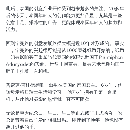
此后，泰国的创意产业开始受到越来越多的关注。 20多年
后的今天，泰国年轻人的创作能力更加凸显，尤其是一些
创意十足、爆炸性的广告，更能体现泰国年轻人的脑力和
活力。
回到宁曼路的创意发展路径大概是近10年才形成的。 事实
上，宁曼路的兴起很可能是从1000泰铢纸币开始的，纸币
上印有影响甚至重塑当代泰国的拉玛九世国王Phumiphon
Adunyadet的形象。 世界上最富有、最有艺术气质的国王
脖子上挂着一台相机。
普密蓬·阿杜德是唯一出生在美国的泰国君主。 6岁时，他
随母亲移居瑞士生活和学习。 他7岁时拥有了第一台相
机，从此他对摄影的热情就一直不可阻挡。
无论是重大纪念日、生日、生日等正式或非正式场合，他
总是带着自己心爱的相机出席。 即使到了晚年，他也没有
离开过他的手。