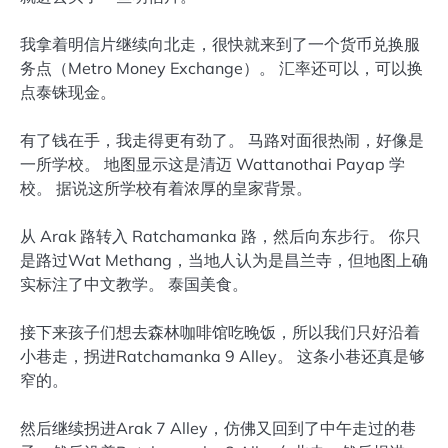
我拿着明信片继续向北走，很快就来到了一个货币兑换服
务点（Metro Money Exchange）。 汇率还可以，可以换
点泰铢现金。
有了钱在手，我走得更有劲了。 马路对面很热闹，好像是
一所学校。 地图显示这是清迈 Wattanothai Payap 学
校。 据说这所学校有着浓厚的皇家背景。
从 Arak 路转入 Ratchamanka 路，然后向东步行。 你只
是路过Wat Methang，当地人认为是昌兰寺，但地图上确
实标注了中文教学。 泰国美食。
接下来孩子们想去森林咖啡馆吃晚饭，所以我们只好沿着
小巷走，拐进Ratchamanka 9 Alley。 这条小巷还真是够
窄的。
然后继续拐进Arak 7 Alley，仿佛又回到了中午走过的巷