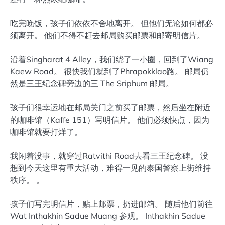
吃完晚饭，孩子们依依不舍地离开。 但他们无论如何都必
须离开。 他们不得不赶去邮局购买邮票和邮寄明信片。
沿着Singharat 4 Alley，我们绕了一小圈，回到了Wiang
Kaew Road。 很快我们就到了Phrapokklao路。 邮局仍
然是三王纪念碑旁边的三 The Sriphum 邮局。
孩子们很幸运地在邮局关门之前买了邮票，然后坐在附近
的咖啡馆（Kaffe 151）写明信片。 他们必须快点，因为
咖啡馆就要打烊了。
我闲着没事，就穿过Ratvithi Road去看三王纪念碑。 没
想到今天这里有重大活动，难得一见的泰国警察上街维持
秩序。 。
孩子们写完明信片，贴上邮票，扔进邮箱。 随后他们前往
Wat Inthakhin Sadue Muang 参观。 Inthakhin Sadue