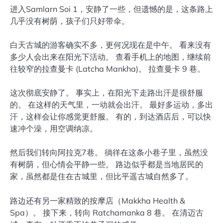
进入Samlarn Soi 1，安静了一些，但遗憾的是，这条路上
几乎没有树荫，孩子们只好带伞。
白天古城的游客确实不多，更何况现在是中午。 看来没有
多少人会出来在阳光下活动。 查看手机上的地图，继续前
往较窄的拉查曼卡 (Latcha Mankha)。 拉查曼卡 9 巷。
这次彻底安静了。 事实上，在阳光下走路出汗是很舒服
的。 在这样的天气里，一动就会出汗。 最好多运动，多出
汗，这样会让你感觉更舒服。 有的，到达酒店后，可以快
速冲个澡，用空调纳凉。
然后我们转向阿拉克7巷。 徜徉在这条小巷子里，虽然没
有树荫，但心情会平静一些。 路边似乎都是当地居民的
家，虽然都是住在古城里，但比平遥古城自然多了。
路边还有另一家精致的按摩店（Makkha Health &
Spa）。 接下来，转向 Ratchamanka 8 巷。 在清迈古