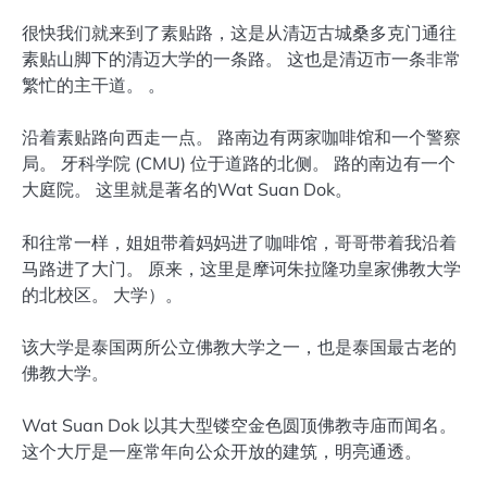
很快我们就来到了素贴路，这是从清迈古城桑多克门通往
素贴山脚下的清迈大学的一条路。 这也是清迈市一条非常
繁忙的主干道。 。
沿着素贴路向西走一点。 路南边有两家咖啡馆和一个警察
局。 牙科学院 (CMU) 位于道路的北侧。 路的南边有一个
大庭院。 这里就是著名的Wat Suan Dok。
和往常一样，姐姐带着妈妈进了咖啡馆，哥哥带着我沿着
马路进了大门。 原来，这里是摩诃朱拉隆功皇家佛教大学
的北校区。 大学）。
该大学是泰国两所公立佛教大学之一，也是泰国最古老的
佛教大学。
Wat Suan Dok 以其大型镂空金色圆顶佛教寺庙而闻名。
这个大厅是一座常年向公众开放的建筑，明亮通透。