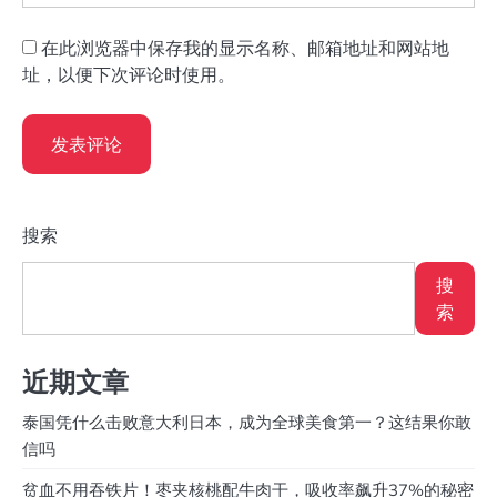
在此浏览器中保存我的显示名称、邮箱地址和网站地
址，以便下次评论时使用。
搜索
搜
索
近期文章
泰国凭什么击败意大利日本，成为全球美食第一？这结果你敢
信吗
贫血不用吞铁片！枣夹核桃配牛肉干，吸收率飙升37%的秘密