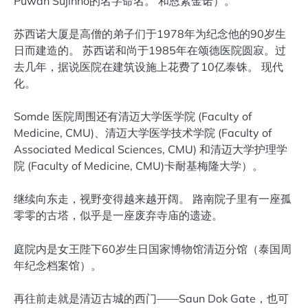
Puwan Sujinno的名字命名。 和恩素金诺）。
苏西诺大厦是高僧的弟子们于1978年为纪念他的90岁生
日而建造的。 苏西诺和尚于1985年在颂德医院圆寂。过
去几年，据说医院在建筑设施上花费了10亿泰铢。 现代
化。
Somde 医院周围还有清迈大学医学院 (Faculty of
Medicine, CMU)、清迈大学医学技术学院 (Faculty of
Associated Medical Sciences, CMU) 和清迈大学护理学
院 (Faculty of Medicine, CMU)卡耐基梅隆大学）。
继续向东走，视野变得越来越开阔。 路南院子里有一座孤
零零的古塔，似乎是一座废弃寺庙的遗迹。
庭院内是女王陛下60岁生日国家博物馆清迈分馆（泰国周
年纪念档案馆）。
再往前走就是清迈古城的西门——Saun Dok Gate，也可