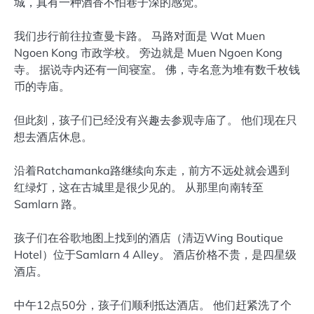
城，真有一种酒香不怕巷子深的感觉。
我们步行前往拉查曼卡路。 马路对面是 Wat Muen
Ngoen Kong 市政学校。 旁边就是 Muen Ngoen Kong
寺。 据说寺内还有一间寝室。 佛，寺名意为堆有数千枚钱
币的寺庙。
但此刻，孩子们已经没有兴趣去参观寺庙了。 他们现在只
想去酒店休息。
沿着Ratchamanka路继续向东走，前方不远处就会遇到
红绿灯，这在古城里是很少见的。 从那里向南转至
Samlarn 路。
孩子们在谷歌地图上找到的酒店（清迈Wing Boutique
Hotel）位于Samlarn 4 Alley。 酒店价格不贵，是四星级
酒店。
中午12点50分，孩子们顺利抵达酒店。 他们赶紧洗了个