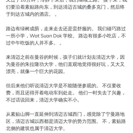
们要沿着素贴路向东，到达清迈古城的桑多克门，然后终
于到达古城内的酒店。 。
路边有绿树成荫，走来走去还是蛮舒服的。 我们碰巧路过
一所小学，Wat Suan Dok 学校。 路边有很多小吃店，不
过中午吃饭的人并不多。 。
来清迈之前在曼谷的时候，孩子们就计划去清迈大学，因
为曼谷的朱拉隆功大学，他们直观地觉得很好玩，又大又
漂亮，就像一个巨大的花园。
但后来他们听说清迈大学是不能随便参观的。 不仅要收
费，而且还得开着电动车到处走。 他们一时失去了兴趣，
不过话说回来，清迈大学确实不小。
从素贴山脚一直延伸到清迈古城西门，感觉除了宁曼路地
区，清迈古城以西都是清迈大学的势力范围。 不，素贴路
北侧的建筑也属于清迈大学。