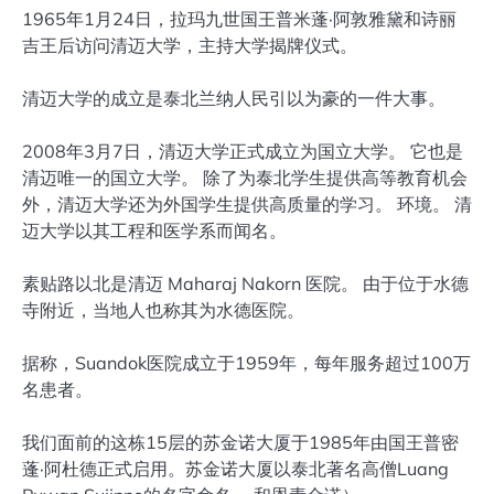
1965年1月24日，拉玛九世国王普米蓬·阿敦雅黛和诗丽
吉王后访问清迈大学，主持大学揭牌仪式。
清迈大学的成立是泰北兰纳人民引以为豪的一件大事。
2008年3月7日，清迈大学正式成立为国立大学。 它也是
清迈唯一的国立大学。 除了为泰北学生提供高等教育机会
外，清迈大学还为外国学生提供高质量的学习。 环境。 清
迈大学以其工程和医学系而闻名。
素贴路以北是清迈 Maharaj Nakorn 医院。 由于位于水德
寺附近，当地人也称其为水德医院。
据称，Suandok医院成立于1959年，每年服务超过100万
名患者。
我们面前的这栋15层的苏金诺大厦于1985年由国王普密
蓬·阿杜德正式启用。苏金诺大厦以泰北著名高僧Luang