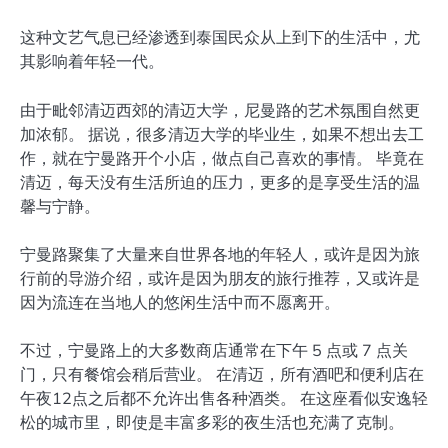
这种文艺气息已经渗透到泰国民众从上到下的生活中，尤
其影响着年轻一代。
由于毗邻清迈西郊的清迈大学，尼曼路的艺术氛围自然更
加浓郁。 据说，很多清迈大学的毕业生，如果不想出去工
作，就在宁曼路开个小店，做点自己喜欢的事情。 毕竟在
清迈，每天没有生活所迫的压力，更多的是享受生活的温
馨与宁静。
宁曼路聚集了大量来自世界各地的年轻人，或许是因为旅
行前的导游介绍，或许是因为朋友的旅行推荐，又或许是
因为流连在当地人的悠闲生活中而不愿离开。
不过，宁曼路上的大多数商店通常在下午 5 点或 7 点关
门，只有餐馆会稍后营业。 在清迈，所有酒吧和便利店在
午夜12点之后都不允许出售各种酒类。 在这座看似安逸轻
松的城市里，即使是丰富多彩的夜生活也充满了克制。