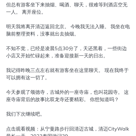
但总有游客坐下来抽烟、喝酒、聊天，很难等到酒店空无
一人。 离开座位。
明天我将离开清迈返回北京。 今晚我无法入睡。 我坐在电
脑前整理资料，没事就出去抽烟。
不知不觉，已经是凌晨5点30分了，天还黑着，一些街边
小店又开始忙碌起来，准备迎接新一天的日出。
我记得昨晚三点左右就有游客坐在这里聊天。 现在我终于
可以拥有这一切了。
今天参观了颂德寺，古城外的一座寺庙，也叫花园寺。 这
座寺庙背后的故事比双龙寺还要精彩。 你想知道吗？
我们下次继续吧。
点击观看视频：从宁曼路步行回清迈古城，清迈CityWalk
最长一天，2023泰国游记39