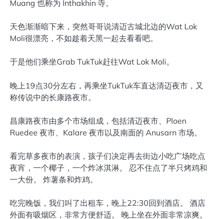
Muang 也称为 Inthakhin 寺。
天色渐渐暗下来，突然哥哥说清迈古城北边的Wat Lok
Moli很漂亮，不如趁着天黑一起去看看吧。
于是他们乘坐Grab TukTuk赶往Wat Lok Moli。
晚上19点30分左右，再乘坐TukTuk车直达清迈夜市，又
称传说中的长康路夜市。
昌康路夜市由多个市场组成，包括清迈夜市、Ploen
Ruedee 夜市、Kalare 夜市以及南面的 Anusarn 市场。
看完草多夜市的表演，孩子们决定再去街边小吃广场吃点
夜宵，一个椰子，一个炸冰淇淋。 忍不住点了半只烤鸡和
一大份。 炸薯条和炸鸡。
吃完晚饭，我们叫了出租车，晚上22:30回到酒店。 酒店
外面有吸烟区，非常方便舒适。 晚上坐在外面非常凉爽。