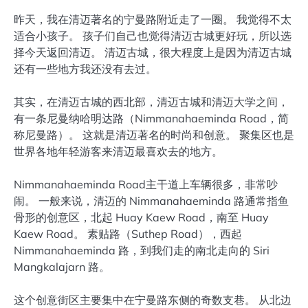
昨天，我在清迈著名的宁曼路附近走了一圈。 我觉得不太
适合小孩子。 孩子们自己也觉得清迈古城更好玩，所以选
择今天返回清迈。 清迈古城，很大程度上是因为清迈古城
还有一些地方我还没有去过。
其实，在清迈古城的西北部，清迈古城和清迈大学之间，
有一条尼曼纳哈明达路（Nimmanahaeminda Road，简
称尼曼路）。 这就是清迈著名的时尚和创意。 聚集区也是
世界各地年轻游客来清迈最喜欢去的地方。
Nimmanahaeminda Road主干道上车辆很多，非常吵
闹。 一般来说，清迈的 Nimmanahaeminda 路通常指鱼
骨形的创意区，北起 Huay Kaew Road，南至 Huay
Kaew Road。 素贴路（Suthep Road），西起
Nimmanahaeminda 路，到我们走的南北走向的 Siri
Mangkalajarn 路。
这个创意街区主要集中在宁曼路东侧的奇数支巷。 从北边