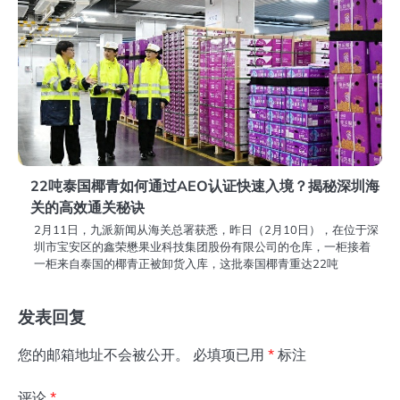
22吨泰国椰青如何通过AEO认证快速入境？揭秘深圳海
关的高效通关秘诀
2月11日，九派新闻从海关总署获悉，昨日（2月10日），在位于深
圳市宝安区的鑫荣懋果业科技集团股份有限公司的仓库，一柜接着
一柜来自泰国的椰青正被卸货入库，这批泰国椰青重达22吨
发表回复
您的邮箱地址不会被公开。
必填项已用
*
标注
评论
*