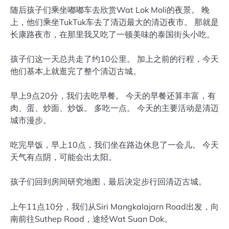
随后孩子们乘坐嘟嘟车去欣赏Wat Lok Moli的夜景。 晚
上，他们乘坐TukTuk车去了清迈最大的清迈夜市。 那就是
长康路夜市，在那里我又吃了一顿美味的泰国街头小吃。
孩子们这一天总共走了约10公里。 加上之前的行程，今天
他们基本上就逛完了整个清迈古城。
早上9点20分，我们去吃早餐。 今天的早餐还算丰富，有
肉、蛋、炒面、炒饭。 多吃一点。 今天的主要活动是清迈
城市漫步。
吃完早饭，早上10点，我们坐在路边休息了一会儿。 今天
天气有点阴，可能会出太阳。
孩子们回到房间研究地图，最后决定步行回清迈古城。
上午11点10分，我们从Siri Mangkalajarn Road出发，向
南前往Suthep Road，途经Wat Suan Dok。