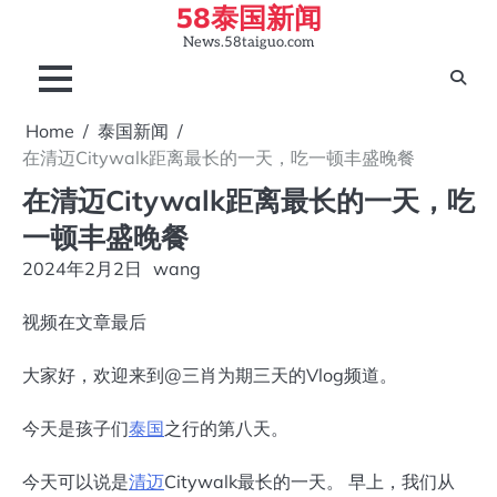
58泰国新闻
Skip
to
News.58taiguo.com
content
Home
泰国新闻
在清迈Citywalk距离最长的一天，吃一顿丰盛晚餐
在清迈Citywalk距离最长的一天，吃
一顿丰盛晚餐
2024年2月2日
wang
视频在文章最后
大家好，欢迎来到@三肖为期三天的Vlog频道。
今天是孩子们
泰国
之行的第八天。
今天可以说是
清迈
Citywalk最长的一天。 早上，我们从